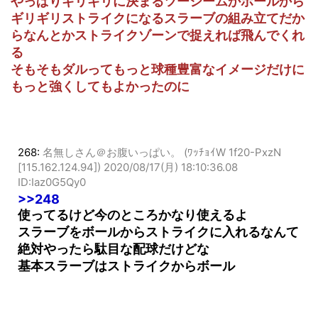
やっぱりギリギリに決まるツーシームかボールから
ギリギリストライクになるスラーブの組み立てだか
らなんとかストライクゾーンで捉えれば飛んでくれ
る
そもそもダルってもっと球種豊富なイメージだけに
もっと強くしてもよかったのに
268:
名無しさん＠お腹いっぱい。 (ﾜｯﾁｮｲW 1f20-PxzN
[115.162.124.94])
2020/08/17(月) 18:10:36.08
ID:Iaz0G5Qy0
>>248
使ってるけど今のところかなり使えるよ
スラーブをボールからストライクに入れるなんて
絶対やったら駄目な配球だけどな
基本スラーブはストライクからボール