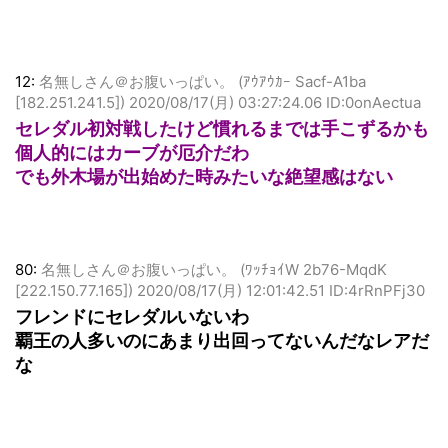
12:
名無しさん＠お腹いっぱい。 (ｱｳｱｳｶｰ Sacf-A1ba
[182.251.241.5])
2020/08/17(月) 03:27:24.06 ID:0onAectua
セレダル初対戦したけど慣れるまでは手こずるかも
個人的にはカーブが厄介だわ
でも外木場が出始めた時みたいな絶望感はない
80:
名無しさん＠お腹いっぱい。 (ﾜｯﾁｮｲW 2b76-MqdK
[222.150.77.165])
2020/08/17(月) 12:01:42.51 ID:4rRnPFj30
フレンドにセレダルいないわ
覇王の人多いのにあまり出回ってないんだなレアだ
な