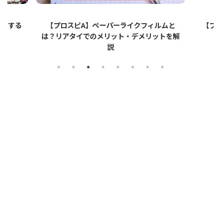
ットする
【プロスピA】ペーパーライクフィルムと
【プロ
は？リアタイでのメリット・デメリットを解
説