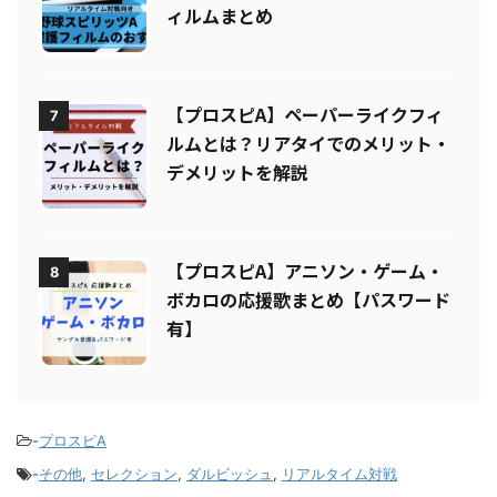
ィルムまとめ
【プロスピA】ペーパーライクフィ
7
ルムとは？リアタイでのメリット・
デメリットを解説
【プロスピA】アニソン・ゲーム・
8
ボカロの応援歌まとめ【パスワード
有】
-
プロスピA
-
その他
,
セレクション
,
ダルビッシュ
,
リアルタイム対戦