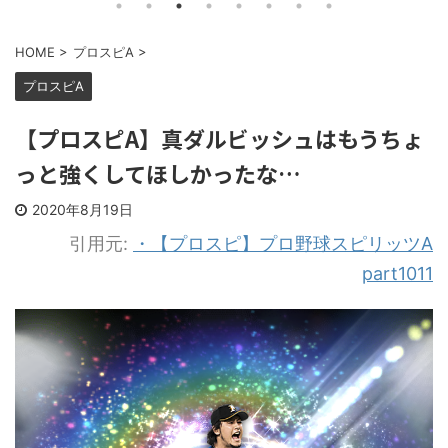
HOME
>
プロスピA
>
プロスピA
【プロスピA】真ダルビッシュはもうちょ
っと強くしてほしかったな…
2020年8月19日
引用元:
・【プロスピ】プロ野球スピリッツA
part1011