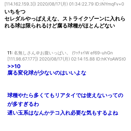
[114.162.159.3])
2020/08/17(月) 01:34:22.79 ID:iNYmqFv+0
いちをつ
セレダルやっぱええな、ストライクゾーンに入れら
れる球は限られるけど腐る球種がほとんどない
11:
名無しさん＠お腹いっぱい。 (ﾜｯﾁｮｲW ef69-uhGn
[111.98.67.177])
2020/08/17(月) 02:14:15.88 ID:hKYoAWSt0
>>10
腐る変化球が少ないのはいいよな
球種やたら多くてもリアタイでは使えないっての
が多すぎるわ
遅い玉系はなんかテコ入れ必要な気もするよね