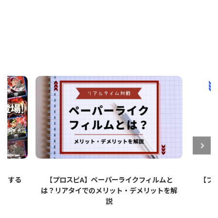
ットする
【プロスピA】ペーパーライクフィルムと
【プロ
は？リアタイでのメリット・デメリットを解
説