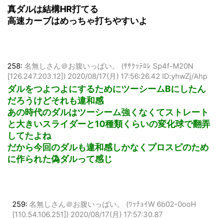
真ダルは結構HR打てる
高速カーブはめっちゃ打ちやすいよ
258:
名無しさん＠お腹いっぱい。 (ｻｻｸｯﾃﾛﾚ Sp4f-M20N
[126.247.203.12])
2020/08/17(月) 17:56:26.42 ID:yhwZj/Ahp
ダルをつよつよにするためにツーシームBにしたん
だろうけどそれも違和感
あの時代のダルはツーシーム強くなくてストレート
と大きいスライダーと10種類くらいの変化球で翻弄
してたよね
だから今回のダルも違和感しかなくプロスピのため
に作られた偽ダルって感じ
259:
名無しさん＠お腹いっぱい。 (ﾜｯﾁｮｲW 6b02-0ooH
[110.54.106.251])
2020/08/17(月) 17:57:30.87