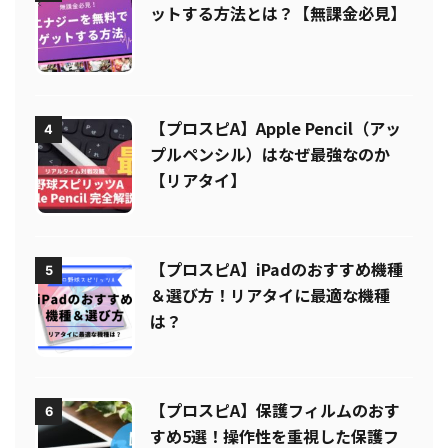
ットする方法とは？【無課金必見】
【プロスピA】Apple Pencil（アッ
4
プルペンシル）はなぜ最強なのか
【リアタイ】
【プロスピA】iPadのおすすめ機種
5
＆選び方！リアタイに最適な機種
は？
【プロスピA】保護フィルムのおす
6
すめ5選！操作性を重視した保護フ