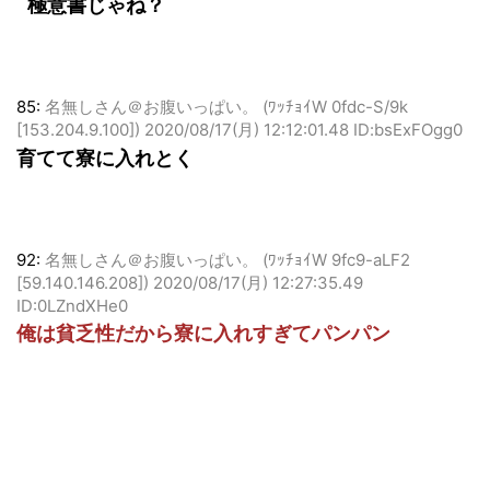
>>84
極意書じゃね？
85:
名無しさん＠お腹いっぱい。 (ﾜｯﾁｮｲW 0fdc-S/9k
[153.204.9.100])
2020/08/17(月) 12:12:01.48 ID:bsExFOgg0
育てて寮に入れとく
92:
名無しさん＠お腹いっぱい。 (ﾜｯﾁｮｲW 9fc9-aLF2
[59.140.146.208])
2020/08/17(月) 12:27:35.49
ID:0LZndXHe0
俺は貧乏性だから寮に入れすぎてパンパン