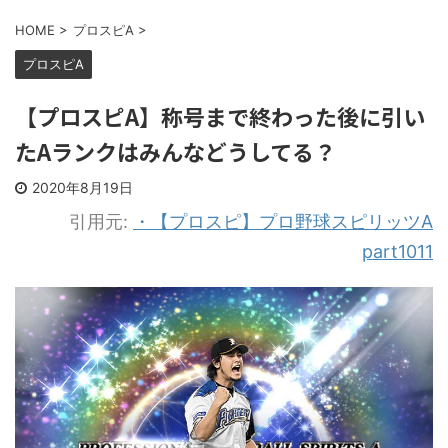
HOME
>
プロスピA
>
プロスピA
【プロスピA】称号まで終わった後に引い
たAランクはみんなどうしてる？
2020年8月19日
引用元:
・【プロスピ】プロ野球スピリッツA
part1011