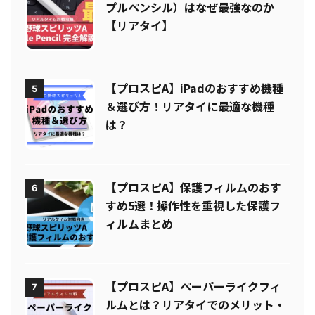
【プロスピA】Apple Pencil（アッ
4
プルペンシル）はなぜ最強なのか
【リアタイ】
【プロスピA】iPadのおすすめ機種
5
＆選び方！リアタイに最適な機種
は？
【プロスピA】保護フィルムのおす
6
すめ5選！操作性を重視した保護フ
ィルムまとめ