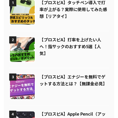
【プロスピA】タッチペン導入で打
1
率が上がる？実際に使用してみた感
想【リアタイ】
【プロスピA】打率を上げたい人
2
へ！指サックのおすすめ5選【人
気】
【プロスピA】エナジーを無料でゲ
3
ットする方法とは？【無課金必見】