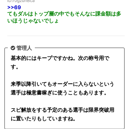
[106.128.124.55 [上級国民]])
2020/08/17(月) 11:43:05.17
ID:r0gzunBca
>>69
てもダルはトップ層の中でもそんなに課金額は多
いほうじゃないでしょ
管理人
基本的にはキープですかね。次の称号用で
す。
来季以降引いてもオーダーに入らないという
選手は極意書稼ぎに使うこともあります。
スピ解放をする予定のある選手は限界突破用
に置いたりもしていますね。