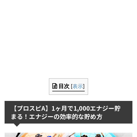
目次
[
表示
]
【プロスピA】1ヶ月で1,000エナジー貯
まる！エナジーの効率的な貯め方