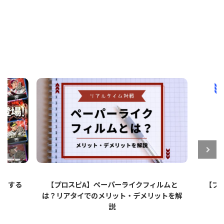
ットする
【プロスピA】ペーパーライクフィルムと
【プロ
は？リアタイでのメリット・デメリットを解
説