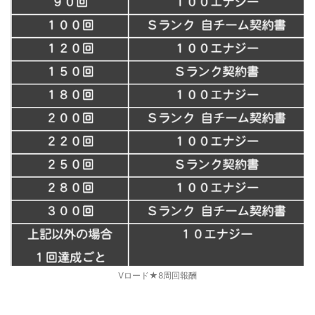
Vロード★8周回報酬