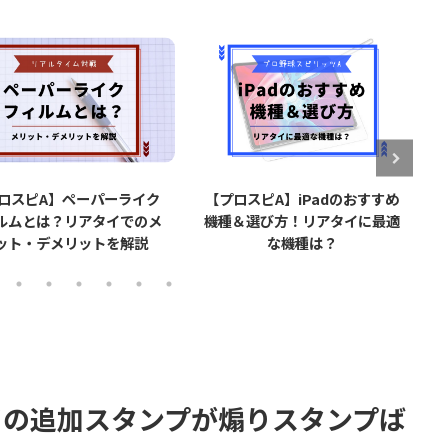
スピA】ペーパーライク
【プロスピA】iPadのおすすめ
【
ムとは？リアタイでのメ
機種＆選び方！リアタイに最適
で
ト・デメリットを解説
な機種は？
イの追加スタンプが煽りスタンプば