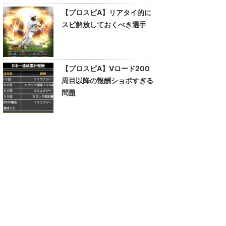
【プロスピA】リアタイ的に
スピ解放しておくべき選手
【プロスピA】Vロード200
周目以降の報酬ショボすぎる
問題