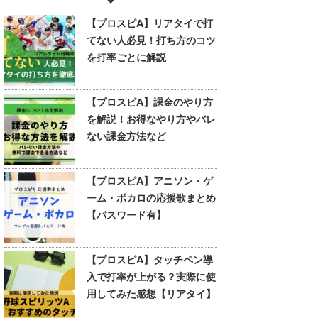
【プロスピA】リアタイで打
てない人必見！打ち方のコツ
を打率ごとに解説
【プロスピA】課金のやり方
を解説！お得なやり方やバレ
ない課金方法など
【プロスピA】アニソン・ゲ
ーム・ボカロの応援歌まとめ
【パスワード有】
【プロスピA】タッチペン導
入で打率が上がる？実際に使
用してみた感想【リアタイ】