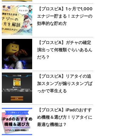
【プロスピA】1ヶ月で1,000
エナジー貯まる！エナジーの
効率的な貯め方
【プロスピA】ガチャの確定
演出って何種類ぐらいあるん
だろ？
【プロスピA】リアタイの追
加スタンプが煽りスタンプば
っかで草生える
【プロスピA】iPadのおすす
め機種＆選び方！リアタイに
最適な機種は？