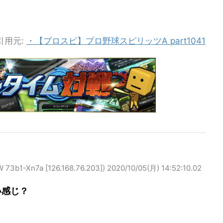
引用元:
・【プロスピ】プロ野球スピリッツA part1041
-Xn7a [126.168.76.203])
2020/10/05(月) 14:52:10.02
い感じ？