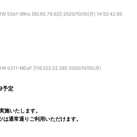
b1-99ns [60.65.79.92])
2020/10/05(月) 14:52:42.85
11-MDyF [116.222.52.29])
2020/10/05(月)
59予定
実施いたします。
ツは通常通りご利用いただけます。