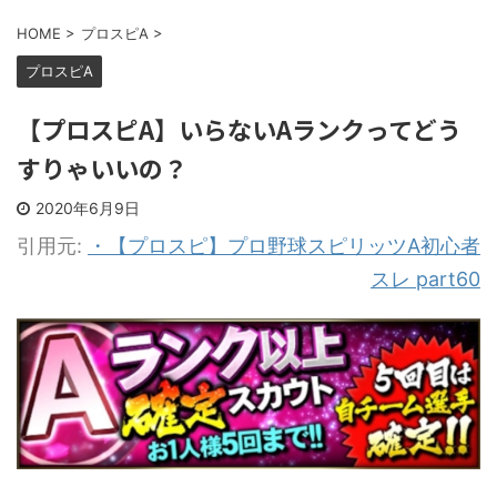
HOME
>
プロスピA
>
プロスピA
【プロスピA】いらないAランクってどう
すりゃいいの？
2020年6月9日
引用元:
・【プロスピ】プロ野球スピリッツA初心者
スレ part60