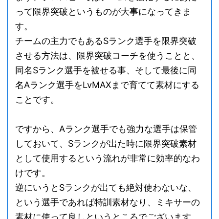
まず、プロスピAではチームを強化するにあた
って限界突破というものが大事になってきま
す。
チームの主力でもあるSランク選手を限界突破
させる方法は、限界突破コーチを使うことと、
同名Sランク選手を被せる事、そして最後に同
名Aランク選手をLvMAXまで育てて素材にする
ことです。
ですから、Aランク選手でも強力な選手は保管
しておいて、Sランクが出た時に限界突破素材
として使用するという流れが非常に効率的なわ
けです。
逆にいうとSランクが出ても絶対使わないな、
という選手であれば特訓素材なり、ミキサーの