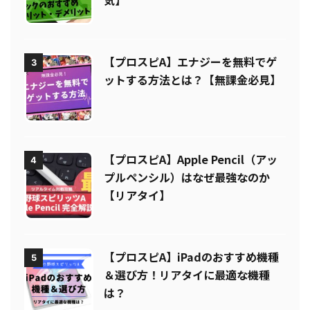
へ！指サックのおすすめ5選【人
気】
【プロスピA】エナジーを無料でゲ
3
ットする方法とは？【無課金必見】
【プロスピA】Apple Pencil（アッ
4
プルペンシル）はなぜ最強なのか
【リアタイ】
【プロスピA】iPadのおすすめ機種
5
＆選び方！リアタイに最適な機種