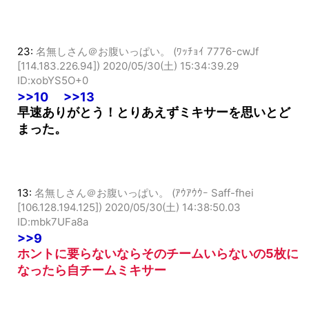
りミキサーは勧めない
23:
名無しさん＠お腹いっぱい。 (ﾜｯﾁｮｲ 7776-cwJf
[114.183.226.94])
2020/05/30(土) 15:34:39.29
ID:xobYS5O+0
>>10
>>13
早速ありがとう！とりあえずミキサーを思いとど
まった。
13:
名無しさん＠お腹いっぱい。 (ｱｳｱｳｳｰ Saff-fhei
[106.128.194.125])
2020/05/30(土) 14:38:50.03
ID:mbk7UFa8a
>>9
ホントに要らないならそのチームいらないの5枚に
なったら自チームミキサー