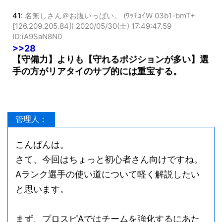
41:
名無しさん＠お腹いっぱい。 (ﾜｯﾁｮｲW 03b1-bmT+
[126.209.205.84])
2020/05/30(土) 17:49:47.59
ID:iA9SaN8N0
>>28
【守備力】よりも【守れるポジションが多い】選
手の方がリアタイのサブ的には重宝する。
管理人：
こんばんは。
さて、今回はちょっと初心者さん向けですね。
Aランク選手の使い道について軽く解説したい
と思います。