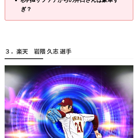
ぎ？
３．楽天 岩隈 久志 選手