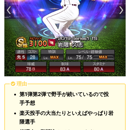
理由
第1弾第2弾で野手が続いているので投
手予想
楽天投手の大当たりといえばやっぱり岩
隈選手