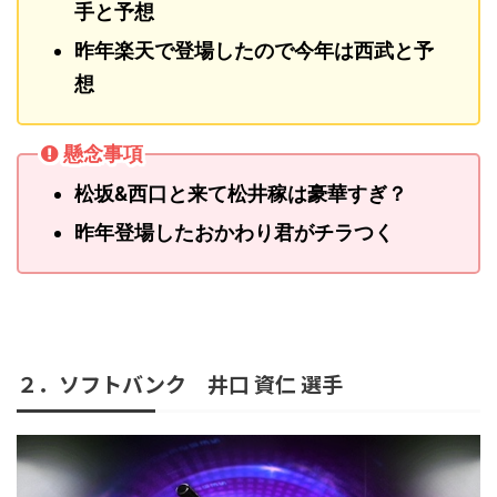
手と予想
昨年楽天で登場したので今年は西武と予
想
懸念事項
松坂&西口と来て松井稼は豪華すぎ？
昨年登場したおかわり君がチラつく
２．ソフトバンク 井口 資仁 選手