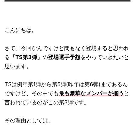
こんにちは。
さて、今回なんですけど間もなく登場すると思われ
る
「TS第3弾」
の
登場選手予想
をやっていきたいと
思います。
TSは例年第1弾から第5弾(昨年は第6弾)まであるん
ですけど、その中でも
最も豪華なメンバーが揃う
と
言われているのがこの第3弾です。
その理由としては、