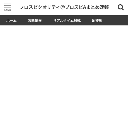
プロスピクオリティ＠プロスピAまとめ速報
ホーム
攻略情報
リアルタイム対戦
応援歌