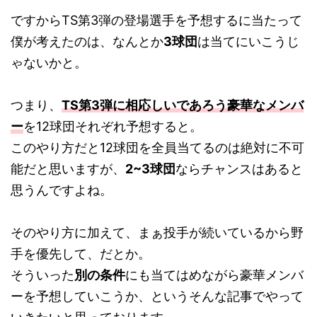
ですからTS第3弾の登場選手を予想するに当たって
僕が考えたのは、なんとか
3球団
は当てにいこうじ
ゃないかと。
つまり、
TS第3弾に相応しいであろう豪華なメンバ
ー
を12球団それぞれ予想すると。
このやり方だと12球団を全員当てるのは絶対に不可
能だと思いますが、
2~3球団
ならチャンスはあると
思うんですよね。
そのやり方に加えて、まぁ投手が続いているから野
手を優先して、だとか。
そういった
別の条件
にも当てはめながら豪華メンバ
ーを予想していこうか、というそんな記事でやって