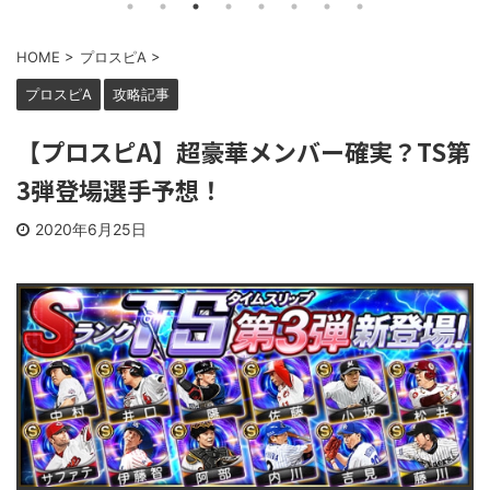
HOME
>
プロスピA
>
プロスピA
攻略記事
【プロスピA】超豪華メンバー確実？TS第
3弾登場選手予想！
2020年6月25日