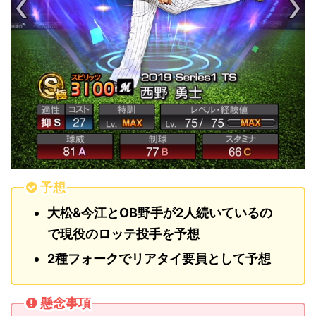
予想
大松&今江とOB野手が2人続いているの
で現役のロッテ投手を予想
2種フォークでリアタイ要員として予想
懸念事項