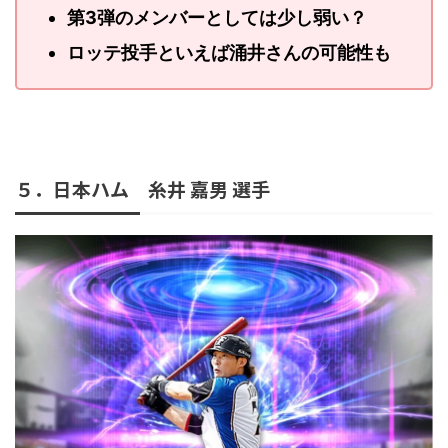
第3弾のメンバーとしては少し弱い？
ロッテ投手といえば涌井さんの可能性も
５．日本ハム 糸井 嘉男 選手