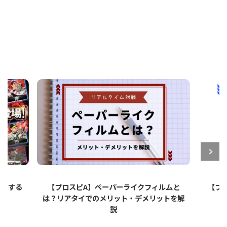
ットする
【プロスピA】ペーパーライクフィルムと
【プロ
は？リアタイでのメリット・デメリットを解
説