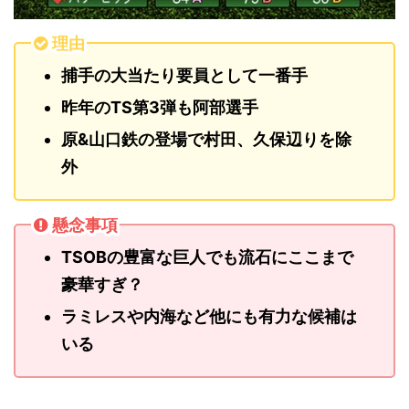
理由
捕手の大当たり要員として一番手
昨年のTS第3弾も阿部選手
原&山口鉄の登場で村田、久保辺りを除
外
懸念事項
TSOBの豊富な巨人でも流石にここまで
豪華すぎ？
ラミレスや内海など他にも有力な候補は
いる