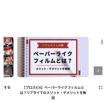
ットする
【プロスピA】ペーパーライクフィルムと
【プロ
は？リアタイでのメリット・デメリットを解
説