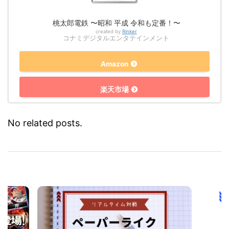
桃太郎電鉄 〜昭和 平成 令和も定番！〜
created by
Rinker
コナミデジタルエンタテインメント
Amazon
楽天市場
No related posts.