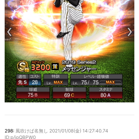
298:
風吹けば名無し
2021/01/08(金) 14:27:40.74
ID:p/jpQBPW0