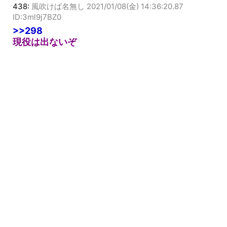
438:
風吹けば名無し
2021/01/08(金) 14:36:20.87
ID:3ml9j7BZ0
>>298
現役は出ないぞ