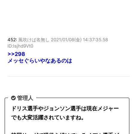
452:
風吹けば名無し
2021/01/08(金) 14:37:35.58
ID:lsjhd9Vt0
>>298
メッセぐらいやなあるのは
管理人
ドリス選手やジョンソン選手は現在メジャー
でも大変活躍されていますね。