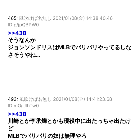
465:
風吹けば名無し
2021/01/08(金) 14:38:40.46
ID:p/jpQBPW0
>>438
そうなんか
ジョンソンドリスはMLBでバリバリやってるしな
さそうやね…
493:
風吹けば名無し
2021/01/08(金) 14:41:23.68
ID:mO/UlhTw0
>>438
川崎とか李承燁とかも現役中に出たっちゃ出たけ
ど
MLBでバリバリの奴は無理やろ