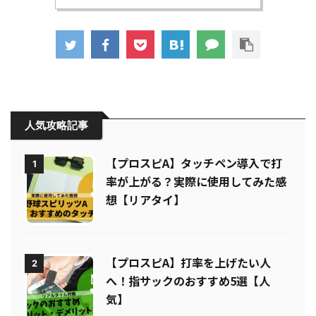
人気攻略記事
【プロスピA】タッチペン導入で打
1
率が上がる？実際に使用してみた感
想【リアタイ】
【プロスピA】打率を上げたい人
2
へ！指サックのおすすめ5選【人
気】