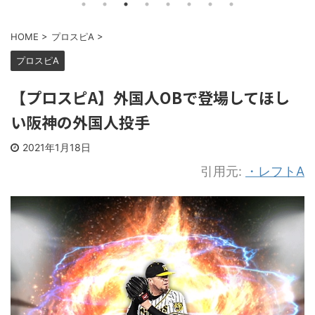
HOME
>
プロスピA
>
プロスピA
【プロスピA】外国人OBで登場してほし
い阪神の外国人投手
2021年1月18日
引用元:
・レフトA