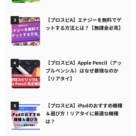
【プロスピA】エナジーを無料でゲ
3
ットする方法とは？【無課金必見】
【プロスピA】Apple Pencil（アッ
4
プルペンシル）はなぜ最強なのか
【リアタイ】
【プロスピA】iPadのおすすめ機種
5
＆選び方！リアタイに最適な機種
は？