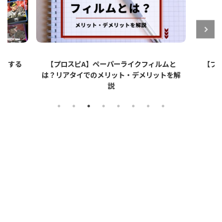
ットする
【プロスピA】ペーパーライクフィルムと
【プロ
は？リアタイでのメリット・デメリットを解
説