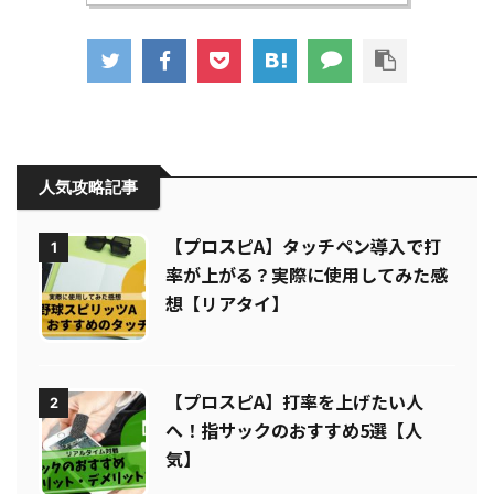
この記事タイトルとURLをコピー
人気攻略記事
【プロスピA】タッチペン導入で打
1
率が上がる？実際に使用してみた感
想【リアタイ】
【プロスピA】打率を上げたい人
2
へ！指サックのおすすめ5選【人