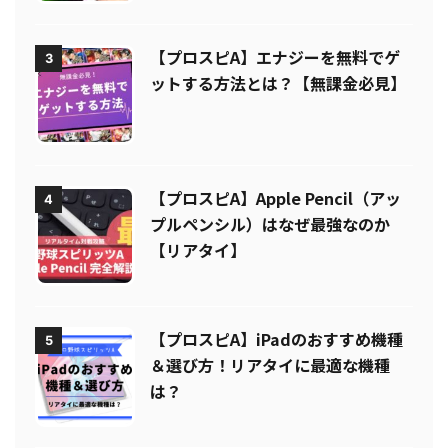
気】
【プロスピA】エナジーを無料でゲ
3
ットする方法とは？【無課金必見】
【プロスピA】Apple Pencil（アッ
4
プルペンシル）はなぜ最強なのか
【リアタイ】
【プロスピA】iPadのおすすめ機種
5
＆選び方！リアタイに最適な機種
は？