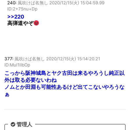
240:
風吹けば名無し
2020/12/15(火) 15:04:59.99
ID:2+75nu+Dp
>>220
高弾道やぞ
377:
風吹けば名無し
2020/12/15(火) 15:14:20.21
ID:MuI1lIbOp
こっから阪神城島とヤク古田は来るやろうし純正以
外は取る必要ないわね
ノムとか田淵も可能性あるけど出てこないやろうな
ぁ
管理人