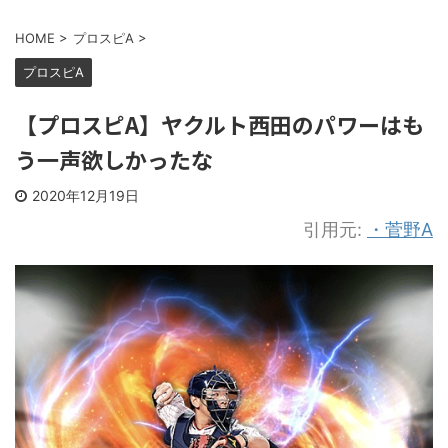
HOME
>
プロスピA
>
プロスピA
【プロスピA】ヤクルト西田のパワーはも
う一声欲しかったな
2020年12月19日
引用元:
・菅野A