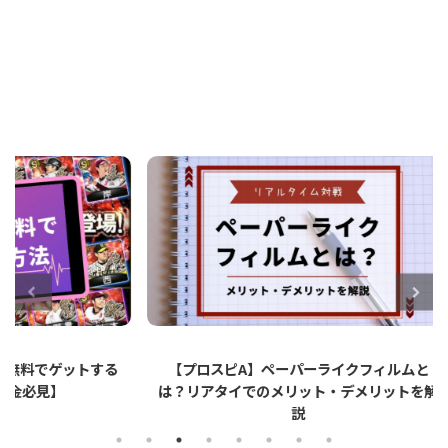
ットする
【プロスピA】ペーパーライクフィルムと
【プロ
は？リアタイでのメリット・デメリットを解
説