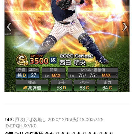
143:
風吹けば名無し
2020/12/15(火) 15:00:57.25
ID:EPQHJXVK0