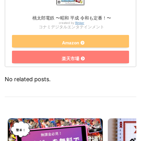
桃太郎電鉄 〜昭和 平成 令和も定番！〜
created by
Rinker
コナミデジタルエンタテインメント
Amazon
楽天市場
No related posts.