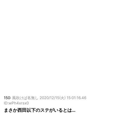
150:
風吹けば名無し
2020/12/15(火) 15:01:16.46
ID:wPh4xrsx0