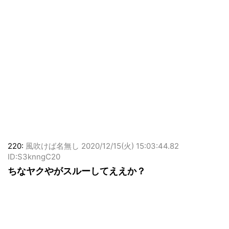
220:
風吹けば名無し
2020/12/15(火) 15:03:44.82
ID:S3knngC20
ちなヤクやがスルーしてええか？