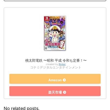
桃太郎電鉄 〜昭和 平成 令和も定番！〜
created by
Rinker
コナミデジタルエンタテインメント
Amazon
楽天市場
No related posts.