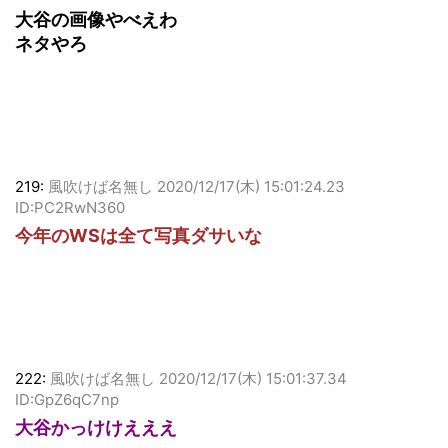
大谷の画像やべえわ
ネタやろ
219:
風吹けば名無し
2020/12/17(木) 15:01:24.23
ID:PC2RwN360
今年のWSは全て写真ダサいな
222:
風吹けば名無し
2020/12/17(木) 15:01:37.34
ID:GpZ6qC7np
大谷かっけけえええ