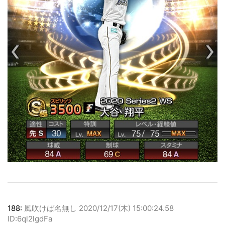
188:
風吹けば名無し
2020/12/17(木) 15:00:24.58
ID:6ql2lgdFa