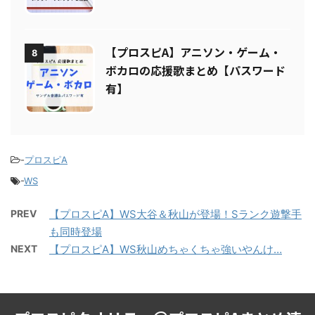
【プロスピA】アニソン・ゲーム・
8
ボカロの応援歌まとめ【パスワード
有】
-
プロスピA
-
WS
PREV
【プロスピA】WS大谷＆秋山が登場！Sランク遊撃手
も同時登場
NEXT
【プロスピA】WS秋山めちゃくちゃ強いやんけ…