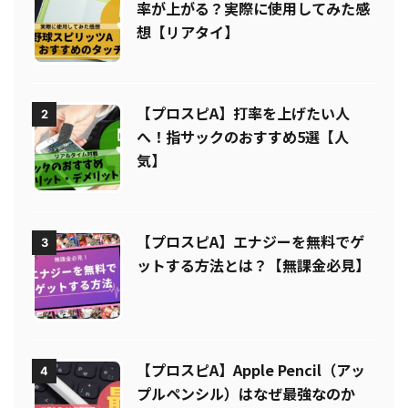
率が上がる？実際に使用してみた感
想【リアタイ】
【プロスピA】打率を上げたい人
2
へ！指サックのおすすめ5選【人
気】
【プロスピA】エナジーを無料でゲ
3
ットする方法とは？【無課金必見】
【プロスピA】Apple Pencil（アッ
4
プルペンシル）はなぜ最強なのか