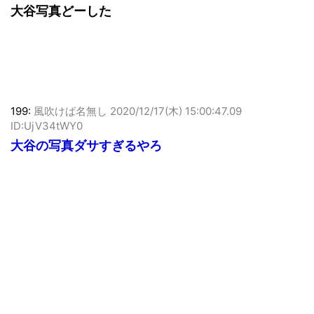
大谷写真どーした
199:
風吹けば名無し
2020/12/17(木) 15:00:47.09
ID:UjV34tWY0
大谷の写真ダサすぎるやろ