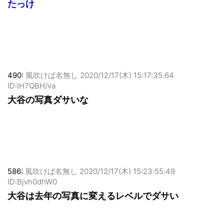
たっけ
490:
風吹けば名無し
2020/12/17(木) 15:17:35.64
ID:IH7QBH/va
大谷の写真ダサいな
586:
風吹けば名無し
2020/12/17(木) 15:23:55.49
ID:Bjvh0dhW0
大谷は去年の写真に変えるレベルでダサい