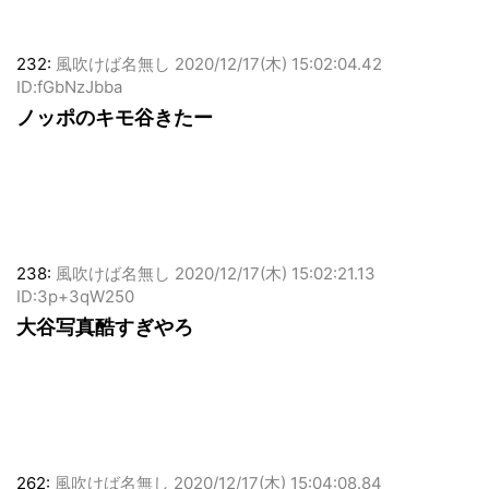
232:
風吹けば名無し
2020/12/17(木) 15:02:04.42
ID:fGbNzJbba
ノッポのキモ谷きたー
238:
風吹けば名無し
2020/12/17(木) 15:02:21.13
ID:3p+3qW250
大谷写真酷すぎやろ
262:
風吹けば名無し
2020/12/17(木) 15:04:08.84