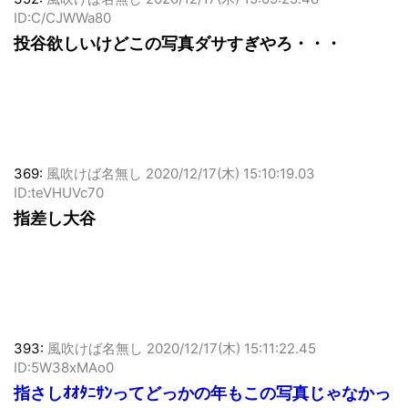
ID:C/CJWWa80
投谷欲しいけどこの写真ダサすぎやろ・・・
369:
風吹けば名無し
2020/12/17(木) 15:10:19.03
ID:teVHUVc70
指差し大谷
393:
風吹けば名無し
2020/12/17(木) 15:11:22.45
ID:5W38xMAo0
指さしｵｵﾀﾆｻﾝってどっかの年もこの写真じゃなかっ