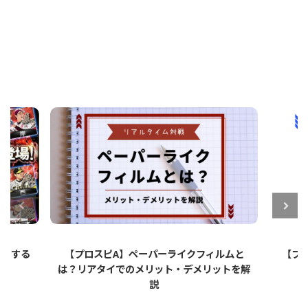
ットする
【プロスピA】ペーパーライクフィルムと
【プロ
は？リアタイでのメリット・デメリットを解
説