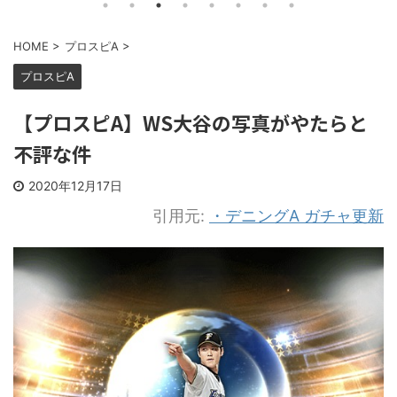
HOME
>
プロスピA
>
プロスピA
【プロスピA】WS大谷の写真がやたらと
不評な件
2020年12月17日
引用元:
・デニングA ガチャ更新