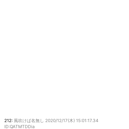
212:
風吹けば名無し
2020/12/17(木) 15:01:17.34
ID:QATMTDDia