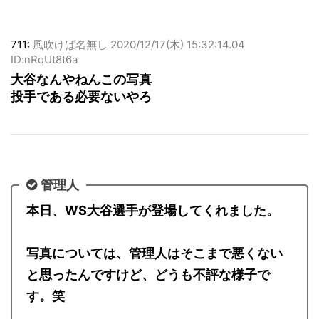
711:
風吹けば名無し
2020/12/17(木) 15:32:14.04
ID:nRqUt8t6a
大谷なんやねんこの写真
投手である必要ないやろ
管理人
本日、WS大谷選手が登場してくれました。
写真については、管理人はそこまで悪くない
と思ったんですけど、どうも不評な様子で
す。笑