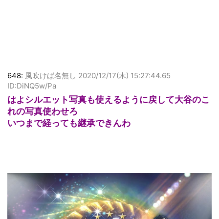
648:
風吹けば名無し
2020/12/17(木) 15:27:44.65
ID:DiNQ5w/Pa
はよシルエット写真も使えるように戻して大谷のこ
れの写真使わせろ
いつまで経っても継承できんわ