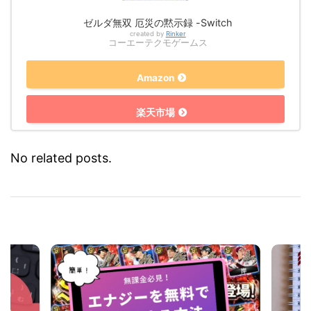
ゼルダ無双 厄災の黙示録 -Switch
created by
Rinker
コーエーテクモゲームス
Amazon
楽天市場
No related posts.