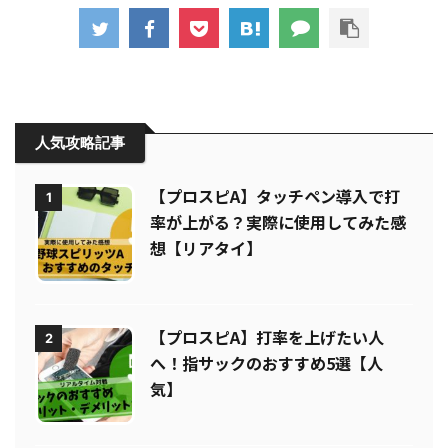
人気攻略記事
【プロスピA】タッチペン導入で打
1
率が上がる？実際に使用してみた感
想【リアタイ】
【プロスピA】打率を上げたい人
2
へ！指サックのおすすめ5選【人
気】