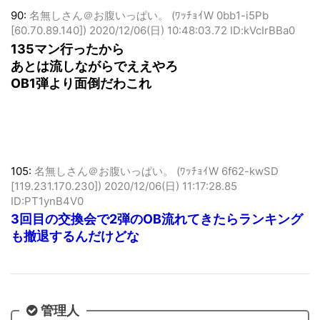
90:
名無しさん＠お腹いっぱい。 (ﾜｯﾁｮｲW 0bb1-i5Pb
[60.70.89.140])
2020/12/06(日) 10:48:03.72 ID:kVcIrBBa0
135マン行ったから
あとは流しながらでええやろ
OB1弾より面倒だわこれ
105:
名無しさん＠お腹いっぱい。 (ﾜｯﾁｮｲW 6f62-kwSD
[119.231.170.230])
2020/12/06(日) 11:17:28.85
ID:PT1ynB4V0
3回目の交換会で2弾のOB流れてきたらランキング
も撤退するんだけどな