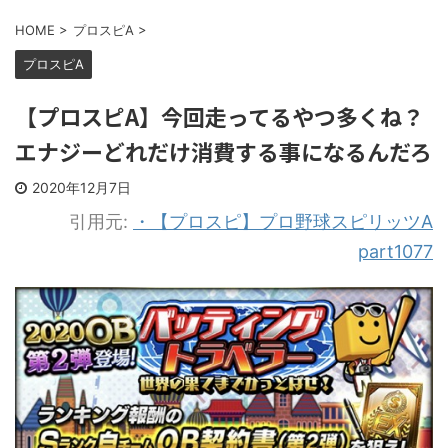
HOME
>
プロスピA
>
プロスピA
【プロスピA】今回走ってるやつ多くね？
エナジーどれだけ消費する事になるんだろ
2020年12月7日
引用元:
・【プロスピ】プロ野球スピリッツA
part1077