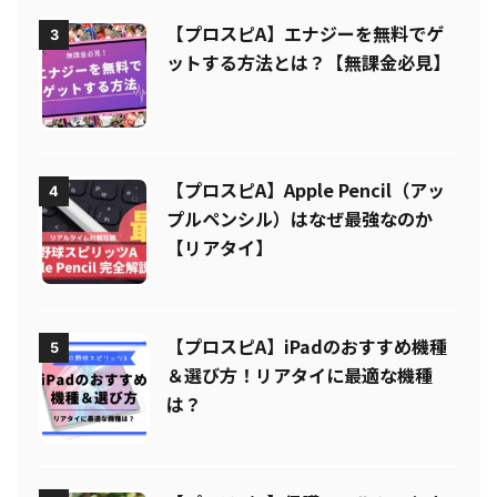
【プロスピA】エナジーを無料でゲ
3
ットする方法とは？【無課金必見】
【プロスピA】Apple Pencil（アッ
4
プルペンシル）はなぜ最強なのか
【リアタイ】
【プロスピA】iPadのおすすめ機種
5
＆選び方！リアタイに最適な機種
は？