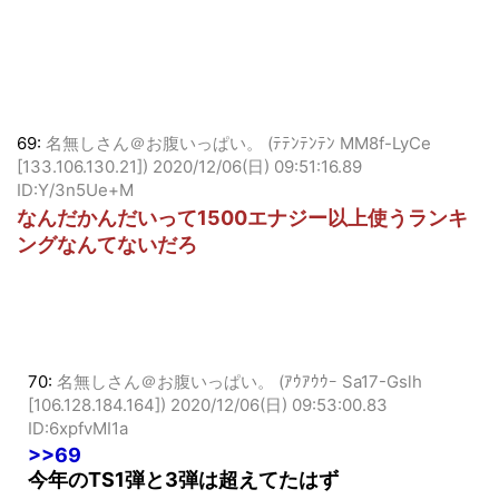
69:
名無しさん＠お腹いっぱい。 (ﾃﾃﾝﾃﾝﾃﾝ MM8f-LyCe
[133.106.130.21])
2020/12/06(日) 09:51:16.89
ID:Y/3n5Ue+M
なんだかんだいって1500エナジー以上使うランキ
ングなんてないだろ
70:
名無しさん＠お腹いっぱい。 (ｱｳｱｳｳｰ Sa17-Gslh
[106.128.184.164])
2020/12/06(日) 09:53:00.83
ID:6xpfvMI1a
>>69