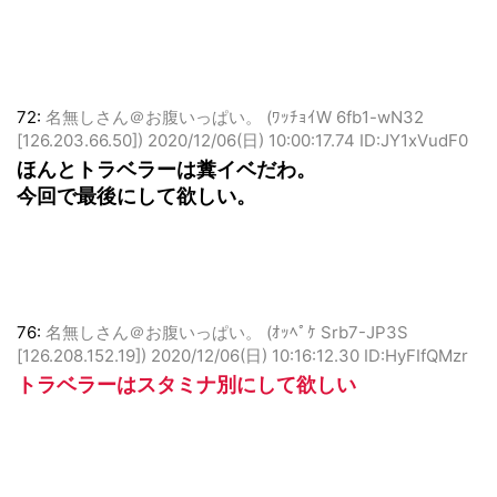
今年のTS1弾と3弾は超えてたはず
72:
名無しさん＠お腹いっぱい。 (ﾜｯﾁｮｲW 6fb1-wN32
[126.203.66.50])
2020/12/06(日) 10:00:17.74 ID:JY1xVudF0
ほんとトラベラーは糞イベだわ。
今回で最後にして欲しい。
76:
名無しさん＠お腹いっぱい。 (ｵｯﾍﾟｹ Srb7-JP3S
[126.208.152.19])
2020/12/06(日) 10:16:12.30 ID:HyFIfQMzr
トラベラーはスタミナ別にして欲しい