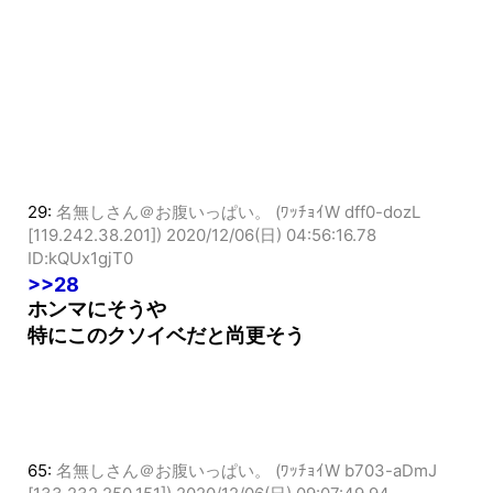
29:
名無しさん＠お腹いっぱい。 (ﾜｯﾁｮｲW dff0-dozL
[119.242.38.201])
2020/12/06(日) 04:56:16.78
ID:kQUx1gjT0
>>28
ホンマにそうや
特にこのクソイベだと尚更そう