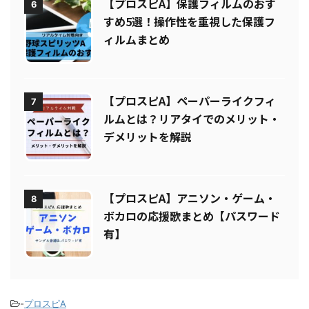
【プロスピA】保護フィルムのおす
6
すめ5選！操作性を重視した保護フ
ィルムまとめ
【プロスピA】ペーパーライクフィ
7
ルムとは？リアタイでのメリット・
デメリットを解説
【プロスピA】アニソン・ゲーム・
8
ボカロの応援歌まとめ【パスワード
有】