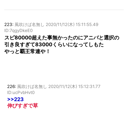
223:
風吹けば名無し
2020/11/12(木) 15:11:55.49
ID:7qgyDkeE0
スピ80000超えた事無かったのにアニバと選択の
引き良すぎて83000くらいになってしもた
やっと覇王常連や！
226:
風吹けば名無し
2020/11/12(木) 15:12:31.77
ID:ucPvbHvt0
>>223
伸びすぎで草