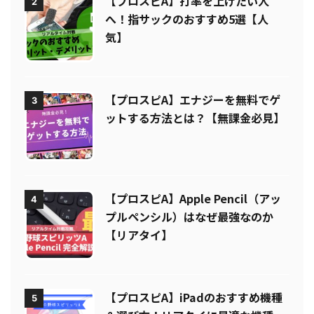
【プロスピA】打率を上げたい人
2
へ！指サックのおすすめ5選【人
気】
【プロスピA】エナジーを無料でゲ
3
ットする方法とは？【無課金必見】
【プロスピA】Apple Pencil（アッ
4
プルペンシル）はなぜ最強なのか
【リアタイ】