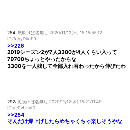
254:
風吹けば名無し
2020/11/12(木) 15:15:55.12
ID:7qgyDkeE0
>>226
2019シーズン2が7人3300が4人くらい入って
79700ちょっとやったからな
3300を一人残して全部入れ替わったから伸びたわ
292:
風吹けば名無し
2020/11/12(木) 15:21:11.49
ID:ucPvbHvt0
>>254
そんだけ爆上げしたらめちゃくちゃ楽しそうやな