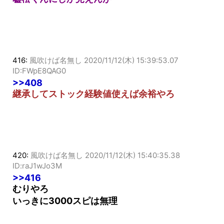
嘘松くんにしか見えんが
416:
風吹けば名無し
2020/11/12(木) 15:39:53.07
ID:FWpE8QAG0
>>408
継承してストック経験値使えば余裕やろ
420:
風吹けば名無し
2020/11/12(木) 15:40:35.38
ID:raJ1wJo3M
>>416
むりやろ
いっきに3000スピは無理