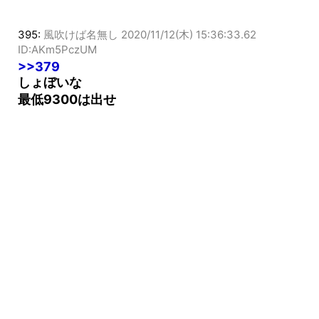
395:
風吹けば名無し
2020/11/12(木) 15:36:33.62
ID:AKm5PczUM
>>379
しょぼいな
最低9300は出せ