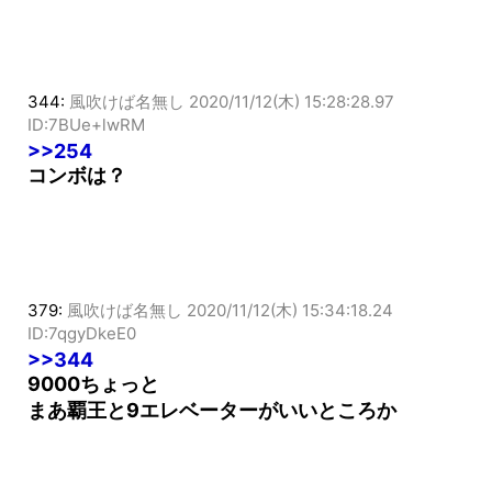
344:
風吹けば名無し
2020/11/12(木) 15:28:28.97
ID:7BUe+lwRM
>>254
コンボは？
379:
風吹けば名無し
2020/11/12(木) 15:34:18.24
ID:7qgyDkeE0
>>344
9000ちょっと
まあ覇王と9エレベーターがいいところか