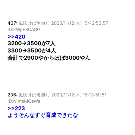
437:
風吹けば名無し
2020/11/12(木) 15:42:53.57
ID:FWpE8QAG0
>>420
3200→3500が7人
3300→3500が4人
合計で2900やからほぼ3000やん
236:
風吹けば名無し
2020/11/12(木) 15:13:59.51
ID:n1msMQeWa
>>223
ようそんなすぐ育成できたな