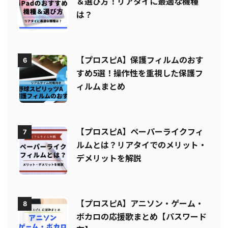
【プロスピA】iPadのおすすめ機種
5
＆選び方！リアタイに最適な機種
は？
【プロスピA】保護フィルムのおす
6
すめ5選！操作性を重視した保護フ
ィルムまとめ
【プロスピA】ペーパーライクフィ
7
ルムとは？リアタイでのメリット・
デメリットを解説
【プロスピA】アニソン・ゲーム・
8