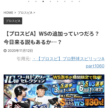
HOME
>
プロスピA
>
プロスピA
【プロスピA】WSの追加っていつだろ？
今日来る説もあるか…？
2020年11月12日
引用元:
・【プロスピ】プロ野球スピリッツA
part1060