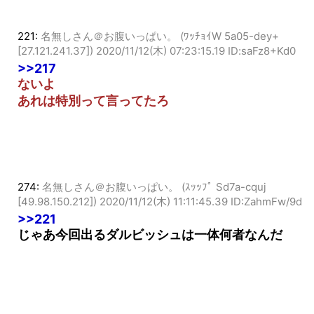
221:
名無しさん＠お腹いっぱい。 (ﾜｯﾁｮｲW 5a05-dey+
[27.121.241.37])
2020/11/12(木) 07:23:15.19 ID:saFz8+Kd0
>>217
ないよ
あれは特別って言ってたろ
274:
名無しさん＠お腹いっぱい。 (ｽｯｯﾌﾟ Sd7a-cquj
[49.98.150.212])
2020/11/12(木) 11:11:45.39 ID:ZahmFw/9d
>>221
じゃあ今回出るダルビッシュは一体何者なんだ