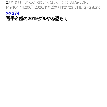
277:
名無しさん＠お腹いっぱい。 (ｽﾌｯ Sd7a-LORJ
[49.104.44.206])
2020/11/12(木) 11:21:23.61 ID:qiFqhtZnd
>>274
選手名鑑の2019ダルやね恐らく