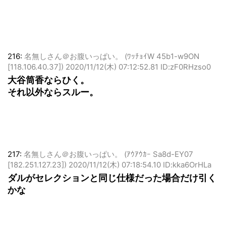
216:
名無しさん＠お腹いっぱい。 (ﾜｯﾁｮｲW 45b1-w9ON
[118.106.40.37])
2020/11/12(木) 07:12:52.81 ID:zF0RHzso0
大谷筒香ならひく。
それ以外ならスルー。
217:
名無しさん＠お腹いっぱい。 (ｱｳｱｳｶｰ Sa8d-EY07
[182.251.127.23])
2020/11/12(木) 07:18:54.10 ID:kka6OrHLa
ダルがセレクションと同じ仕様だった場合だけ引く
かな