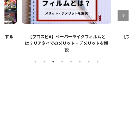
ットする
【プロスピA】ペーパーライクフィルムと
【プロ
は？リアタイでのメリット・デメリットを解
説