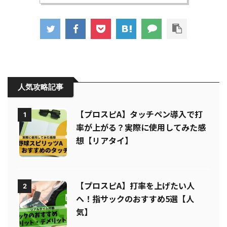
人気攻略記事
【プロスピA】タッチペン導入で打
1
率が上がる？実際に使用してみた感
想【リアタイ】
【プロスピA】打率を上げたい人
2
へ！指サックのおすすめ5選【人
気】