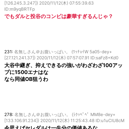
[126.245.3.247])
2020/11/12(木) 07:55:39.63
ID:m9yqBRTFp
でもダルと投谷のコンビは豪華すぎるんじゃ？
231:
名無しさん＠お腹いっぱい。 (ﾜｯﾁｮｲW 5a05-dey+
[27.121.241.37])
2020/11/12(木) 07:57:07.91 ID:saFz8+Kd0
大谷中継ぎ、抑えできるの強いがわざわざ100アッ
プに1500エナはな
なら同値OB狙うわ
278:
名無しさん＠お腹いっぱい。 (ﾗｸｯﾍﾟﾍﾟ MM8e-dey+
[133.106.91.234])
2020/11/12(木) 11:25:43.48 ID:u1uCIU8cM
今思えばセレダルは一生分の価値あるな