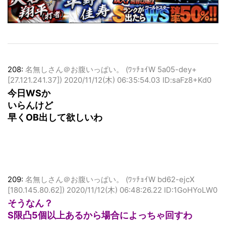
208:
名無しさん＠お腹いっぱい。 (ﾜｯﾁｮｲW 5a05-dey+
[27.121.241.37])
2020/11/12(木) 06:35:54.03 ID:saFz8+Kd0
今日WSか
いらんけど
早くOB出して欲しいわ
209:
名無しさん＠お腹いっぱい。 (ﾜｯﾁｮｲW bd62-ejcX
[180.145.80.62])
2020/11/12(木) 06:48:26.22 ID:1GoHYoLW0
そうなん？
S限凸5個以上あるから場合によっちゃ回すわ