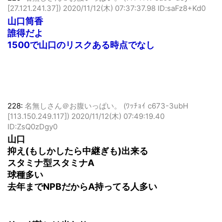
[27.121.241.37])
2020/11/12(木) 07:37:37.98 ID:saFz8+Kd0
山口筒香
誰得だよ
1500で山口のリスクある時点でなし
228:
名無しさん＠お腹いっぱい。 (ﾜｯﾁｮｲ c673-3ubH
[113.150.249.117])
2020/11/12(木) 07:49:19.40
ID:ZsQ0zDgy0
山口
抑え(もしかしたら中継ぎも)出来る
スタミナ型スタミナA
球種多い
去年までNPBだからA持ってる人多い