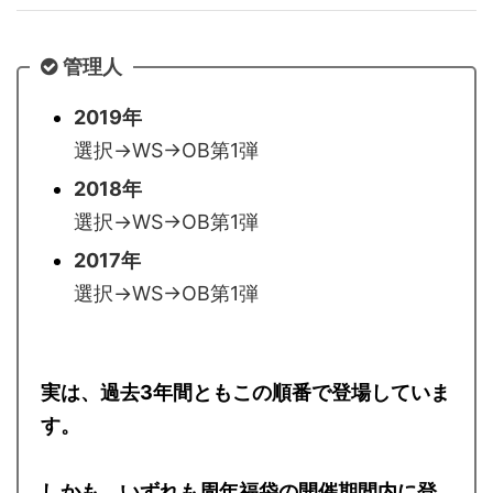
管理人
2019年
選択→WS→OB第1弾
2018年
選択→WS→OB第1弾
2017年
選択→WS→OB第1弾
実は、過去3年間ともこの順番で登場していま
す。
しかも、いずれも周年福袋の開催期間内に登