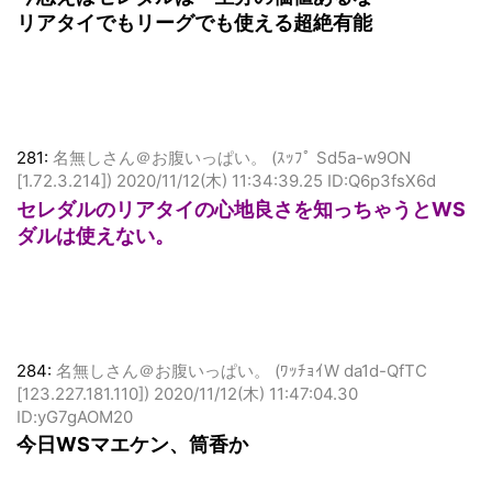
リアタイでもリーグでも使える超絶有能
281:
名無しさん＠お腹いっぱい。 (ｽｯﾌﾟ Sd5a-w9ON
[1.72.3.214])
2020/11/12(木) 11:34:39.25 ID:Q6p3fsX6d
セレダルのリアタイの心地良さを知っちゃうとWS
ダルは使えない。
284:
名無しさん＠お腹いっぱい。 (ﾜｯﾁｮｲW da1d-QfTC
[123.227.181.110])
2020/11/12(木) 11:47:04.30
ID:yG7gAOM20
今日WSマエケン、筒香か