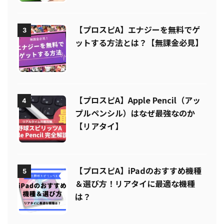
【プロスピA】エナジーを無料でゲ
3
ットする方法とは？【無課金必見】
【プロスピA】Apple Pencil（アッ
4
プルペンシル）はなぜ最強なのか
【リアタイ】
【プロスピA】iPadのおすすめ機種
5
＆選び方！リアタイに最適な機種
は？