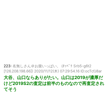
223:
名無しさん＠お腹いっぱい。 (ｵｯﾍﾟｹ Srb5-g6t2
[126.208.198.66])
2020/11/12(木) 07:29:54.16 ID:ocTcfJ8ar
大谷、山口ならありがたい。山口は2019が濃厚だ
けど2019S2の査定は前半のものなので再査定され
てそう