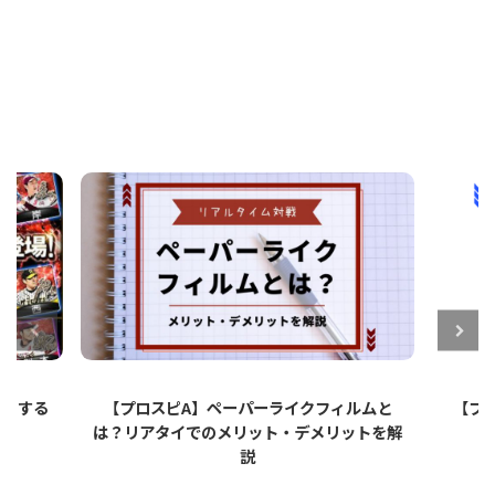
ットする
【プロスピA】ペーパーライクフィルムと
【プロ
は？リアタイでのメリット・デメリットを解
説