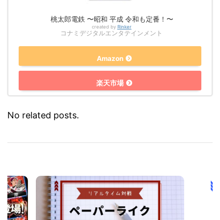
桃太郎電鉄 〜昭和 平成 令和も定番！〜
created by
Rinker
コナミデジタルエンタテインメント
Amazon
楽天市場
No related posts.