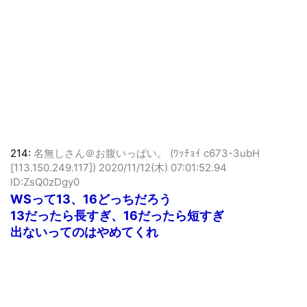
214:
名無しさん＠お腹いっぱい。 (ﾜｯﾁｮｲ c673-3ubH
[113.150.249.117])
2020/11/12(木) 07:01:52.94
ID:ZsQ0zDgy0
WSって13、16どっちだろう
13だったら長すぎ、16だったら短すぎ
出ないってのはやめてくれ