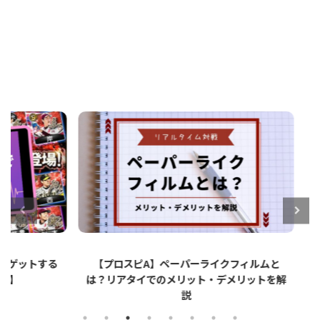
ットする
【プロスピA】ペーパーライクフィルムと
【プロ
は？リアタイでのメリット・デメリットを解
説