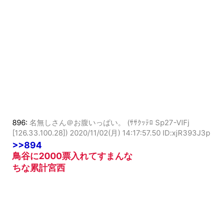
896:
名無しさん＠お腹いっぱい。 (ｻｻｸｯﾃﾛ Sp27-VIFj
[126.33.100.28])
2020/11/02(月) 14:17:57.50 ID:xjR393J3p
>>894
鳥谷に2000票入れてすまんな
ちな累計宮西