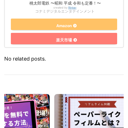
桃太郎電鉄 〜昭和 平成 令和も定番！〜
created by
Rinker
コナミデジタルエンタテインメント
Amazon
楽天市場
No related posts.