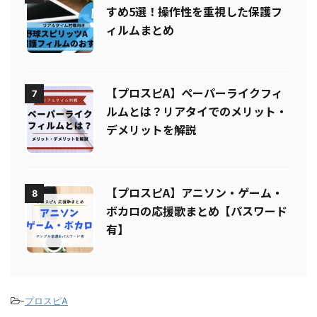
【プロスピA】保護フィルムのおす
6
すめ5選！操作性を重視した保護フ
ィルムまとめ
【プロスピA】ペーパーライクフィ
7
ルムとは？リアタイでのメリット・
デメリットを解説
【プロスピA】アニソン・ゲーム・
8
ボカロの応援歌まとめ【パスワード
有】