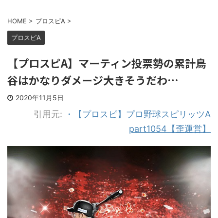
HOME
>
プロスピA
>
プロスピA
【プロスピA】マーティン投票勢の累計鳥
谷はかなりダメージ大きそうだわ…
2020年11月5日
引用元:
・【プロスピ】プロ野球スピリッツA
part1054【歪運営】