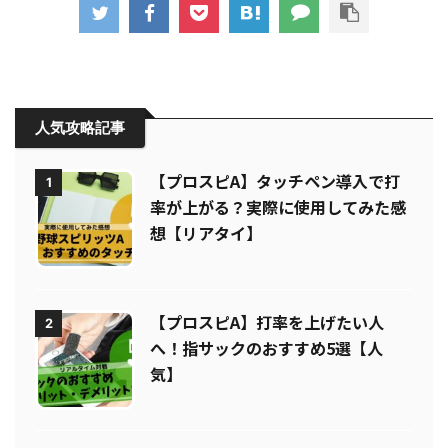
人気攻略記事
【プロスピA】タッチペン導入で打
1
率が上がる？実際に使用してみた感
想【リアタイ】
【プロスピA】打率を上げたい人
2
へ！指サックのおすすめ5選【人
気】