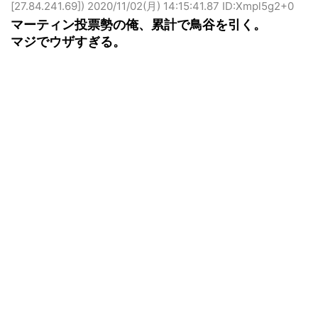
[27.84.241.69])
2020/11/02(月) 14:15:41.87 ID:Xmpl5g2+0
マーティン投票勢の俺、累計で鳥谷を引く。
マジでウザすぎる。