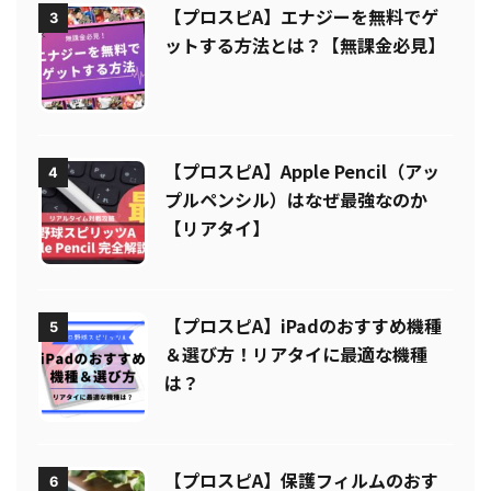
【プロスピA】エナジーを無料でゲ
3
ットする方法とは？【無課金必見】
【プロスピA】Apple Pencil（アッ
4
プルペンシル）はなぜ最強なのか
【リアタイ】
【プロスピA】iPadのおすすめ機種
5
＆選び方！リアタイに最適な機種
は？