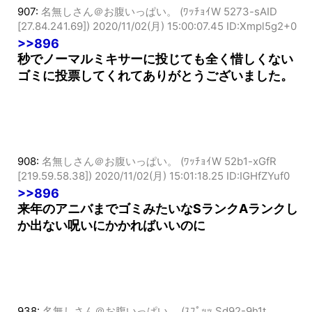
907:
名無しさん＠お腹いっぱい。 (ﾜｯﾁｮｲW 5273-sAID
[27.84.241.69])
2020/11/02(月) 15:00:07.45 ID:Xmpl5g2+0
>>896
秒でノーマルミキサーに投じても全く惜しくない
ゴミに投票してくれてありがとうございました。
908:
名無しさん＠お腹いっぱい。 (ﾜｯﾁｮｲW 52b1-xGfR
[219.59.58.38])
2020/11/02(月) 15:01:18.25 ID:IGHfZYuf0
>>896
来年のアニバまでゴミみたいなSランクAランクし
か出ない呪いにかかればいいのに