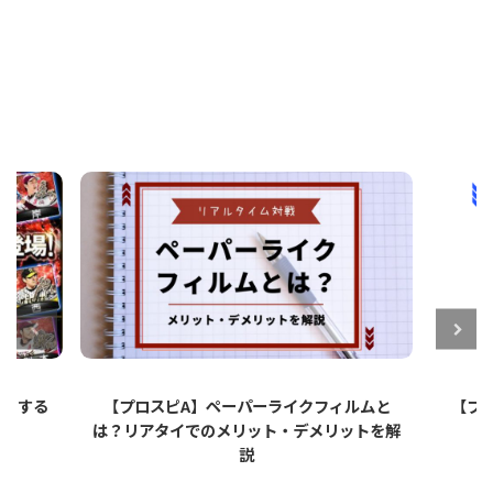
ットする
【プロスピA】ペーパーライクフィルムと
【プロ
は？リアタイでのメリット・デメリットを解
説