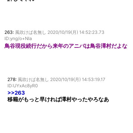
263:
風吹けば名無し
2020/10/19(月) 14:52:23.73
ID:yng/o+NIa
鳥谷現役続行だから来年のアニバは鳥谷澤村だよな
278:
風吹けば名無し
2020/10/19(月) 14:53:19.17
ID:UYxAc8yR0
>>263
移籍がもっと早ければ澤村やったやろなあ