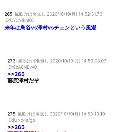
265:
風吹けば名無し
2020/10/19(月) 14:52:31.73
ID:OYCYlknK0
来年は鳥谷vs澤村vsチェンという風潮
273:
風吹けば名無し
2020/10/19(月) 14:53:08.07
ID:9pA6NEvv0
>>265
藤原澤村だぞ
275:
風吹けば名無し
2020/10/19(月) 14:53:13.10
ID:jUNc4a/gp
>>265