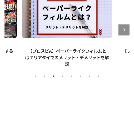
ットする
【プロスピA】ペーパーライクフィルムと
【プロ
は？リアタイでのメリット・デメリットを解
説