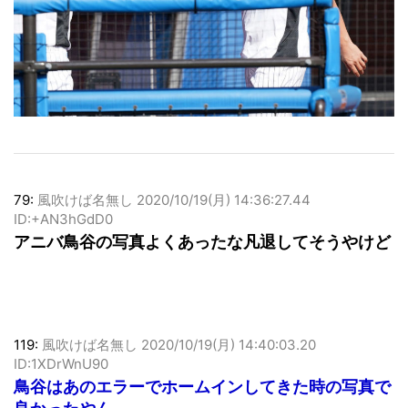
79:
風吹けば名無し
2020/10/19(月) 14:36:27.44
ID:+AN3hGdD0
アニバ鳥谷の写真よくあったな凡退してそうやけど
119:
風吹けば名無し
2020/10/19(月) 14:40:03.20
ID:1XDrWnU90
鳥谷はあのエラーでホームインしてきた時の写真で