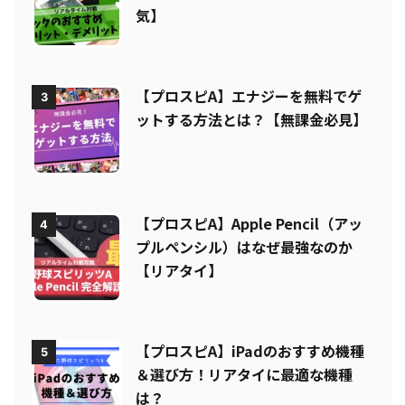
気】
【プロスピA】エナジーを無料でゲ
3
ットする方法とは？【無課金必見】
【プロスピA】Apple Pencil（アッ
4
プルペンシル）はなぜ最強なのか
【リアタイ】
【プロスピA】iPadのおすすめ機種
5
＆選び方！リアタイに最適な機種
は？