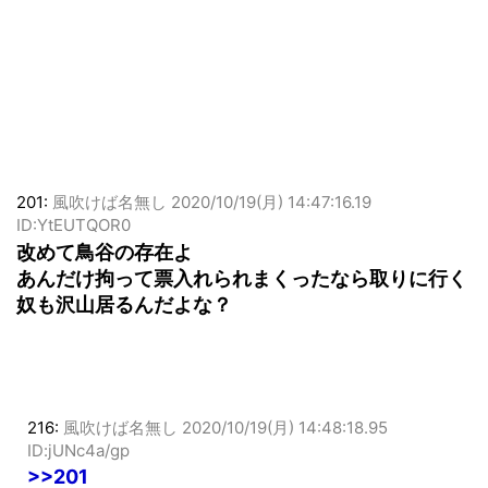
201:
風吹けば名無し
2020/10/19(月) 14:47:16.19
ID:YtEUTQOR0
改めて鳥谷の存在よ
あんだけ拘って票入れられまくったなら取りに行く
奴も沢山居るんだよな？
216:
風吹けば名無し
2020/10/19(月) 14:48:18.95
ID:jUNc4a/gp
>>201