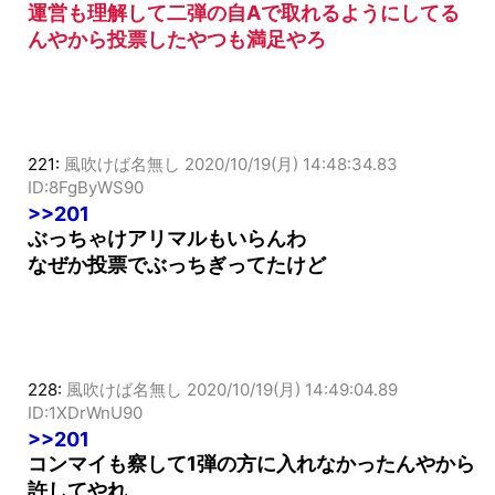
運営も理解して二弾の自Aで取れるようにしてる
んやから投票したやつも満足やろ
221:
風吹けば名無し
2020/10/19(月) 14:48:34.83
ID:8FgByWS90
>>201
ぶっちゃけアリマルもいらんわ
なぜか投票でぶっちぎってたけど
228:
風吹けば名無し
2020/10/19(月) 14:49:04.89
ID:1XDrWnU90
>>201
コンマイも察して1弾の方に入れなかったんやから
許してやれ