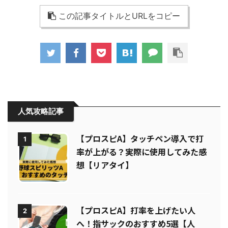
この記事タイトルとURLをコピー
人気攻略記事
【プロスピA】タッチペン導入で打
1
率が上がる？実際に使用してみた感
想【リアタイ】
【プロスピA】打率を上げたい人
2
へ！指サックのおすすめ5選【人