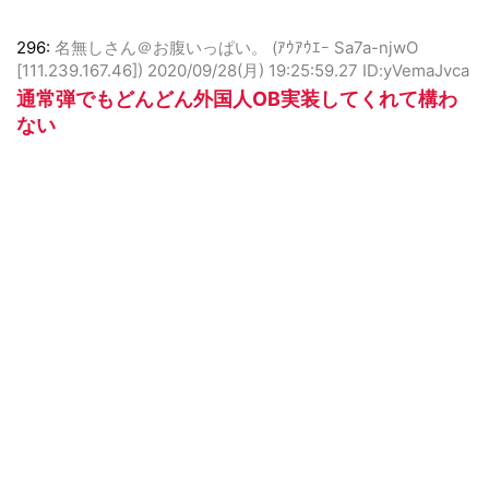
296:
名無しさん＠お腹いっぱい。 (ｱｳｱｳｴｰ Sa7a-njwO
[111.239.167.46])
2020/09/28(月) 19:25:59.27 ID:yVemaJvca
通常弾でもどんどん外国人OB実装してくれて構わ
ない