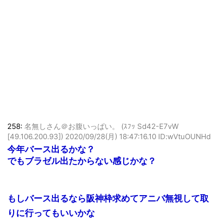
258:
名無しさん＠お腹いっぱい。 (ｽﾌｯ Sd42-E7vW
[49.106.200.93])
2020/09/28(月) 18:47:16.10 ID:wVtuOUNHd
今年バース出るかな？
でもブラゼル出たからない感じかな？
もしバース出るなら阪神枠求めてアニバ無視して取
りに行ってもいいかな