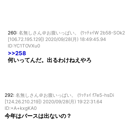
260:
名無しさん＠お腹いっぱい。 (ﾜｯﾁｮｲW 2b58-SOk2
[106.72.195.129])
2020/09/28(月) 18:49:45.94
ID:YC1TOVXu0
>>258
何いってんだ。出るわけねえやろ
292:
名無しさん＠お腹いっぱい。 (ﾜｯﾁｮｲ f7e5-hsDi
[124.26.210.219])
2020/09/28(月) 19:22:31.64
ID:+A+kxgKA0
今年はバースは出ないの？