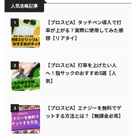
人気攻略記事
【プロスピA】タッチペン導入で打
1
率が上がる？実際に使用してみた感
想【リアタイ】
【プロスピA】打率を上げたい人
2
へ！指サックのおすすめ5選【人
気】
【プロスピA】エナジーを無料でゲ
3
ットする方法とは？【無課金必見】