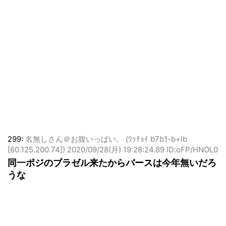
299:
名無しさん＠お腹いっぱい。 (ﾜｯﾁｮｲ b7b1-b+lb
[60.125.200.74])
2020/09/28(月) 19:28:24.89 ID:oFP/HNOL0
同一ポジのブラゼル来たからバースは今年無いだろ
うな