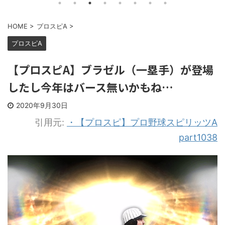
HOME
>
プロスピA
>
プロスピA
【プロスピA】ブラゼル（一塁手）が登場
したし今年はバース無いかもね…
2020年9月30日
引用元:
・【プロスピ】プロ野球スピリッツA
part1038