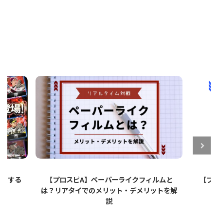
トする
【プロスピA】ペーパーライクフィルムと
【プロス
は？リアタイでのメリット・デメリットを解
方
説