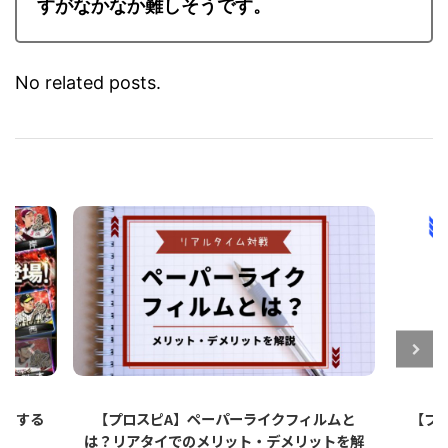
すがなかなか難しそうです。
No related posts.
ットする
【プロスピA】ペーパーライクフィルムと
【プロ
は？リアタイでのメリット・デメリットを解