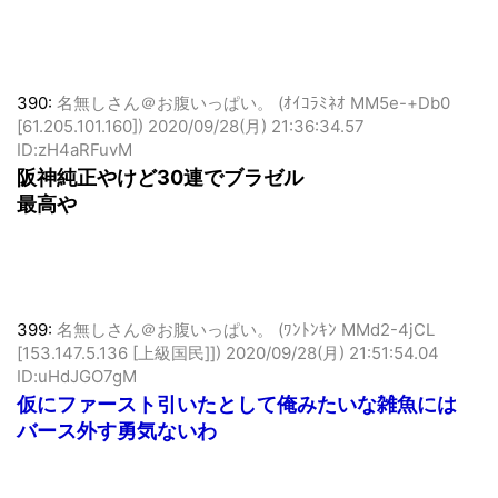
390:
名無しさん＠お腹いっぱい。 (ｵｲｺﾗﾐﾈｵ MM5e-+Db0
[61.205.101.160])
2020/09/28(月) 21:36:34.57
ID:zH4aRFuvM
阪神純正やけど30連でブラゼル
最高や
399:
名無しさん＠お腹いっぱい。 (ﾜﾝﾄﾝｷﾝ MMd2-4jCL
[153.147.5.136 [上級国民]])
2020/09/28(月) 21:51:54.04
ID:uHdJGO7gM
仮にファースト引いたとして俺みたいな雑魚には
バース外す勇気ないわ