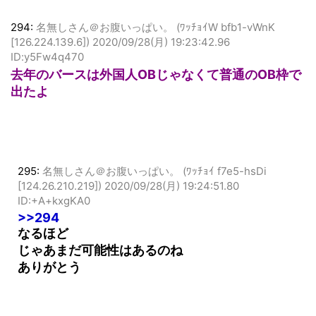
294:
名無しさん＠お腹いっぱい。 (ﾜｯﾁｮｲW bfb1-vWnK
[126.224.139.6])
2020/09/28(月) 19:23:42.96
ID:y5Fw4q470
去年のバースは外国人OBじゃなくて普通のOB枠で
出たよ
295:
名無しさん＠お腹いっぱい。 (ﾜｯﾁｮｲ f7e5-hsDi
[124.26.210.219])
2020/09/28(月) 19:24:51.80
ID:+A+kxgKA0
>>294
なるほど
じゃあまだ可能性はあるのね
ありがとう