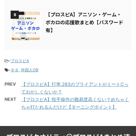
デメリットを解説
【プロスピA】アニソン・ゲーム・
8
ボカロの応援歌まとめ【パスワード
有】
-
プロスピA
-
ネタ
,
外国人OB
PREV
【プロスピA】打率.283のブライアントがミートCっ
ておかしくないか？
NEXT
【プロスピA】投手操作の難易度高くない？めちゃく
ちゃ打たれるんだけど【ターニングポイント】