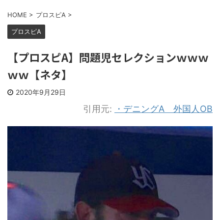
HOME
>
プロスピA
>
プロスピA
【プロスピA】問題児セレクションｗｗｗ
ｗｗ【ネタ】
2020年9月29日
引用元:
・デニングA 外国人OB