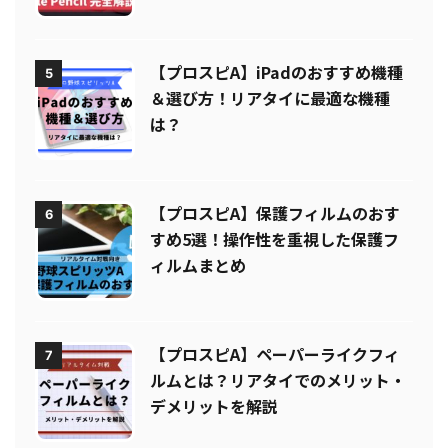
プルペンシル）はなぜ最強なのか
【リアタイ】
【プロスピA】iPadのおすすめ機種
5
＆選び方！リアタイに最適な機種
は？
【プロスピA】保護フィルムのおす
6
すめ5選！操作性を重視した保護フ
ィルムまとめ
【プロスピA】ペーパーライクフィ
7
ルムとは？リアタイでのメリット・