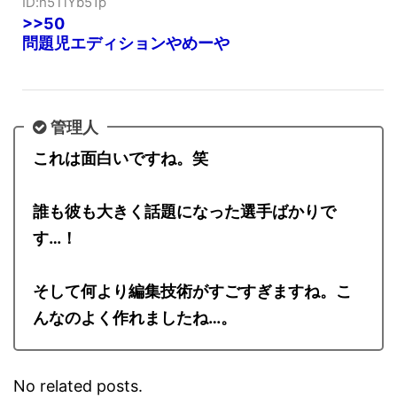
666:
風吹けば名無し
2020/09/28(月) 15:06:42.12
ID:h5TiYb51p
>>50
問題児エディションやめーや
管理人
これは面白いですね。笑
誰も彼も大きく話題になった選手ばかりで
す…！
そして何より編集技術がすごすぎますね。こ
んなのよく作れましたね…。