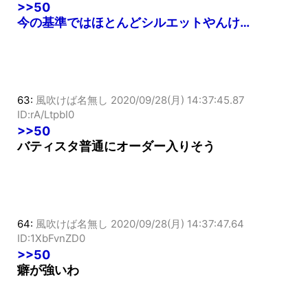
ID:wQQgY9ix0
>>50
今の基準ではほとんどシルエットやんけ…
63:
風吹けば名無し
2020/09/28(月) 14:37:45.87
ID:rA/LtpbI0
>>50
バティスタ普通にオーダー入りそう
64:
風吹けば名無し
2020/09/28(月) 14:37:47.64
ID:1XbFvnZD0
>>50
癖が強いわ