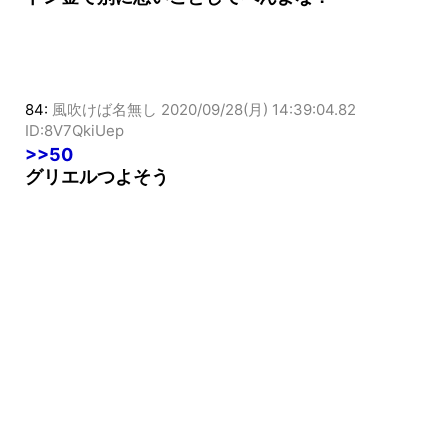
トン金て別に悪いことしてへんよな？
84:
風吹けば名無し
2020/09/28(月) 14:39:04.82
ID:8V7QkiUep
>>50
グリエルつよそう