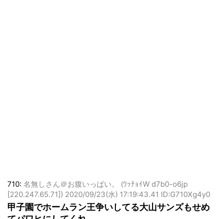
710:
名無しさん＠お腹いっぱい。 (ﾜｯﾁｮｲW d7b0-o6jp
[220.247.65.71])
2020/09/23(水) 17:19:43.41 ID:G710Xg4y0
甲子園でホームラン王争いしてる大山サンズもせめ