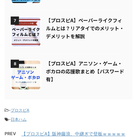
ィルムまとめ
【プロスピA】ペーパーライクフィ
7
ルムとは？リアタイでのメリット・
デメリットを解説
【プロスピA】アニソン・ゲーム・
8
ボカロの応援歌まとめ【パスワード
有】
-
プロスピA
-
日本ハム