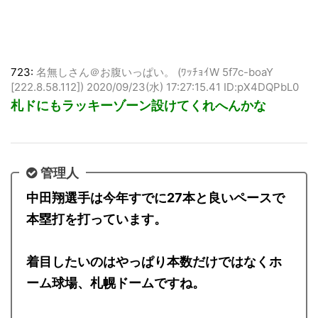
723:
名無しさん＠お腹いっぱい。 (ﾜｯﾁｮｲW 5f7c-boaY
[222.8.58.112])
2020/09/23(水) 17:27:15.41 ID:pX4DQPbL0
札ドにもラッキーゾーン設けてくれへんかな
管理人
中田翔選手は今年すでに27本と良いペースで
本塁打を打っています。
着目したいのはやっぱり本数だけではなくホ
ーム球場、札幌ドームですね。