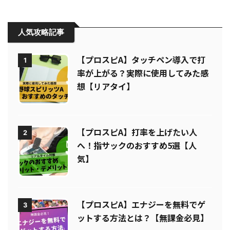
人気攻略記事
【プロスピA】タッチペン導入で打
1
率が上がる？実際に使用してみた感
想【リアタイ】
【プロスピA】打率を上げたい人
2
へ！指サックのおすすめ5選【人
気】
【プロスピA】エナジーを無料でゲ
3