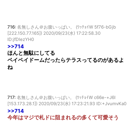
よな
716:
名無しさん＠お腹いっぱい。 (ﾜｯﾁｮｲW 5f76-bGjb
[222.150.77.165])
2020/09/23(水) 17:22:58.30
ID:jfDIezYH0
>>714
ほんと無駄にしてる
ペイペイドームだったらテラスってるのがあるよ
ね
717:
名無しさん＠お腹いっぱい。 (ﾜｯﾁｮｲW c66e-+J6I
[153.173.28.1])
2020/09/23(水) 17:23:21.93 ID:+JvumvKa0
>>714
今年はマジで札ドに阻まれるの多くて可愛そう