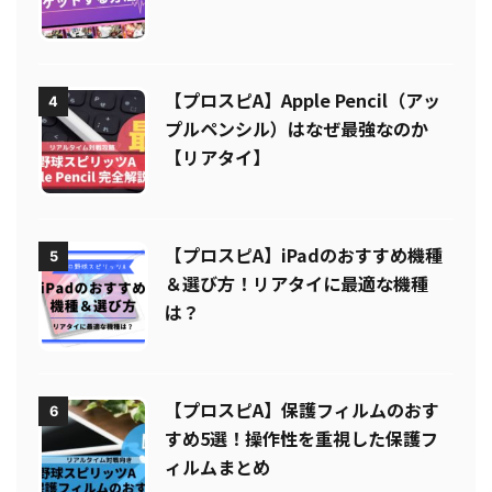
ットする方法とは？【無課金必見】
【プロスピA】Apple Pencil（アッ
4
プルペンシル）はなぜ最強なのか
【リアタイ】
【プロスピA】iPadのおすすめ機種
5
＆選び方！リアタイに最適な機種
は？
【プロスピA】保護フィルムのおす
6
すめ5選！操作性を重視した保護フ