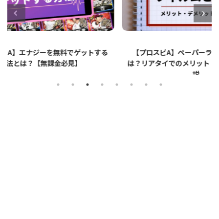
ットする
【プロスピA】ペーパーライクフィルムと
【プロ
は？リアタイでのメリット・デメリットを解
説