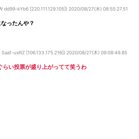
-kYb6 [220.111.129.105])
2020/08/27(木) 08:55:27.51
になったんや？
uxRZ [106.133.175.216])
2020/08/27(木) 09:08:49.85
ぐらい投票が盛り上がってて笑うわ