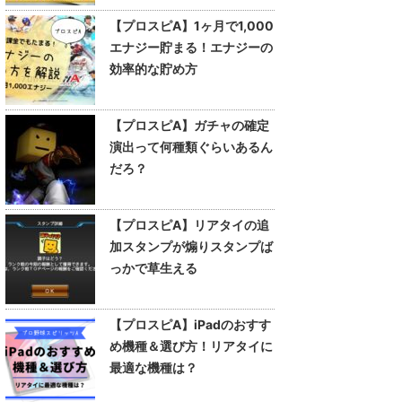
【プロスピA】1ヶ月で1,000
エナジー貯まる！エナジーの
効率的な貯め方
【プロスピA】ガチャの確定
演出って何種類ぐらいあるん
だろ？
【プロスピA】リアタイの追
加スタンプが煽りスタンプば
っかで草生える
【プロスピA】iPadのおすす
め機種＆選び方！リアタイに
最適な機種は？