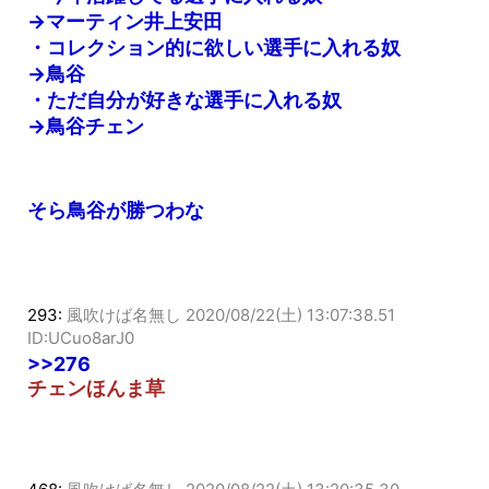
→マーティン井上安田
・コレクション的に欲しい選手に入れる奴
→鳥谷
・ただ自分が好きな選手に入れる奴
→鳥谷チェン
そら鳥谷が勝つわな
293:
風吹けば名無し
2020/08/22(土) 13:07:38.51
ID:UCuo8arJ0
>>276
チェンほんま草