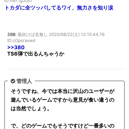
ID:mEr1gJO/0
トカダに全ツッパしてるワイ、無力さを知り涙
398:
風吹けば名無し
2020/08/22(土) 13:15:44.76
ID:cOpsravwd
>>380
TS6弾で出るんちゃうか
管理人
そうですね、今では本当に沢山のユーザーが
遊んでいるゲームですから意見が食い違うの
は当然でしょう。
で、どのゲームでもそうですけど一番多いの