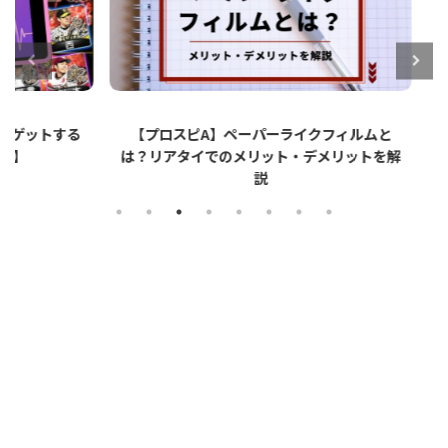
ットする
【プロスピA】ペーパーライクフィルムと
【プロ
は？リアタイでのメリット・デメリットを解
説