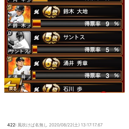
422:
風吹けば名無し
2020/08/22(土) 13:17:17.67