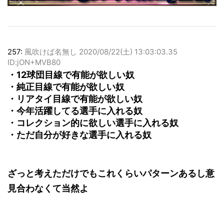
257:
風吹けば名無し
2020/08/22(土) 13:03:03.35
ID:jON+MVB80
・12球団目線で有能が欲しい奴
・純正目線で有能が欲しい奴
・リアタイ目線で有能が欲しい奴
・今年活躍してる選手に入れる奴
・コレクション的に欲しい選手に入れる奴
・ただ自分が好きな選手に入れる奴
ざっと考えただけでもこれくらいパターンあるし意
見合わなくて当然よ