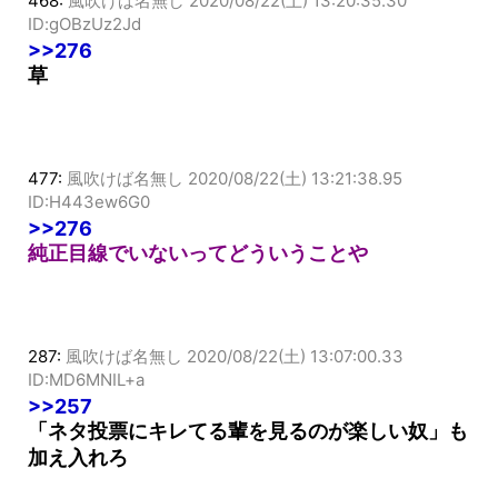
468:
風吹けば名無し
2020/08/22(土) 13:20:35.30
ID:gOBzUz2Jd
>>276
草
477:
風吹けば名無し
2020/08/22(土) 13:21:38.95
ID:H443ew6G0
>>276
純正目線でいないってどういうことや
287:
風吹けば名無し
2020/08/22(土) 13:07:00.33
ID:MD6MNIL+a
>>257
「ネタ投票にキレてる輩を見るのが楽しい奴」も
加え入れろ