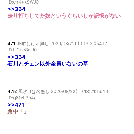
ID:ch4+kSWJ0
>>364
走り打ちしてた奴というぐらいしか記憶がない
471:
風吹けば名無し
2020/08/22(土) 13:20:54.17
ID:UCuo8arJ0
>>364
石川とチェン以外全員いないの草
475:
風吹けば名無し
2020/08/22(土) 13:21:19.46
ID:q61yLBn4d
>>471
角中「」