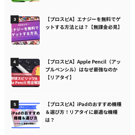
【プロスピA】エナジーを無料でゲ
3
ットする方法とは？【無課金必見】
【プロスピA】Apple Pencil（アッ
4
プルペンシル）はなぜ最強なのか
【リアタイ】
【プロスピA】iPadのおすすめ機種
5
＆選び方！リアタイに最適な機種
は？