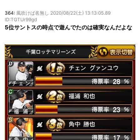
364:
風吹けば名無し
2020/08/22(土) 13:13:05.89
ID:TGTUr99gd
5位サントスの時点で遊んでたのは確実なんだよな