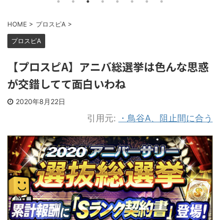
HOME
>
プロスピA
>
プロスピA
【プロスピA】アニバ総選挙は色んな思惑
が交錯してて面白いわね
2020年8月22日
引用元:
・鳥谷A、阻止間に合う