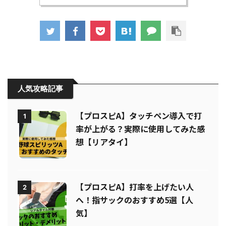
人気攻略記事
【プロスピA】タッチペン導入で打
1
率が上がる？実際に使用してみた感
想【リアタイ】
【プロスピA】打率を上げたい人
2
へ！指サックのおすすめ5選【人
気】