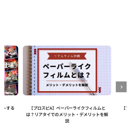
ットする
【プロスピA】ペーパーライクフィルムと
【プロ
は？リアタイでのメリット・デメリットを解
説