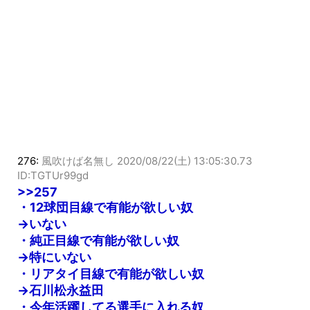
276:
風吹けば名無し
2020/08/22(土) 13:05:30.73
ID:TGTUr99gd
>>257
・12球団目線で有能が欲しい奴
→いない
・純正目線で有能が欲しい奴
→特にいない
・リアタイ目線で有能が欲しい奴
→石川松永益田
・今年活躍してる選手に入れる奴