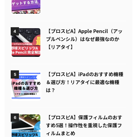
【プロスピA】エナジーを無料でゲ
3
ットする方法とは？【無課金必見】
【プロスピA】Apple Pencil（アッ
4
プルペンシル）はなぜ最強なのか
【リアタイ】
【プロスピA】iPadのおすすめ機種
5
＆選び方！リアタイに最適な機種
は？
【プロスピA】保護フィルムのおす
6