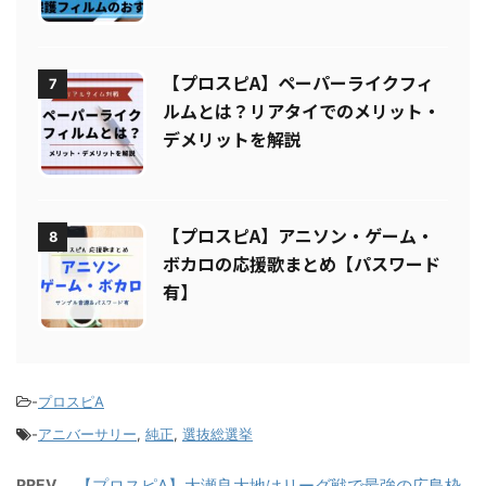
すめ5選！操作性を重視した保護フ
ィルムまとめ
【プロスピA】ペーパーライクフィ
7
ルムとは？リアタイでのメリット・
デメリットを解説
【プロスピA】アニソン・ゲーム・
8
ボカロの応援歌まとめ【パスワード
有】
-
プロスピA
-
アニバーサリー
,
純正
,
選抜総選挙