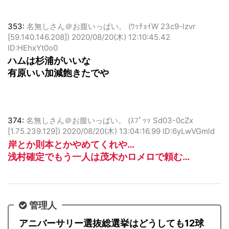
353:
名無しさん＠お腹いっぱい。 (ﾜｯﾁｮｲW 23c9-lzvr
[59.140.146.208])
2020/08/20(木) 12:10:45.42
ID:HEhxYt0o0
ハムは杉浦がいいな
有原いい加減飽きたでや
374:
名無しさん＠お腹いっぱい。 (ｽﾌﾟｯｯ Sd03-0cZx
[1.75.239.129])
2020/08/20(木) 13:04:16.99 ID:6yLwVGmld
岸とか則本とかやめてくれや…
浅村確定でもう一人は茂木かロメロで頼む…
管理人