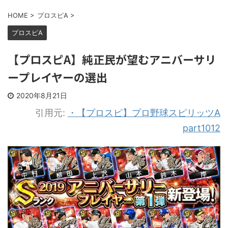
HOME
>
プロスピA
>
プロスピA
【プロスピA】純正民が望むアニバーサリ
ープレイヤーの選出
2020年8月21日
引用元:
・【プロスピ】プロ野球スピリッツA
part1012