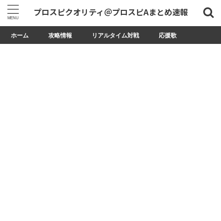
プロスピクオリティ＠プロスピAまとめ速報
ホーム
攻略情報
リアルタイム対戦
応援歌