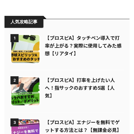
人気攻略記事
【プロスピA】タッチペン導入で打
1
率が上がる？実際に使用してみた感
想【リアタイ】
【プロスピA】打率を上げたい人
2
へ！指サックのおすすめ5選【人
気】