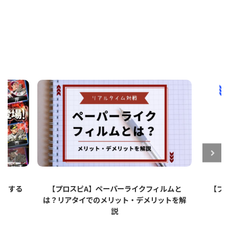
ットする
【プロスピA】ペーパーライクフィルムと
【プロ
は？リアタイでのメリット・デメリットを解
説