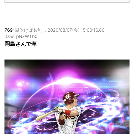
769:
風吹けば名無し
2020/08/07(金) 15:00:16.86
ID:wTpNZWTb0
岡島さんで草