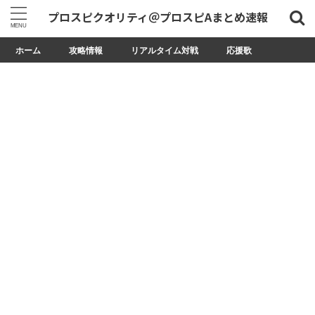
プロスピクオリティ＠プロスピAまとめ速報
ホーム
攻略情報
リアルタイム対戦
応援歌