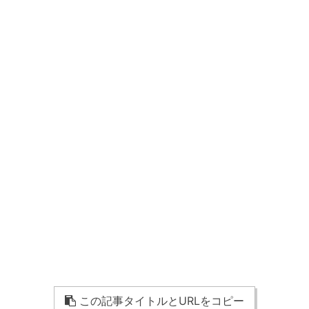
この記事タイトルとURLをコピー