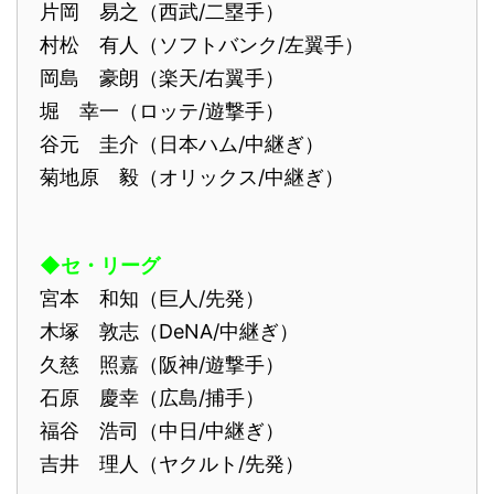
片岡 易之（西武/二塁手）
村松 有人（ソフトバンク/左翼手）
岡島 豪朗（楽天/右翼手）
堀 幸一（ロッテ/遊撃手）
谷元 圭介（日本ハム/中継ぎ）
菊地原 毅（オリックス/中継ぎ）
◆セ・リーグ
宮本 和知（巨人/先発）
木塚 敦志（DeNA/中継ぎ）
久慈 照嘉（阪神/遊撃手）
石原 慶幸（広島/捕手）
福谷 浩司（中日/中継ぎ）
吉井 理人（ヤクルト/先発）