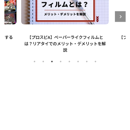
ットする
【プロスピA】ペーパーライクフィルムと
【プロ
は？リアタイでのメリット・デメリットを解
説