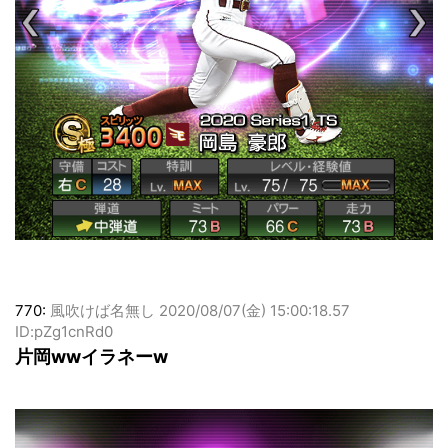
770:
風吹けば名無し
2020/08/07(金) 15:00:18.57
ID:pZg1cnRd0
片岡wwイラネーw