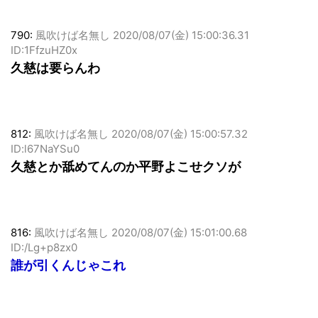
790:
風吹けば名無し
2020/08/07(金) 15:00:36.31
ID:1FfzuHZ0x
久慈は要らんわ
812:
風吹けば名無し
2020/08/07(金) 15:00:57.32
ID:l67NaYSu0
久慈とか舐めてんのか平野よこせクソが
816:
風吹けば名無し
2020/08/07(金) 15:01:00.68
ID:/Lg+p8zx0
誰が引くんじゃこれ