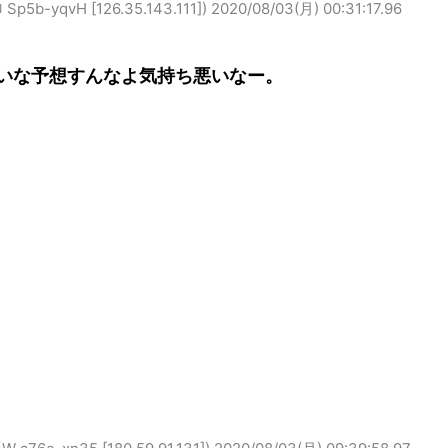
-yqvH [126.35.143.111])
2020/08/03(月) 00:31:17.96
いな予想すんなよ気持ち悪いなー。