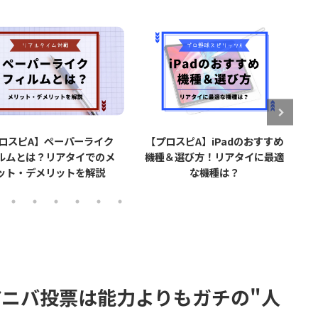
ロスピA】iPadのおすすめ
【プロスピA】タッチペン導入
＆選び方！リアタイに最適
で打率が上がる？実際に使用し
な機種は？
てみた感想【リアタイ】
アニバ投票は能力よりもガチの"人