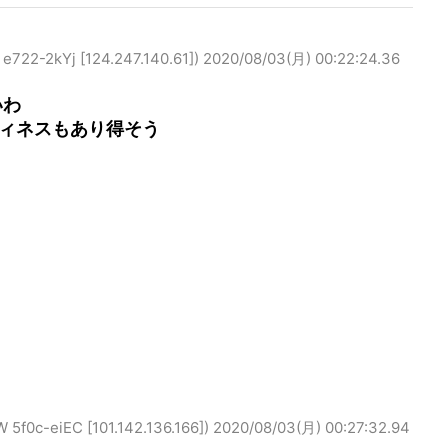
2kYj [124.247.140.61])
2020/08/03(月) 00:22:24.36
いわ
ィネスもあり得そう
eiEC [101.142.136.166])
2020/08/03(月) 00:27:32.94