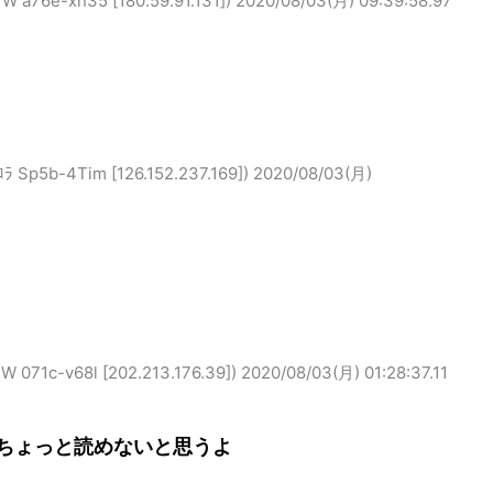
e-xn35 [180.59.91.131])
2020/08/03(月) 09:39:58.97
b-4Tim [126.152.237.169])
2020/08/03(月)
c-v68l [202.213.176.39])
2020/08/03(月) 01:28:37.11
ちょっと読めないと思うよ