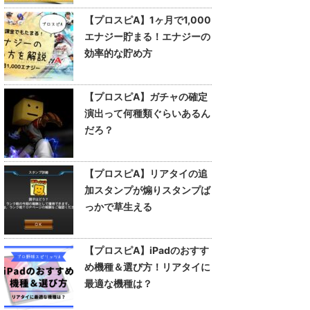
【プロスピA】1ヶ月で1,000
エナジー貯まる！エナジーの
効率的な貯め方
【プロスピA】ガチャの確定
演出って何種類ぐらいあるん
だろ？
【プロスピA】リアタイの追
加スタンプが煽りスタンプば
っかで草生える
【プロスピA】iPadのおすす
め機種＆選び方！リアタイに
最適な機種は？