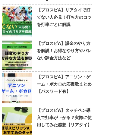
【プロスピA】リアタイで打
てない人必見！打ち方のコツ
を打率ごとに解説
【プロスピA】課金のやり方
を解説！お得なやり方やバレ
ない課金方法など
【プロスピA】アニソン・ゲ
ーム・ボカロの応援歌まとめ
【パスワード有】
【プロスピA】タッチペン導
入で打率が上がる？実際に使
用してみた感想【リアタイ】