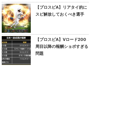
【プロスピA】リアタイ的に
スピ解放しておくべき選手
【プロスピA】Vロード200
周目以降の報酬ショボすぎる
問題