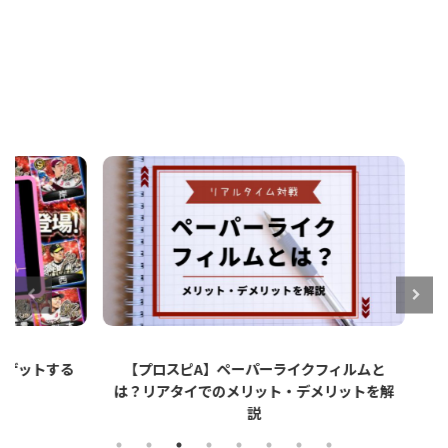
ットする
【プロスピA】ペーパーライクフィルムと
【プロ
は？リアタイでのメリット・デメリットを解
説