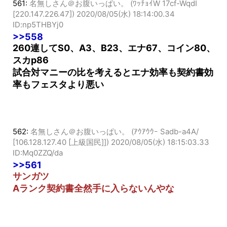
561:
名無しさん＠お腹いっぱい。 (ﾜｯﾁｮｲW 17cf-WqdI
[220.147.226.47])
2020/08/05(水) 18:14:00.34
ID:np5THBYj0
>>558
260連してS0、A3、B23、エナ67、コイン80、
スカp86
試合対マニーの比を考えるとエナ効率も契約書効
率もフェスタより悪い
562:
名無しさん＠お腹いっぱい。 (ｱｳｱｳｳｰ Sadb-a4A/
[106.128.127.40 [上級国民]])
2020/08/05(水) 18:15:03.33
ID:Mq0ZZQ/da
>>561
サンガツ
Aランク契約書全然手に入らないんやな