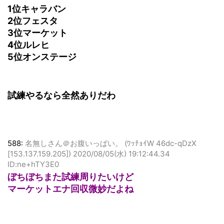
ID:MmUAE2va0
1位キャラバン
2位フェスタ
3位マーケット
4位ルレヒ
5位オンステージ
試練やるなら全然ありだわ
588:
名無しさん＠お腹いっぱい。 (ﾜｯﾁｮｲW 46dc-qDzX
[153.137.159.205])
2020/08/05(水) 19:12:44.34
ID:ne+hTY3E0
ぼちぼちまた試練周りたいけど
マーケットエナ回収微妙だよね