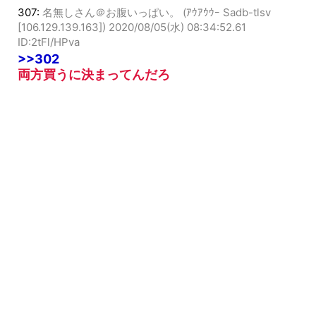
307:
名無しさん＠お腹いっぱい。 (ｱｳｱｳｳｰ Sadb-tlsv
[106.129.139.163])
2020/08/05(水) 08:34:52.61
ID:2tFl/HPva
>>302
両方買うに決まってんだろ