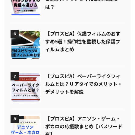
＆選び方！リアタイに最適な機種
は？
【プロスピA】保護フィルムのおす
6
すめ5選！操作性を重視した保護フ
ィルムまとめ
【プロスピA】ペーパーライクフィ
7
ルムとは？リアタイでのメリット・
デメリットを解説
【プロスピA】アニソン・ゲーム・
8
ボカロの応援歌まとめ【パスワード