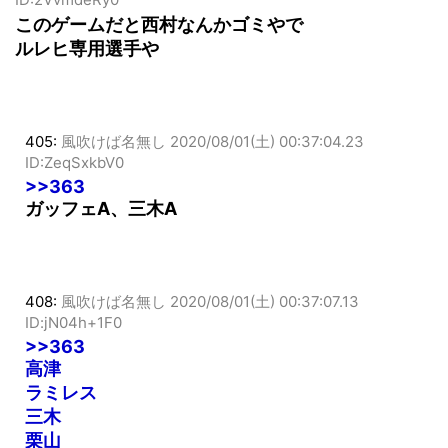
このゲームだと西村なんかゴミやで
ルレヒ専用選手や
405:
風吹けば名無し
2020/08/01(土) 00:37:04.23
ID:ZeqSxkbV0
>>363
ガッフェA、三木A
408:
風吹けば名無し
2020/08/01(土) 00:37:07.13
ID:jN04h+1F0
>>363
高津
ラミレス
三木
栗山