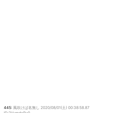
445:
風吹けば名無し
2020/08/01(土) 00:38:58.87
ID:2VvmdeRy0