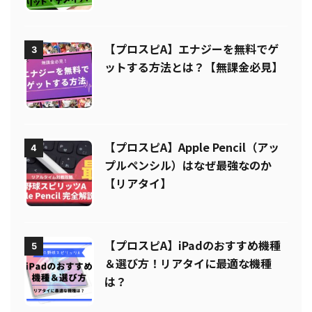
【プロスピA】エナジーを無料でゲ
3
ットする方法とは？【無課金必見】
【プロスピA】Apple Pencil（アッ
4
プルペンシル）はなぜ最強なのか
【リアタイ】
【プロスピA】iPadのおすすめ機種
5
＆選び方！リアタイに最適な機種
は？