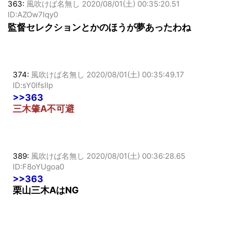
363:
風吹けば名無し
2020/08/01(土) 00:35:20.51
ID:AZOw7Iqy0
監督セレクションとかのほうが夢あったわね
374:
風吹けば名無し
2020/08/01(土) 00:35:49.17
ID:sY0IfsIIp
>>363
三木肇A不可避
389:
風吹けば名無し
2020/08/01(土) 00:36:28.65
ID:F8oYUgoa0
>>363
栗山三木AはNG