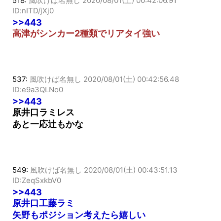
518:
風吹けば名無し
2020/08/01(土) 00:42:06.91
ID:nITD/jXj0
>>443
高津がシンカー2種類でリアタイ強い
537:
風吹けば名無し
2020/08/01(土) 00:42:56.48
ID:e9a3QLNo0
>>443
原井口ラミレス
あと一応辻もかな
549:
風吹けば名無し
2020/08/01(土) 00:43:51.13
ID:ZeqSxkbV0
>>443
原井口工藤ラミ
矢野もポジション考えたら嬉しい