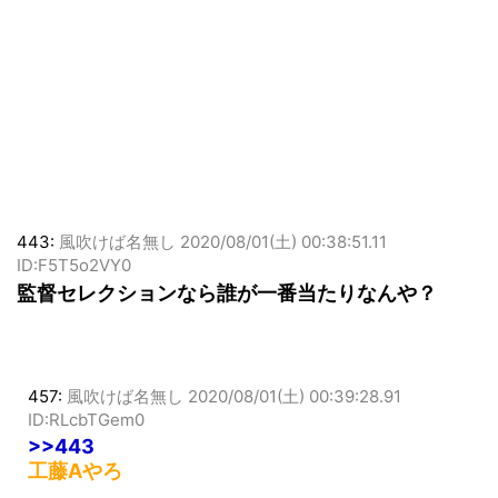
443:
風吹けば名無し
2020/08/01(土) 00:38:51.11
ID:F5T5o2VY0
監督セレクションなら誰が一番当たりなんや？
457:
風吹けば名無し
2020/08/01(土) 00:39:28.91
ID:RLcbTGem0
>>443
工藤Aやろ