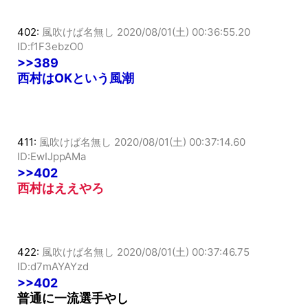
402:
風吹けば名無し
2020/08/01(土) 00:36:55.20
ID:f1F3ebzO0
>>389
西村はOKという風潮
411:
風吹けば名無し
2020/08/01(土) 00:37:14.60
ID:EwIJppAMa
>>402
西村はええやろ
422:
風吹けば名無し
2020/08/01(土) 00:37:46.75
ID:d7mAYAYzd
>>402
普通に一流選手やし