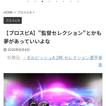
HOME
>
プロスピA
>
プロスピA
【プロスピA】"監督セレクション"とかも
夢があっていいよな
2020年8月4日
引用元:
・ダルビッシュA 2時 セレクション選手発
表