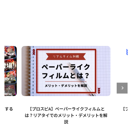
ットする
【プロスピA】ペーパーライクフィルムと
【プロ
は？リアタイでのメリット・デメリットを解
説