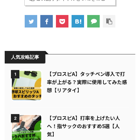
人気攻略記事
【プロスピA】タッチペン導入で打
1
率が上がる？実際に使用してみた感
想【リアタイ】
【プロスピA】打率を上げたい人
2
へ！指サックのおすすめ5選【人
気】