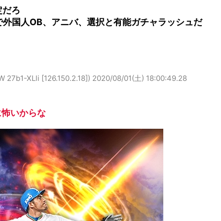
定だろ
強で外国人OB、アニバ、選択と有能ガチャラッシュだ
XLli [126.150.2.18])
2020/08/01(土) 18:00:49.28
に怖いからな