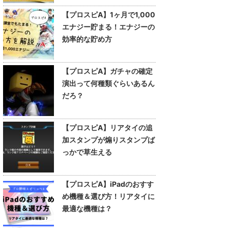
【プロスピA】1ヶ月で1,000
エナジー貯まる！エナジーの
効率的な貯め方
【プロスピA】ガチャの確定
演出って何種類ぐらいあるん
だろ？
【プロスピA】リアタイの追
加スタンプが煽りスタンプば
っかで草生える
【プロスピA】iPadのおすす
め機種＆選び方！リアタイに
最適な機種は？