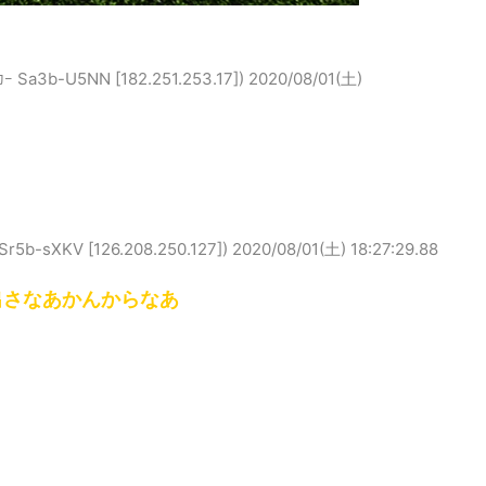
b-U5NN [182.251.253.17])
2020/08/01(土)
sXKV [126.208.250.127])
2020/08/01(土) 18:27:29.88
出さなあかんからなあ