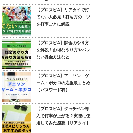
【プロスピA】リアタイで打
てない人必見！打ち方のコツ
を打率ごとに解説
【プロスピA】課金のやり方
を解説！お得なやり方やバレ
ない課金方法など
【プロスピA】アニソン・ゲ
ーム・ボカロの応援歌まとめ
【パスワード有】
【プロスピA】タッチペン導
入で打率が上がる？実際に使
用してみた感想【リアタイ】