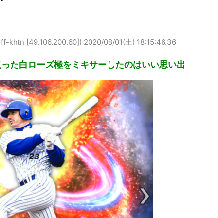
tn [49.106.200.60])
2020/08/01(土) 18:15:46.36
取った白ローズ極をミキサーしたのはいい思い出