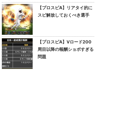
【プロスピA】リアタイ的に
スピ解放しておくべき選手
【プロスピA】Vロード200
周目以降の報酬ショボすぎる
問題