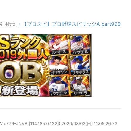
引用元:
・【プロスピ】プロ野球スピリッツA part999
-JNVB [114.185.0.132])
2020/08/02(日) 11:05:20.73