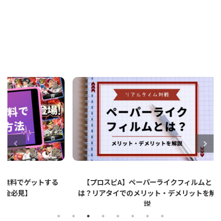
ットする
【プロスピA】ペーパーライクフィルムと
【プロ
は？リアタイでのメリット・デメリットを解
説