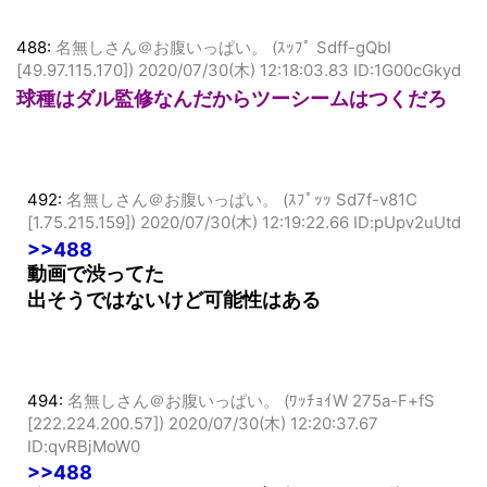
488:
名無しさん＠お腹いっぱい。 (ｽｯﾌﾟ Sdff-gQbI
[49.97.115.170])
2020/07/30(木) 12:18:03.83 ID:1G00cGkyd
球種はダル監修なんだからツーシームはつくだろ
492:
名無しさん＠お腹いっぱい。 (ｽﾌﾟｯｯ Sd7f-v81C
[1.75.215.159])
2020/07/30(木) 12:19:22.66 ID:pUpv2uUtd
>>488
動画で渋ってた
出そうではないけど可能性はある
494:
名無しさん＠お腹いっぱい。 (ﾜｯﾁｮｲW 275a-F+fS
[222.224.200.57])
2020/07/30(木) 12:20:37.67
ID:qvRBjMoW0