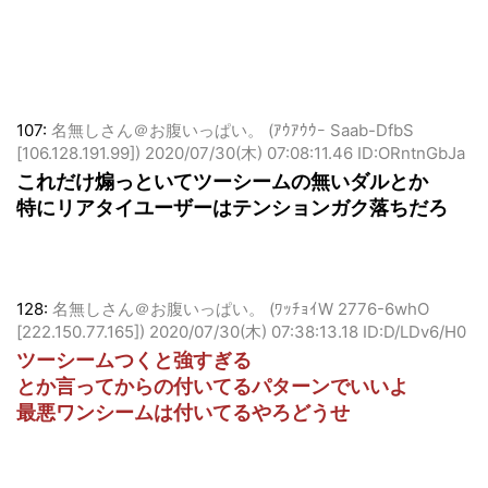
107:
名無しさん＠お腹いっぱい。 (ｱｳｱｳｳｰ Saab-DfbS
[106.128.191.99])
2020/07/30(木) 07:08:11.46 ID:ORntnGbJa
これだけ煽っといてツーシームの無いダルとか
特にリアタイユーザーはテンションガク落ちだろ
128:
名無しさん＠お腹いっぱい。 (ﾜｯﾁｮｲW 2776-6whO
[222.150.77.165])
2020/07/30(木) 07:38:13.18 ID:D/LDv6/H0
ツーシームつくと強すぎる
とか言ってからの付いてるパターンでいいよ
最悪ワンシームは付いてるやろどうせ