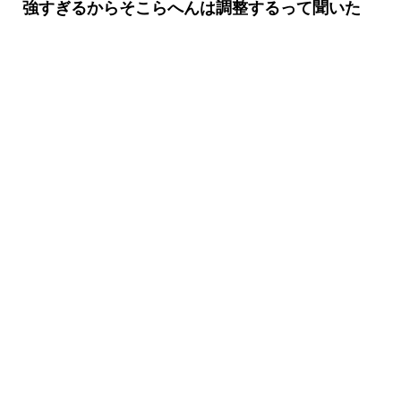
>>488
強すぎるからそこらへんは調整するって聞いた