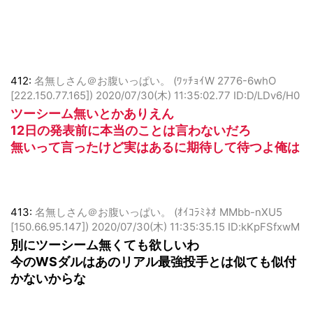
412:
名無しさん＠お腹いっぱい。 (ﾜｯﾁｮｲW 2776-6whO
[222.150.77.165])
2020/07/30(木) 11:35:02.77 ID:D/LDv6/H0
ツーシーム無いとかありえん
12日の発表前に本当のことは言わないだろ
無いって言ったけど実はあるに期待して待つよ俺は
413:
名無しさん＠お腹いっぱい。 (ｵｲｺﾗﾐﾈｵ MMbb-nXU5
[150.66.95.147])
2020/07/30(木) 11:35:35.15 ID:kKpFSfxwM
別にツーシーム無くても欲しいわ
今のWSダルはあのリアル最強投手とは似ても似付
かないからな