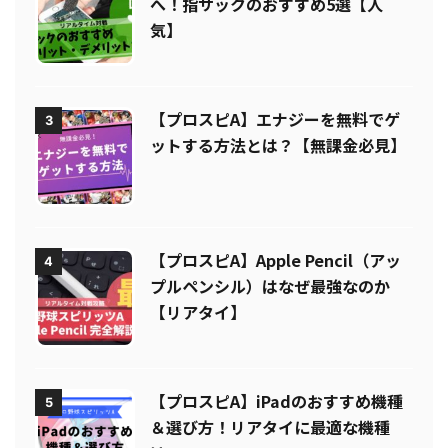
【プロスピA】打率を上げたい人
2
へ！指サックのおすすめ5選【人
気】
【プロスピA】エナジーを無料でゲ
3
ットする方法とは？【無課金必見】
【プロスピA】Apple Pencil（アッ
4
プルペンシル）はなぜ最強なのか
【リアタイ】
【プロスピA】iPadのおすすめ機種
5