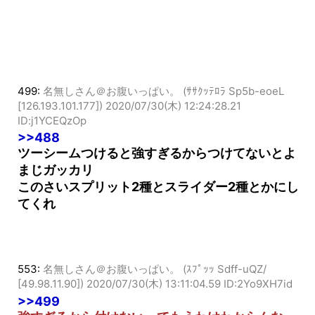
499:
名無しさん＠お腹いっぱい。 (ｻｻｸｯﾃﾛﾗ Sp5b-eoeL
[126.193.101.177])
2020/07/30(木) 12:24:28.21
ID:j1YCEQzOp
>>488
ツーシームつけると強すぎるからつけてないとよ
まじガッカリ
このさいスプリット2種とスライダー2種とかにし
てくれ
553:
名無しさん＠お腹いっぱい。 (ｽﾌﾟｯｯ Sdff-uQZ/
[49.98.11.90])
2020/07/30(木) 13:11:04.59 ID:2Yo9XH7id
>>499