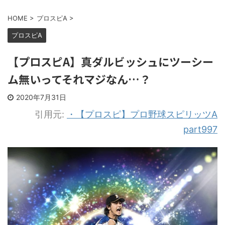
HOME
>
プロスピA
>
プロスピA
【プロスピA】真ダルビッシュにツーシー
ム無いってそれマジなん…？
2020年7月31日
引用元:
・【プロスピ】プロ野球スピリッツA
part997