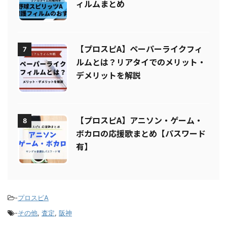
ィルムまとめ
【プロスピA】ペーパーライクフィ
7
ルムとは？リアタイでのメリット・
デメリットを解説
【プロスピA】アニソン・ゲーム・
8
ボカロの応援歌まとめ【パスワード
有】
-
プロスピA
-
その他
,
査定
,
阪神