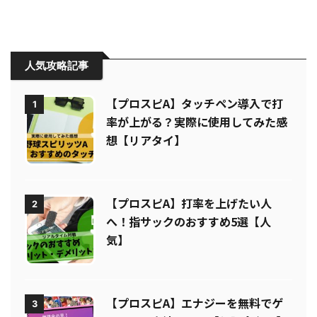
人気攻略記事
【プロスピA】タッチペン導入で打
1
率が上がる？実際に使用してみた感
想【リアタイ】
【プロスピA】打率を上げたい人
2
へ！指サックのおすすめ5選【人
気】
【プロスピA】エナジーを無料でゲ
3