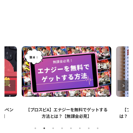
ペン
【プロスピA】エナジーを無料でゲットする
【プロス
方法とは？【無課金必見】
は？リアタ