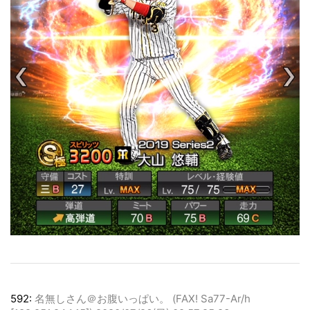
592:
名無しさん＠お腹いっぱい。 (FAX! Sa77-Ar/h