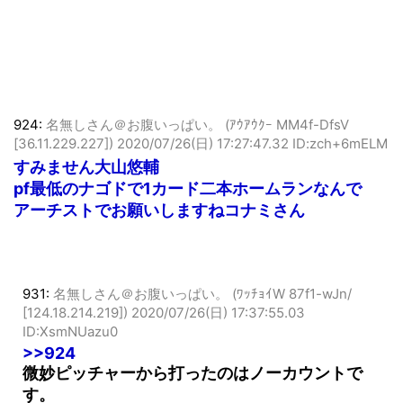
924:
名無しさん＠お腹いっぱい。 (ｱｳｱｳｸｰ MM4f-DfsV
[36.11.229.227])
2020/07/26(日) 17:27:47.32 ID:zch+6mELM
すみません大山悠輔
pf最低のナゴドで1カード二本ホームランなんで
アーチストでお願いしますねコナミさん
931:
名無しさん＠お腹いっぱい。 (ﾜｯﾁｮｲW 87f1-wJn/
[124.18.214.219])
2020/07/26(日) 17:37:55.03
ID:XsmNUazu0
>>924
微妙ピッチャーから打ったのはノーカウントで
す。