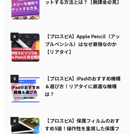
ットする方法とは？【無課金必見】
【プロスピA】Apple Pencil（アッ
4
プルペンシル）はなぜ最強なのか
【リアタイ】
【プロスピA】iPadのおすすめ機種
5
＆選び方！リアタイに最適な機種
は？
【プロスピA】保護フィルムのおす
6
すめ5選！操作性を重視した保護フ