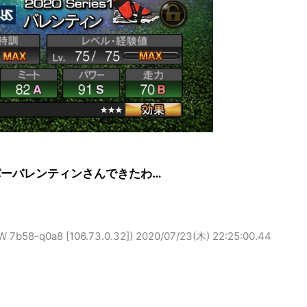
パーバレンティンさんできたわ…
8-q0a8 [106.73.0.32])
2020/07/23(木) 22:25:00.44