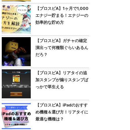
【プロスピA】1ヶ月で1,000
エナジー貯まる！エナジーの
効率的な貯め方
【プロスピA】ガチャの確定
演出って何種類ぐらいあるん
だろ？
【プロスピA】リアタイの追
加スタンプが煽りスタンプば
っかで草生える
【プロスピA】iPadのおすす
め機種＆選び方！リアタイに
最適な機種は？