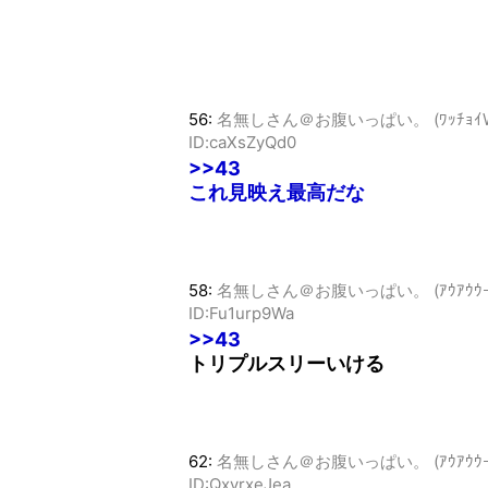
56:
名無しさん＠お腹いっぱい。 (ﾜｯﾁｮｲW 9b1c
ID:caXsZyQd0
>>43
これ見映え最高だな
58:
名無しさん＠お腹いっぱい。 (ｱｳｱｳｳｰ Sa2b
ID:Fu1urp9Wa
>>43
トリプルスリーいける
62:
名無しさん＠お腹いっぱい。 (ｱｳｱｳｳｰ Sa2b-
ID:QxvrxeJea