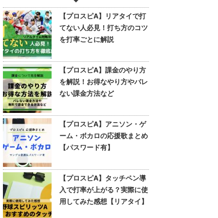
【プロスピA】リアタイで打
てない人必見！打ち方のコツ
を打率ごとに解説
【プロスピA】課金のやり方
を解説！お得なやり方やバレ
ない課金方法など
【プロスピA】アニソン・ゲ
ーム・ボカロの応援歌まとめ
【パスワード有】
【プロスピA】タッチペン導
入で打率が上がる？実際に使
用してみた感想【リアタイ】