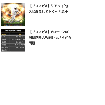
【プロスピA】リアタイ的に
スピ解放しておくべき選手
【プロスピA】Vロード200
周目以降の報酬ショボすぎる
問題