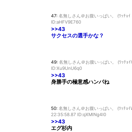
47:
名無しさん＠お腹いっぱい。 (ﾜｯﾁｮｲ 4776-
ID:aHFV9E760
>>43
サクセスの選手かな？
49:
名無しさん＠お腹いっぱい。 (ﾜｯﾁｮｲW cfb1-
ID:Xu9UnU6q0
>>43
身勝手の極意感ハンパね
50:
名無しさん＠お腹いっぱい。 (ﾜｯﾁｮｲW 8702
22:35:58.87 ID:qXMlNg4I0
>>43
エグ杉内