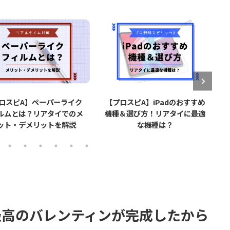
ーパーライク
【プロスピA】iPadのおすすめ
【プロスピA
アタイでのメ
機種＆選び方！リアタイに最適
で打率が上が
ットを解説
な機種は？
てみた感想
最高のバレンティンが完成したから