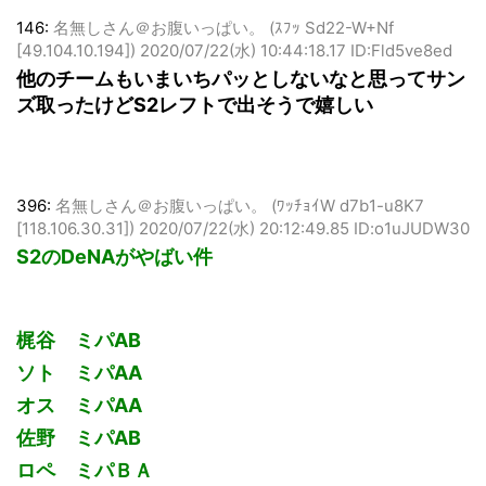
146:
名無しさん＠お腹いっぱい。 (ｽﾌｯ Sd22-W+Nf
[49.104.10.194])
2020/07/22(水) 10:44:18.17 ID:Fld5ve8ed
他のチームもいまいちパッとしないなと思ってサン
ズ取ったけどS2レフトで出そうで嬉しい
396:
名無しさん＠お腹いっぱい。 (ﾜｯﾁｮｲW d7b1-u8K7
[118.106.30.31])
2020/07/22(水) 20:12:49.85 ID:o1uJUDW30
S2のDeNAがやばい件
梶谷 ミパAB
ソト ミパAA
オス ミパAA
佐野 ミパAB