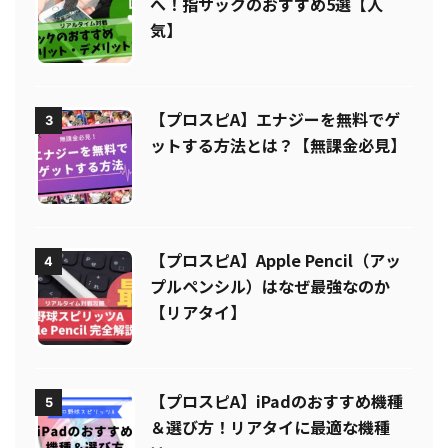
【プロスピA】打率を上げたい人
2
へ！指サックのおすすめ5選【人
気】
【プロスピA】エナジーを無料でゲ
3
ットする方法とは？【無課金必見】
【プロスピA】Apple Pencil（アッ
4
プルペンシル）はなぜ最強なのか
【リアタイ】
【プロスピA】iPadのおすすめ機種
5