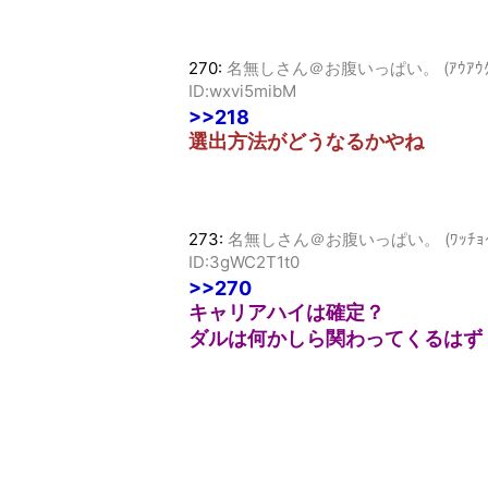
270:
名無しさん＠お腹いっぱい。 (ｱｳｱｳｸｰ MMa
ID:wxvi5mibM
>>218
選出方法がどうなるかやね
273:
名無しさん＠お腹いっぱい。 (ﾜｯﾁｮｲW edb
ID:3gWC2T1t0
>>270
キャリアハイは確定？
ダルは何かしら関わってくるはず