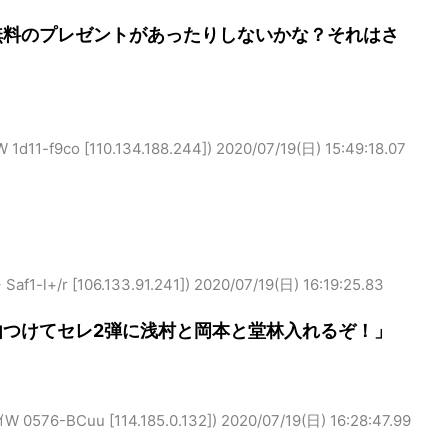
無料のプレゼントがあったりしないかな？それはさ
f9co [110.134.188.244])
2020/07/19(日) 15:49:18.07
l+/r [106.133.91.241])
2020/07/19(日) 16:19:25.83
由つけてセレ2弾に浅村と岡本と堂林入れるぞ！」
6-BCuu [114.185.0.132])
2020/07/19(日) 16:28:47.99