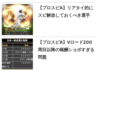
【プロスピA】リアタイ的に
スピ解放しておくべき選手
【プロスピA】Vロード200
周目以降の報酬ショボすぎる
問題