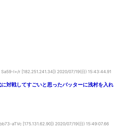
l+/r [182.251.241.34])
2020/07/19(日) 15:43:44.91
代に対戦してすごいと思ったバッターに浅村を入れ
aTVc [175.131.62.90])
2020/07/19(日) 15:49:07.66