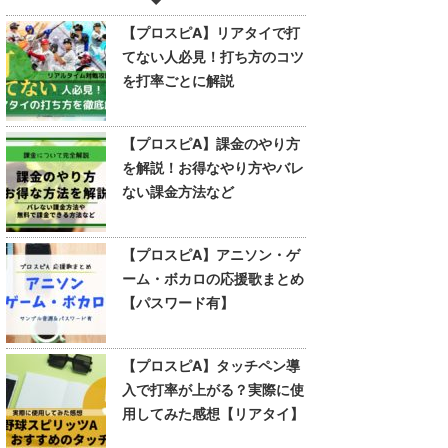
【プロスピA】リアタイで打
てない人必見！打ち方のコツ
を打率ごとに解説
【プロスピA】課金のやり方
を解説！お得なやり方やバレ
ない課金方法など
【プロスピA】アニソン・ゲ
ーム・ボカロの応援歌まとめ
【パスワード有】
【プロスピA】タッチペン導
入で打率が上がる？実際に使
用してみた感想【リアタイ】