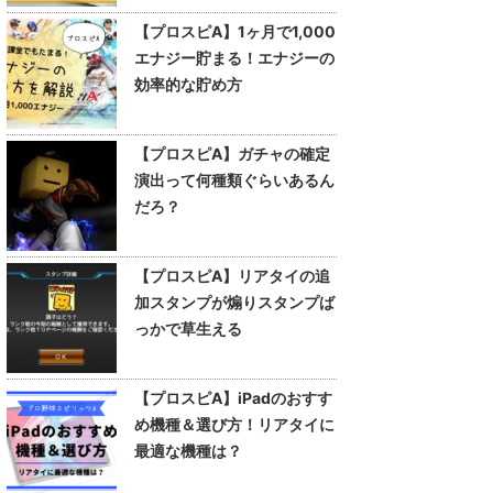
【プロスピA】1ヶ月で1,000
エナジー貯まる！エナジーの
効率的な貯め方
【プロスピA】ガチャの確定
演出って何種類ぐらいあるん
だろ？
【プロスピA】リアタイの追
加スタンプが煽りスタンプば
っかで草生える
【プロスピA】iPadのおすす
め機種＆選び方！リアタイに
最適な機種は？