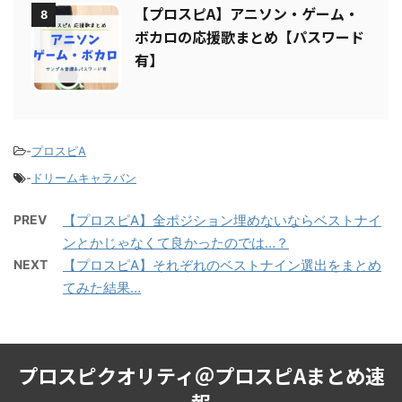
【プロスピA】アニソン・ゲーム・
8
ボカロの応援歌まとめ【パスワード
有】
-
プロスピA
-
ドリームキャラバン
PREV
【プロスピA】全ポジション埋めないならベストナイ
ンとかじゃなくて良かったのでは…？
NEXT
【プロスピA】それぞれのベストナイン選出をまとめ
てみた結果…