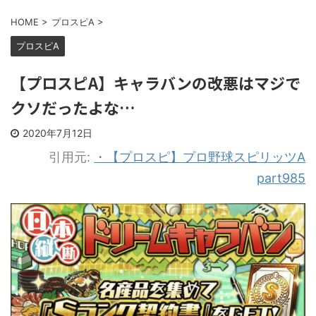
HOME
>
プロスピA
>
プロスピA
【プロスピA】キャラバンの改悪はマジで
クソだったよな…
2020年7月12日
引用元:
・【プロスピ】プロ野球スピリッツA
part985