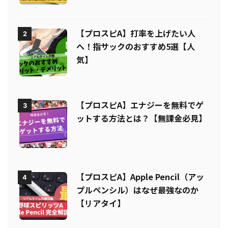
想【リアタイ】
【プロスピA】打率を上げたい人
2
へ！指サックのおすすめ5選【人
気】
【プロスピA】エナジーを無料でゲ
3
ットする方法とは？【無課金必見】
【プロスピA】Apple Pencil（アッ
4
プルペンシル）はなぜ最強なのか
【リアタイ】