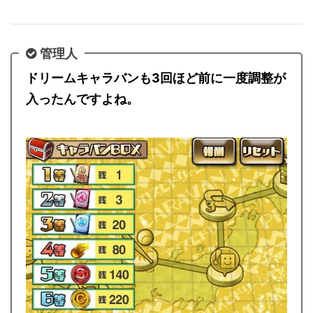
悪はクソとしか言いようがない
管理人
ドリームキャラバンも3回ほど前に一度調整が
入ったんですよね。