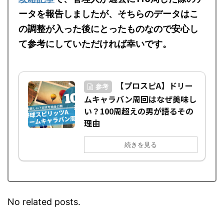
攻略記事
で、管理人が過去に110周した際のデ
ータを報告しましたが、そちらのデータはこ
の調整が入った後にとったものなので安心し
て参考にしていただければ幸いです。
【プロスピA】ドリー
参考
ムキャラバン周回はなぜ美味し
い？100周超えの男が語るその
理由
続きを見る
No related posts.