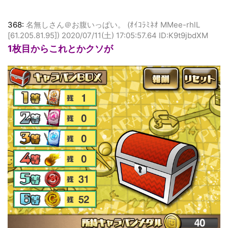
368:
名無しさん＠お腹いっぱい。 (ｵｲｺﾗﾐﾈｵ MMee-rhlL
[61.205.81.95])
2020/07/11(土) 17:05:57.64 ID:K9t9jbdXM
1枚目からこれとかクソが