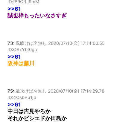
ID:t89CRJ9mM
>>61
誠也枠もったいなさすぎ
73:
風吹けば名無し
2020/07/10(金) 17:14:00.55
ID:OSxYbt0ga
>>61
阪神は藤川
75:
風吹けば名無し
2020/07/10(金) 17:14:29.78
ID:4CsbPu1jp
>>61
中日は吉見やろか
それかビシエドか田島か