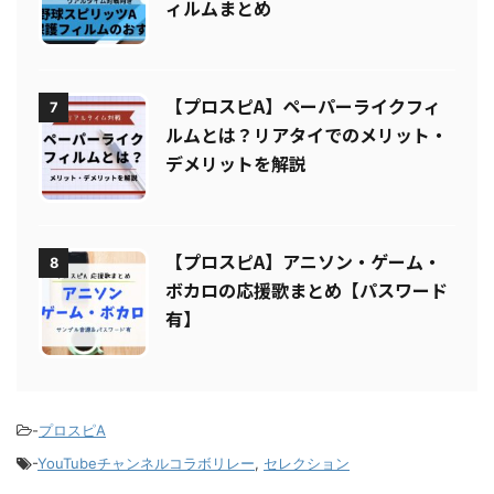
ィルムまとめ
【プロスピA】ペーパーライクフィ
7
ルムとは？リアタイでのメリット・
デメリットを解説
【プロスピA】アニソン・ゲーム・
8
ボカロの応援歌まとめ【パスワード
有】
-
プロスピA
-
YouTubeチャンネルコラボリレー
,
セレクション