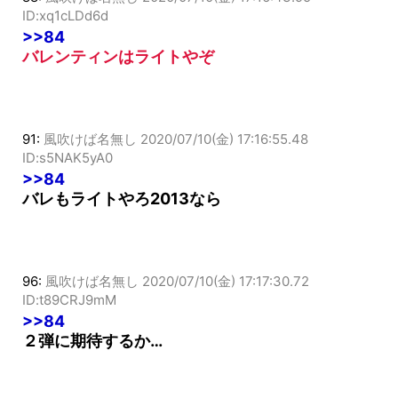
ID:xq1cLDd6d
>>84
バレンティンはライトやぞ
91:
風吹けば名無し
2020/07/10(金) 17:16:55.48
ID:s5NAK5yA0
>>84
バレもライトやろ2013なら
96:
風吹けば名無し
2020/07/10(金) 17:17:30.72
ID:t89CRJ9mM
>>84
２弾に期待するか…