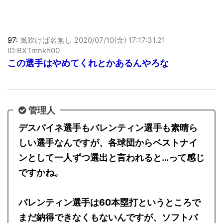
97:
風吹けば名無し
2020/07/10(金) 17:17:31.21
ID:BXTmnkh00
この選手はやめてくれとかあるんやろな
管理人
デスパイネ選手もバレンティン選手も素晴ら
しい選手なんですが、各球団からベストナイ
ンとして一人ずつ選出と言われると…って感じ
ですかね。
バレンティン選手は60本塁打というところで
まだ納得できなくもないんですが、ソフトバ