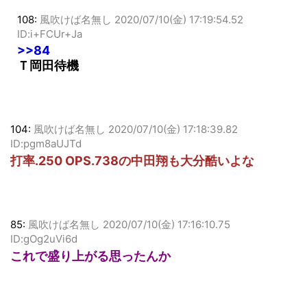
108:
風吹けば名無し
2020/07/10(金) 17:19:54.52
ID:i+FCUr+Ja
>>84
Ｔ岡田待機
104:
風吹けば名無し
2020/07/10(金) 17:18:39.82
ID:pgm8aUJTd
打率.250 OPS.738の中田翔も大分酷いよな
85:
風吹けば名無し
2020/07/10(金) 17:16:10.75
ID:gOg2uVi6d
これで盛り上がる思ったんか