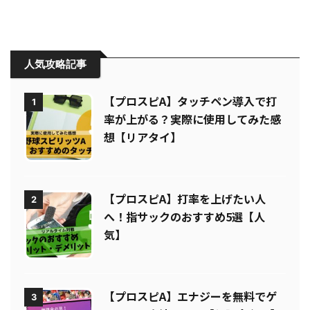
人気攻略記事
【プロスピA】タッチペン導入で打
1
率が上がる？実際に使用してみた感
想【リアタイ】
【プロスピA】打率を上げたい人
2
へ！指サックのおすすめ5選【人
気】
【プロスピA】エナジーを無料でゲ
3