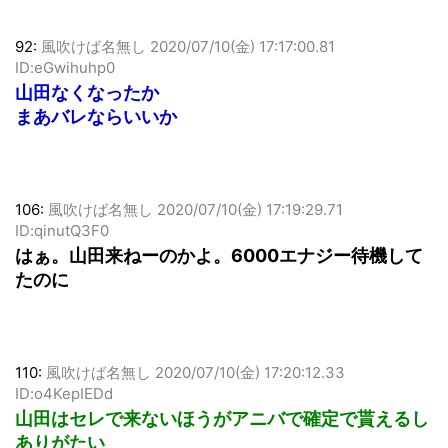
92:
風吹けば名無し
2020/07/10(金) 17:17:00.81
ID:eGwihuhp0
山田なくなったか
まあバレならいいか
106:
風吹けば名無し
2020/07/10(金) 17:19:29.71
ID:qinutQ3F0
はぁ。山田来ねーのかよ。6000エナジー待機して
たのに
110:
風吹けば名無し
2020/07/10(金) 17:20:12.33
ID:o4KepIEDd
山田はセレで来ないほうがアニバで確定で貰えるし
ありがたい