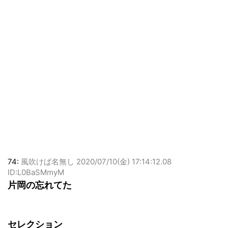
74:
風吹けば名無し
2020/07/10(金) 17:14:12.08
ID:L0BaSMmyM
片岡の忘れてた
セレクション