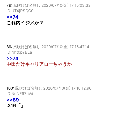
79:
風吹けば名無し
2020/07/10(金) 17:15:03.32
ID:UT4jPSQG0
>>74
これ内イジメか？
89:
風吹けば名無し
2020/07/10(金) 17:16:47.14
ID:Nht0pYBEa
>>74
中田だけキャリアローちゃうか
100:
風吹けば名無し
2020/07/10(金) 17:18:12.90
ID:NoNF97nVd
>>89
.216「」