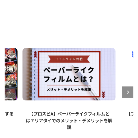
ットする
【プロスピA】ペーパーライクフィルムと
【プロ
は？リアタイでのメリット・デメリットを解
説