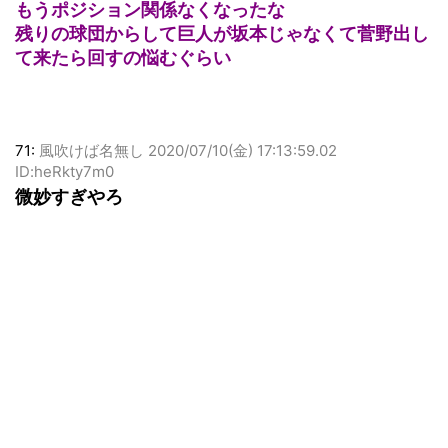
もうポジション関係なくなったな
残りの球団からして巨人が坂本じゃなくて菅野出し
て来たら回すの悩むぐらい
71:
風吹けば名無し
2020/07/10(金) 17:13:59.02
ID:heRkty7m0
微妙すぎやろ