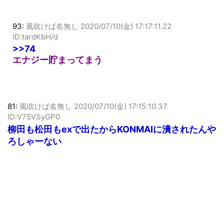
93:
風吹けば名無し
2020/07/10(金) 17:17:11.22
ID:tardKbH/d
>>74
エナジー貯まってまう
81:
風吹けば名無し
2020/07/10(金) 17:15:10.37
ID:V75VSyGP0
柳田も松田もexで出たからKONMAIに潰されたんや
ろしゃーない