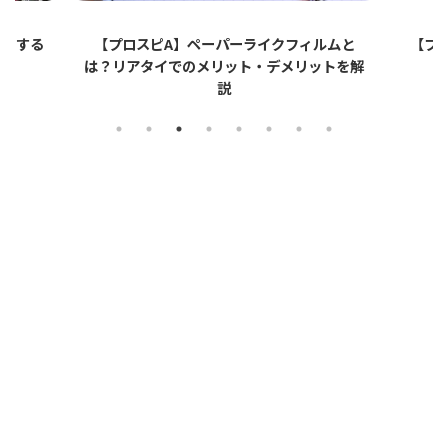
ットする
【プロスピA】ペーパーライクフィルムと
【プロ
は？リアタイでのメリット・デメリットを解
説