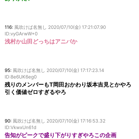
116:
風吹けば名無し
2020/07/10(金) 17:21:07.90
ID:vyGArwW+0
浅村か山田どっちはアニバか
95:
風吹けば名無し
2020/07/10(金) 17:17:23.14
ID:8e6UK6eg0
残りのメンバーもT岡田おかわり坂本吉見とかやろ
引く価値ゼロすぎるやろ
90:
風吹けば名無し
2020/07/10(金) 17:16:53.32
ID:VkwxUn61d
告知がピークで盛り下がりすぎやろこの企画