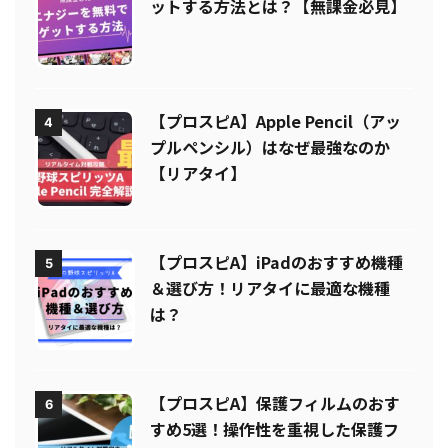
ットする方法とは？【無課金必見】
【プロスピA】Apple Pencil（アッ
4
プルペンシル）はなぜ最強なのか
【リアタイ】
【プロスピA】iPadのおすすめ機種
5
＆選び方！リアタイに最適な機種
は？
【プロスピA】保護フィルムのおす
6
すめ5選！操作性を重視した保護フ