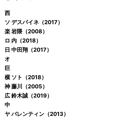
西
ソ デスパイネ（2017）
楽 岩隈（2008）
ロ 内（2018）
日 中田翔（2017）
オ
巨
横 ソト（2018）
神 藤川（2005）
広 鈴木誠（2019）
中
ヤ バレンティン（2013）