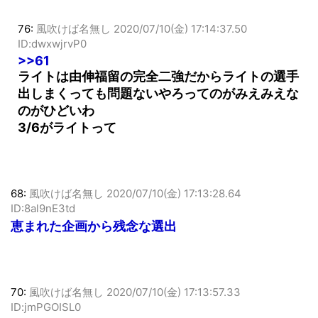
76:
風吹けば名無し
2020/07/10(金) 17:14:37.50
ID:dwxwjrvP0
>>61
ライトは由伸福留の完全二強だからライトの選手
出しまくっても問題ないやろってのがみえみえな
のがひどいわ
3/6がライトって
68:
風吹けば名無し
2020/07/10(金) 17:13:28.64
ID:8al9nE3td
恵まれた企画から残念な選出
70:
風吹けば名無し
2020/07/10(金) 17:13:57.33
ID:jmPGOISL0