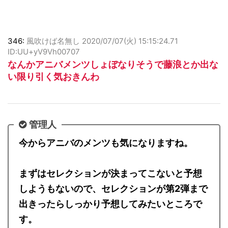
で聞いたぞ
346:
風吹けば名無し
2020/07/07(火) 15:15:24.71
ID:UU+yV9Vh00707
なんかアニバメンツしょぼなりそうで藤浪とか出な
い限り引く気おきんわ
管理人
今からアニバのメンツも気になりますね。
まずはセレクションが決まってこないと予想
しようもないので、セレクションが第2弾まで
出きったらしっかり予想してみたいところで