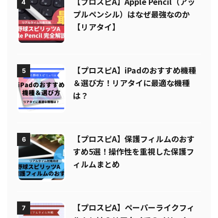
【プロスピA】Apple Pencil（アッ
4
プルペンシル）はなぜ最強なのか
【リアタイ】
【プロスピA】iPadのおすすめ機種
5
＆選び方！リアタイに最適な機種
は？
【プロスピA】保護フィルムのおす
6
すめ5選！操作性を重視した保護フ
ィルムまとめ