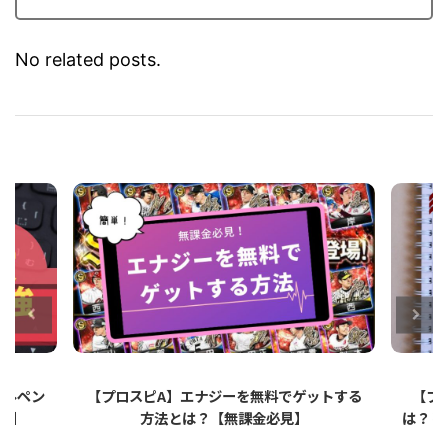
す。
No related posts.
ットする
【プロスピA】ペーパーライクフィルムと
【プロ
は？リアタイでのメリット・デメリットを解