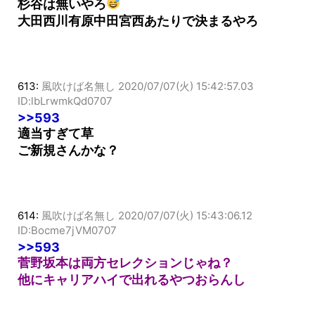
>>593
杉谷は無いやろ
大田西川有原中田宮西あたりで決まるやろ
613:
風吹けば名無し
2020/07/07(火) 15:42:57.03
ID:lbLrwmkQd0707
>>593
適当すぎて草
ご新規さんかな？
614:
風吹けば名無し
2020/07/07(火) 15:43:06.12
ID:Bocme7jVM0707
>>593
菅野坂本は両方セレクションじゃね？
他にキャリアハイで出れるやつおらんし