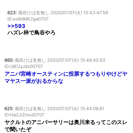
623:
風吹けば名無し
2020/07/07(火) 15:43:47.59
ID:es8dMK2ga0707
>>593
ハズレ枠で鳥谷やろ
660:
風吹けば名無し
2020/07/07(火) 15:49:40.63
ID:/dEUyJdx00707
アニバ宮崎オースティンに投票するつもりやけどヤ
マヤス一派がおるからな
625:
風吹けば名無し
2020/07/07(火) 15:44:06.81
ID:Ha2JrZmxd0707
ヤクルトのアニバーサリーは奥川来るってこのスレ