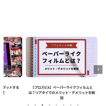
ットする
【プロスピA】ペーパーライクフィルムと
【プロ
は？リアタイでのメリット・デメリットを解
説