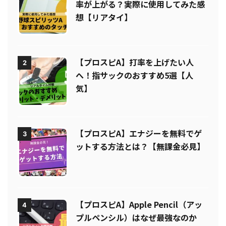
【プロスピA】タッチペン導入で打
1
率が上がる？実際に使用してみた感
想【リアタイ】
【プロスピA】打率を上げたい人
2
へ！指サックのおすすめ5選【人
気】
【プロスピA】エナジーを無料でゲ
3
ットする方法とは？【無課金必見】
【プロスピA】Apple Pencil（アッ
4