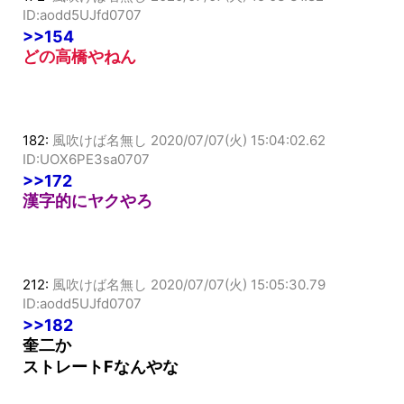
172:
風吹けば名無し
2020/07/07(火) 15:03:31.82
ID:aodd5UJfd0707
>>154
どの高橋やねん
182:
風吹けば名無し
2020/07/07(火) 15:04:02.62
ID:UOX6PE3sa0707
>>172
漢字的にヤクやろ
212:
風吹けば名無し
2020/07/07(火) 15:05:30.79
ID:aodd5UJfd0707
>>182
奎二か
ストレートFなんやな