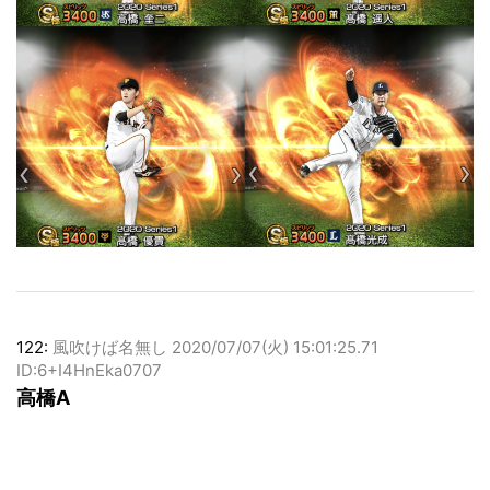
122:
風吹けば名無し
2020/07/07(火) 15:01:25.71
ID:6+I4HnEka0707
高橋A