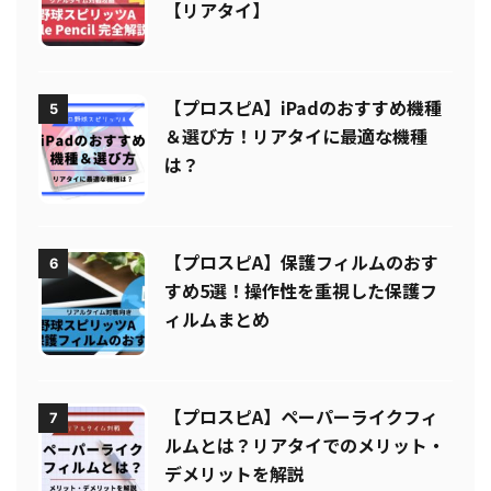
プルペンシル）はなぜ最強なのか
【リアタイ】
【プロスピA】iPadのおすすめ機種
5
＆選び方！リアタイに最適な機種
は？
【プロスピA】保護フィルムのおす
6
すめ5選！操作性を重視した保護フ
ィルムまとめ
【プロスピA】ペーパーライクフィ
7
ルムとは？リアタイでのメリット・