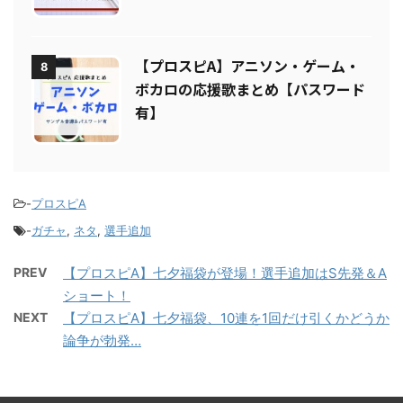
デメリットを解説
【プロスピA】アニソン・ゲーム・
8
ボカロの応援歌まとめ【パスワード
有】
-
プロスピA
-
ガチャ
,
ネタ
,
選手追加
PREV
【プロスピA】七夕福袋が登場！選手追加はS先発＆A
ショート！
NEXT
【プロスピA】七夕福袋、10連を1回だけ引くかどうか
論争が勃発…