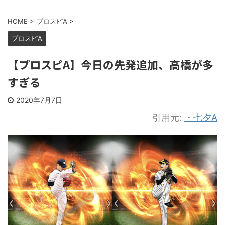
HOME
>
プロスピA
>
プロスピA
【プロスピA】今日の先発追加、高橋が多
すぎる
2020年7月7日
引用元:
・七夕A