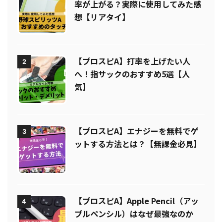
【プロスピA】タッチペン導入で打
1
率が上がる？実際に使用してみた感
想【リアタイ】
【プロスピA】打率を上げたい人
2
へ！指サックのおすすめ5選【人
気】
【プロスピA】エナジーを無料でゲ
3
ットする方法とは？【無課金必見】