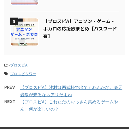
ルムとは？リアタイでのメリット・
デメリットを解説
【プロスピA】アニソン・ゲーム・
8
ボカロの応援歌まとめ【パスワード
有】
-
プロスピA
-
プロスピタワー
PREV
【プロスピA】浅村は西武枠で出てくれんかな。楽天
岩隈が来るならアリだよね
NEXT
【プロスピA】これただのおっさん集めるゲームや
ん。何が楽しいの？