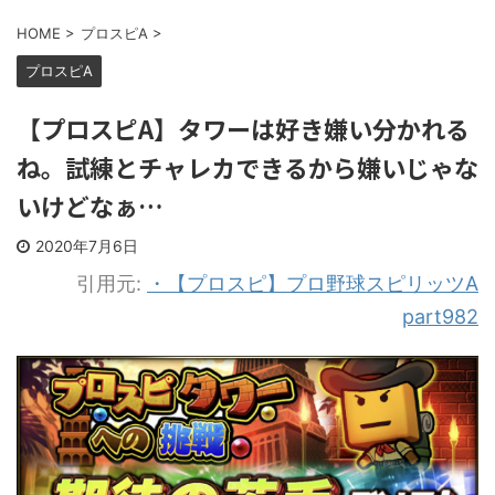
HOME
>
プロスピA
>
プロスピA
【プロスピA】タワーは好き嫌い分かれる
ね。試練とチャレカできるから嫌いじゃな
いけどなぁ…
2020年7月6日
引用元:
・【プロスピ】プロ野球スピリッツA
part982