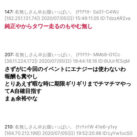
147:
名無しさん＠お腹いっぱい。 (ｱｳｱｳｶｰ Sa31-C4WJ
[182.251.131.74])
2020/07/05(日) 15:48:11.05 ID:TdzzAR2va
純正やからタワー走るのもやむ無し
207:
名無しさん＠お腹いっぱい。 (ｱｳｱｳｸｰ MMb9-G1Cc
[36.11.224.172])
2020/07/05(日) 19:44:18.16 ID:9UUrfESqM
さずがに今回のイベントにエナジーは使わないわ
報酬も糞やし
とりあえず暇な時に期限ギリギリまでチマチマやっ
てA自確目指す
まぁ余裕やな
210:
名無しさん＠お腹いっぱい。 (ﾜｯﾁｮｲW 41e6-y1vy