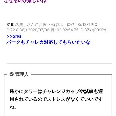
なせるのが嬉しいね
319:
名無しさん＠お腹いっぱい。 (ｽｯﾌﾟ Sd12-TPtQ
[1.72.8.38])
2020/07/06(月) 02:02:54.75 ID:3ZkqO09Rd
>>316
パークもチャレカ対応してもらいたいな
管理人
確かにタワーはチャレンジカップや試練も適
用されているのでストレスがなくていいです
ね。