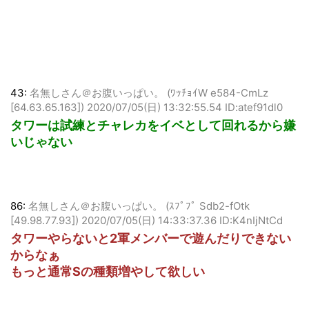
43:
名無しさん＠お腹いっぱい。 (ﾜｯﾁｮｲW e584-CmLz
[64.63.65.163])
2020/07/05(日) 13:32:55.54 ID:atef91dl0
タワーは試練とチャレカをイベとして回れるから嫌
いじゃない
86:
名無しさん＠お腹いっぱい。 (ｽﾌﾟﾌﾟ Sdb2-fOtk
[49.98.77.93])
2020/07/05(日) 14:33:37.36 ID:K4nIjNtCd
タワーやらないと2軍メンバーで遊んだりできない
からなぁ
もっと通常Sの種類増やして欲しい