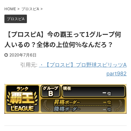
HOME
>
プロスピA
>
プロスピA
【プロスピA】今の覇王って1グループ何
人いるの？全体の上位何%なんだろ？
2020年7月6日
引用元:
・【プロスピ】プロ野球スピリッツA
part982