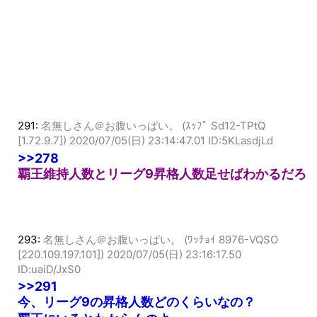
291:
名無しさん＠お腹いっぱい。 (ｽｯﾌﾟ Sd12-TPtQ
[1.72.9.7])
2020/07/05(日) 23:14:47.01 ID:5KLasdjLd
>>278
覇王維持人数とリーグ9昇格人数足せばわかるだろ
293:
名無しさん＠お腹いっぱい。 (ﾜｯﾁｮｲ 8976-VQSO
[220.109.197.101])
2020/07/05(日) 23:16:17.50
ID:uaiD/JxS0
>>291