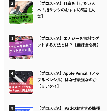
【プロスピA】打率を上げたい人
2
へ！指サックのおすすめ5選【人
気】
【プロスピA】エナジーを無料でゲ
3
ットする方法とは？【無課金必見】
【プロスピA】Apple Pencil（アッ
4
プルペンシル）はなぜ最強なのか
【リアタイ】