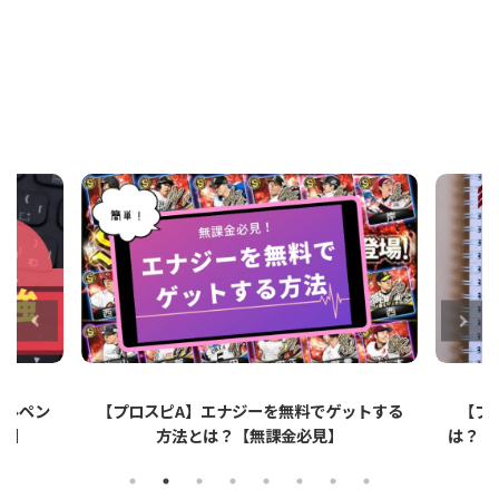
A】エナジーを無料でゲットする
【プロスピA】ペーパーライク
法とは？【無課金必見】
は？リアタイでのメリット・デ
説