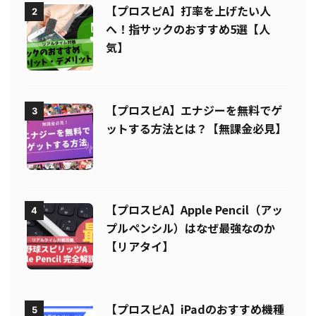
【プロスピA】打率を上げたい人
2
へ！指サックのおすすめ5選【人
気】
【プロスピA】エナジーを無料でゲ
3
ットする方法とは？【無課金必見】
【プロスピA】Apple Pencil（アッ
4
プルペンシル）はなぜ最強なのか
【リアタイ】
【プロスピA】iPadのおすすめ機種
5