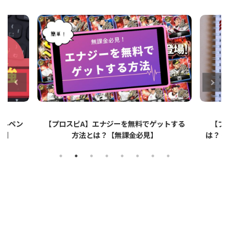
【プロスピA】エナジーを無料でゲットする
【プロスピA
方法とは？【無課金必見】
は？リアタイ