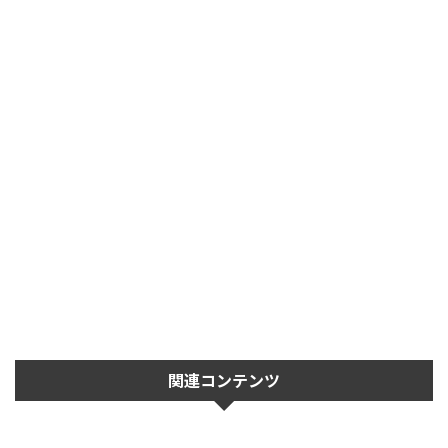
関連コンテンツ