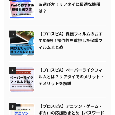
＆選び方！リアタイに最適な機種
は？
【プロスピA】保護フィルムのおす
6
すめ5選！操作性を重視した保護フ
ィルムまとめ
【プロスピA】ペーパーライクフィ
7
ルムとは？リアタイでのメリット・
デメリットを解説
【プロスピA】アニソン・ゲーム・
8
ボカロの応援歌まとめ【パスワード