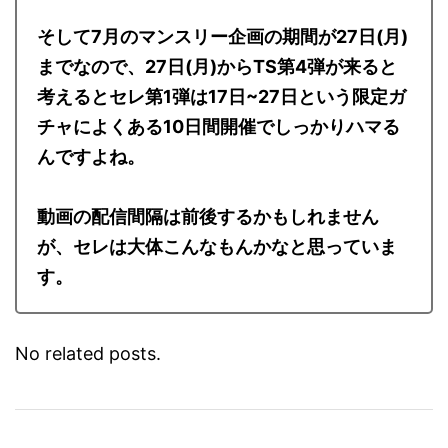
そして7月のマンスリー企画の期間が27日(月)
までなので、27日(月)からTS第4弾が来ると
考えるとセレ第1弾は17日~27日という限定ガ
チャによくある10日間開催でしっかりハマる
んですよね。
動画の配信間隔は前後するかもしれません
が、セレは大体こんなもんかなと思っていま
す。
No related posts.