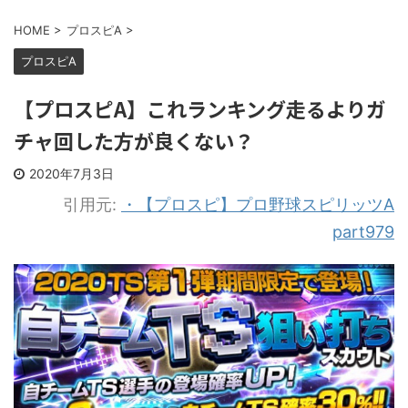
HOME
>
プロスピA
>
プロスピA
【プロスピA】これランキング走るよりガ
チャ回した方が良くない？
2020年7月3日
引用元:
・【プロスピ】プロ野球スピリッツA
part979