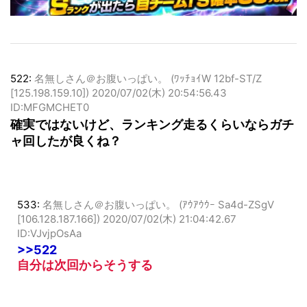
522:
名無しさん＠お腹いっぱい。 (ﾜｯﾁｮｲW 12bf-ST/Z
[125.198.159.10])
2020/07/02(木) 20:54:56.43
ID:MFGMCHET0
確実ではないけど、ランキング走るくらいならガチ
ャ回したが良くね？
533:
名無しさん＠お腹いっぱい。 (ｱｳｱｳｳｰ Sa4d-ZSgV
[106.128.187.166])
2020/07/02(木) 21:04:42.67
ID:VJvjpOsAa
>>522
自分は次回からそうする