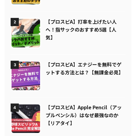
想【リアタイ】
【プロスピA】打率を上げたい人
2
へ！指サックのおすすめ5選【人
気】
【プロスピA】エナジーを無料でゲ
3
ットする方法とは？【無課金必見】
【プロスピA】Apple Pencil（アッ
4
プルペンシル）はなぜ最強なのか
【リアタイ】