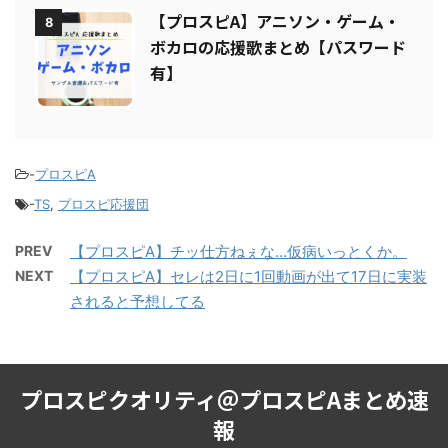
【プロスピA】アニソン・ゲーム・
8
ボカロの応援歌まとめ【パスワード
有】
-
プロスピA
-
TS
,
プロスピ応援団
PREV
【プロスピA】チッ仕方ねぇな…仮病いっとくか。
NEXT
【プロスピA】セレは2日に1回動画が出て17日に実装
されると予想してる
プロスピクオリティ＠プロスピAまとめ速