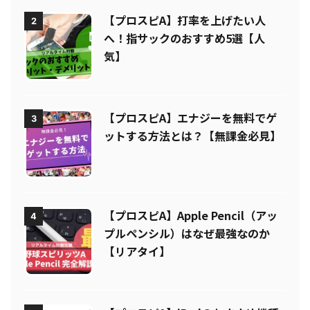
【プロスピA】打率を上げたい人
2
へ！指サックのおすすめ5選【人
気】
【プロスピA】エナジーを無料でゲ
3
ットする方法とは？【無課金必見】
【プロスピA】Apple Pencil（アッ
4
プルペンシル）はなぜ最強なのか
【リアタイ】