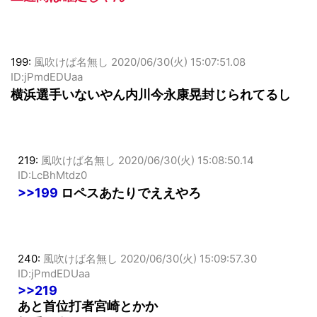
二遊間は確定じゃん
199:
風吹けば名無し
2020/06/30(火) 15:07:51.08
ID:jPmdEDUaa
横浜選手いないやん内川今永康晃封じられてるし
219:
風吹けば名無し
2020/06/30(火) 15:08:50.14
ID:LcBhMtdz0
>>199
ロペスあたりでええやろ
240:
風吹けば名無し
2020/06/30(火) 15:09:57.30
ID:jPmdEDUaa
>>219