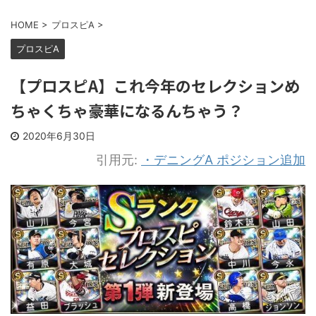
HOME
>
プロスピA
>
プロスピA
【プロスピA】これ今年のセレクションめ
ちゃくちゃ豪華になるんちゃう？
2020年6月30日
引用元:
・デニングA ポジション追加