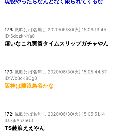
現役やったらなんとなく限られてくるな
176:
風吹けば名無し
2020/06/30(火) 15:06:19.45
ID:6dozkNYa0
凄いなこれ実質タイムスリップガチャやん
170:
風吹けば名無し
2020/06/30(火) 15:05:44.57
ID:Wb8cK8Cg0
阪神は藤浪鳥谷かな
172:
風吹けば名無し
2020/06/30(火) 15:05:51.14
ID:kjkAozaG0
TS藤浪ええやん