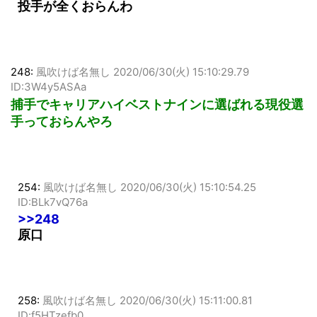
あと首位打者宮崎とかか
投手が全くおらんわ
248:
風吹けば名無し
2020/06/30(火) 15:10:29.79
ID:3W4y5ASAa
捕手でキャリアハイベストナインに選ばれる現役選
手っておらんやろ
254:
風吹けば名無し
2020/06/30(火) 15:10:54.25
ID:BLk7vQ76a
>>248
原口
258:
風吹けば名無し
2020/06/30(火) 15:11:00.81