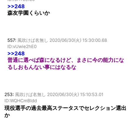
ID:f5HTzefb0
>>248
森友学園くらいか
557:
風吹けば名無し
2020/06/30(火) 15:30:00.68
ID:vUwie2hE0
>>248
普通に選べば森になるけど、まさに今の能力にな
るしおもんない事にはなるな
253:
風吹けば名無し
2020/06/30(火) 15:10:53.01
ID:WQHCmBIdd
現役選手の過去最高ステータスでセレクション選出
か