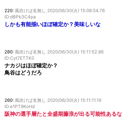
220:
風吹けば名無し
2020/06/30(火) 15:08:54.78
ID:dBPb3C4pa
しかも有能揃いほぼ確定か？美味しいな
280:
風吹けば名無し
2020/06/30(火) 15:11:52.86
ID:Cyt7ETTK0
ナカジはほぼ確定か？
鳥谷はどうだろ
260:
風吹けば名無し
2020/06/30(火) 15:11:11.19
ID:e1PT9KoHd
阪神の選手層たと全盛期藤浪が出る可能性あるな