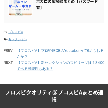
【プロスピA】アニソン・ゲーム・
8
ボカロの応援歌まとめ【パスワード
有】
-
プロスピA
-
セレクション
PREV
【プロスピA】プロ野球OBのYoutuberって6組もおる
んか？
NEXT
【プロスピA】新セレクションのスピリッツは？3400
で出る可能性もある？
プロスピクオリティ＠プロスピAまとめ速