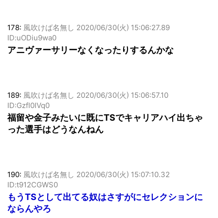
178:
風吹けば名無し
2020/06/30(火) 15:06:27.89
ID:uODiu9wa0
アニヴァーサリーなくなったりするんかな
189:
風吹けば名無し
2020/06/30(火) 15:06:57.10
ID:GzfI0IVq0
福留や金子みたいに既にTSでキャリアハイ出ちゃ
った選手はどうなんねん
190:
風吹けば名無し
2020/06/30(火) 15:07:10.32
ID:t912CGWS0
もうTSとして出てる奴はさすがにセレクションに
ならんやろ