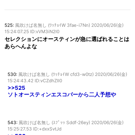
525:
風吹けば名無し (ﾜｯﾁｮｲW 3fae-i7Nn)
2020/06/26(金)
15:24:07.25 ID:vVM3iN2I0
セレクションにオースティンが急に選ばれることは
あらへんよな
530:
風吹けば名無し (ﾜｯﾁｮｲW cfd3-w0tz)
2020/06/26(金)
15:24:43.42 ID:vCZdhZII0
>>525
ソトオースティンエスコバーから二人予想や
543:
風吹けば名無し (ｽﾌﾟｯｯ Sddf-26ey)
2020/06/26(金)
15:25:27.53 ID:+dxxSvtJd