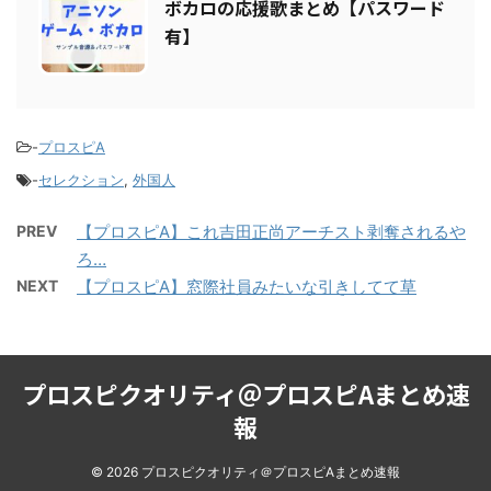
ボカロの応援歌まとめ【パスワード
有】
-
プロスピA
-
セレクション
,
外国人
PREV
【プロスピA】これ吉田正尚アーチスト剥奪されるや
ろ…
NEXT
【プロスピA】窓際社員みたいな引きしてて草
プロスピクオリティ＠プロスピAまとめ速
報
© 2026 プロスピクオリティ＠プロスピAまとめ速報