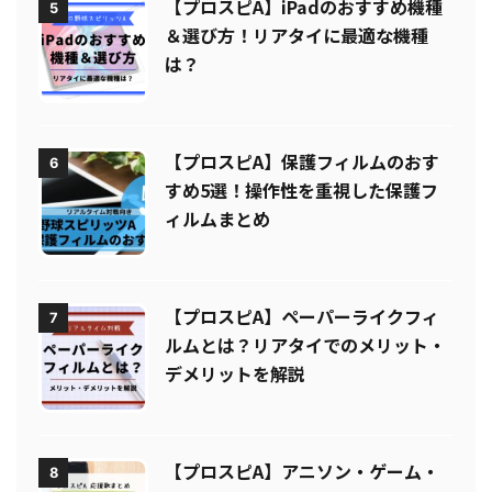
【プロスピA】iPadのおすすめ機種
5
＆選び方！リアタイに最適な機種
は？
【プロスピA】保護フィルムのおす
6
すめ5選！操作性を重視した保護フ
ィルムまとめ
【プロスピA】ペーパーライクフィ
7
ルムとは？リアタイでのメリット・
デメリットを解説
【プロスピA】アニソン・ゲーム・
8