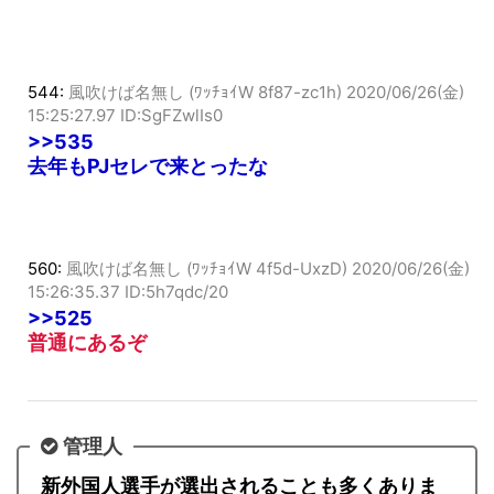
544:
風吹けば名無し (ﾜｯﾁｮｲW 8f87-zc1h)
2020/06/26(金)
15:25:27.97 ID:SgFZwlIs0
>>535
去年もPJセレで来とったな
560:
風吹けば名無し (ﾜｯﾁｮｲW 4f5d-UxzD)
2020/06/26(金)
15:26:35.37 ID:5h7qdc/20
>>525
普通にあるぞ
管理人
新外国人選手が選出されることも多くありま