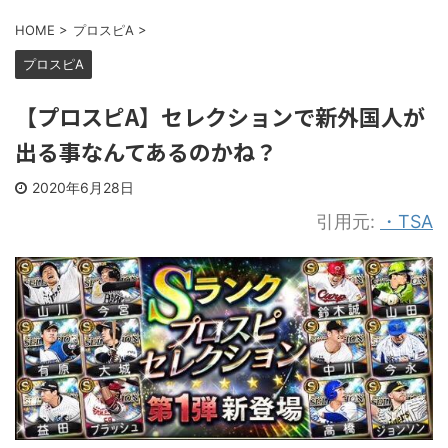
HOME
>
プロスピA
>
プロスピA
【プロスピA】セレクションで新外国人が
出る事なんてあるのかね？
2020年6月28日
引用元:
・TSA