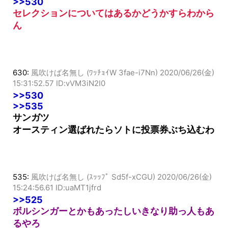
>>530
セレクションについてはあるかどうかすらわから
ん
630:
風吹けば名無し (ﾜｯﾁｮｲW 3fae-i7Nn)
2020/06/26(金)
15:31:52.57 ID:vVM3iN2I0
>>530
>>535
サンガツ
オースティン選ばれたらソトに投票券ぶち込むわ
535:
風吹けば名無し (ｽｯｯﾌﾟ Sd5f-xCGU)
2020/06/26(金)
15:24:56.61 ID:uaMT1jfrd
>>525
ボルシンガーとかもあったしいきなり助っ人もあ
るやろ