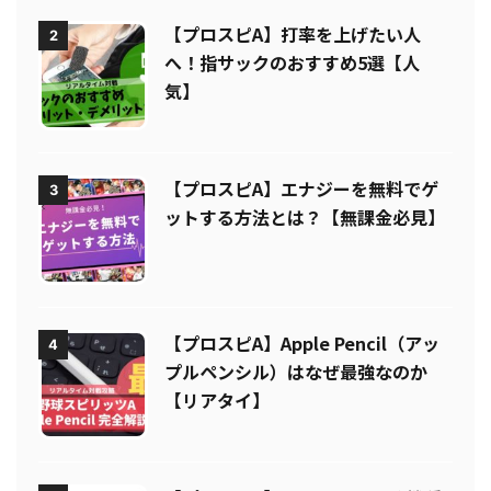
【プロスピA】打率を上げたい人
2
へ！指サックのおすすめ5選【人
気】
【プロスピA】エナジーを無料でゲ
3
ットする方法とは？【無課金必見】
【プロスピA】Apple Pencil（アッ
4
プルペンシル）はなぜ最強なのか
【リアタイ】