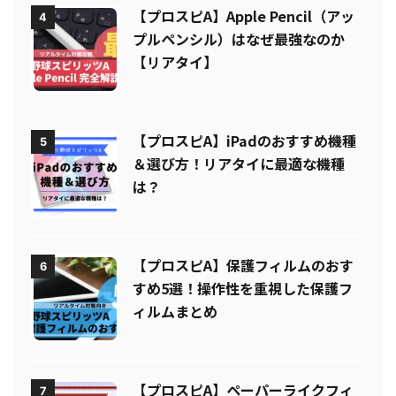
【プロスピA】Apple Pencil（アッ
4
プルペンシル）はなぜ最強なのか
【リアタイ】
【プロスピA】iPadのおすすめ機種
5
＆選び方！リアタイに最適な機種
は？
【プロスピA】保護フィルムのおす
6
すめ5選！操作性を重視した保護フ
ィルムまとめ