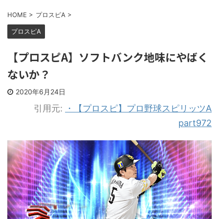
HOME
>
プロスピA
>
プロスピA
【プロスピA】ソフトバンク地味にやばく
ないか？
2020年6月24日
引用元:
・【プロスピ】プロ野球スピリッツA
part972