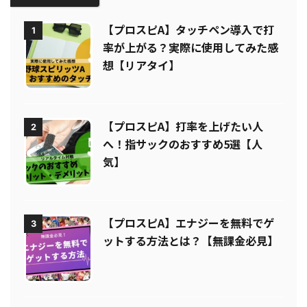
人気攻略記事
【プロスピA】タッチペン導入で打
1
率が上がる？実際に使用してみた感
想【リアタイ】
【プロスピA】打率を上げたい人
2
へ！指サックのおすすめ5選【人
気】
【プロスピA】エナジーを無料でゲ
3
ットする方法とは？【無課金必見】