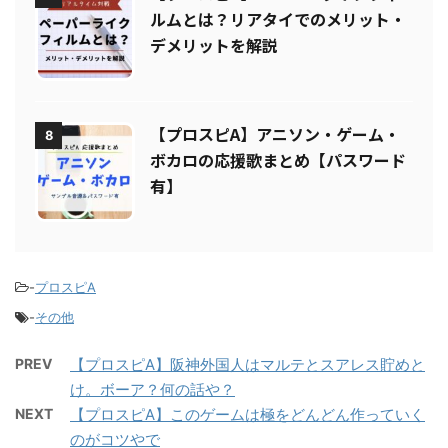
【プロスピA】ペーパーライクフィ
7
ルムとは？リアタイでのメリット・
デメリットを解説
【プロスピA】アニソン・ゲーム・
8
ボカロの応援歌まとめ【パスワード
有】
-
プロスピA
-
その他
PREV
【プロスピA】阪神外国人はマルテとスアレス貯めと
け。ボーア？何の話や？