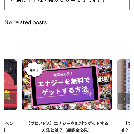
バ勢が不在なのはかなり辛そうです。。
No related posts.
ットする
【プロスピA】ペーパーライクフィルムと
【プロ