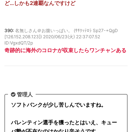
っていうかそもそも去年の優勝は西武なんですけ
ど…しかも2連覇なんですけど
390:
名無しさん＠お腹いっぱい。 (ｻｻｸｯﾃﾛﾗ Sp27-+QgD
[126.152.208.123])
2020/06/23(火) 22:37:07.52
ID:VgxdQT/2p
奇跡的に海外のコロナが収束したらワンチャンある
管理人
ソフトバンクが少し苦しんでいますね。
バレンティン選手を獲ったとはいえ、キュー