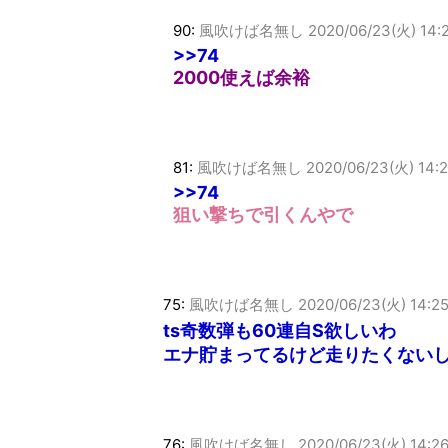
90:
風吹けば名無し
2020/06/23(火) 14:
>>74
2000使えば余裕
81:
風吹けば名無し
2020/06/23(火) 14:
>>74
狙い撃ちで引くんやで
75:
風吹けば名無し
2020/06/23(火) 14:25
ts奇数弾も60連自S欲しいわ
エナ貯まってるけど走りたくない
76:
風吹けば名無し
2020/06/23(火) 14:26