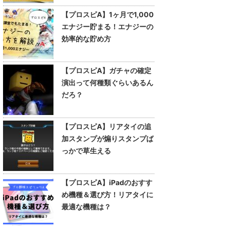
【プロスピA】1ヶ月で1,000
エナジー貯まる！エナジーの
効率的な貯め方
【プロスピA】ガチャの確定
演出って何種類ぐらいあるん
だろ？
【プロスピA】リアタイの追
加スタンプが煽りスタンプば
っかで草生える
【プロスピA】iPadのおすす
め機種＆選び方！リアタイに
最適な機種は？