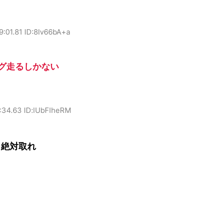
9:01.81 ID:8Iv66bA+a
グ走るしかない
:34.63 ID:lUbFlheRM
ら絶対取れ