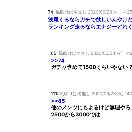
74:
風吹けば名無し
2020/06/23(火) 14:2
浅尾くるならガチで欲しいんやけ
ランキング走るならエナジーどれ
85:
風吹けば名無し
2020/06/23(火) 14:2
>>74
ガチャ含めて1500くらいやない
111:
風吹けば名無し
2020/06/23(火) 14
>>85
他のメンツにもよるけど無理やろ
2500から3000では