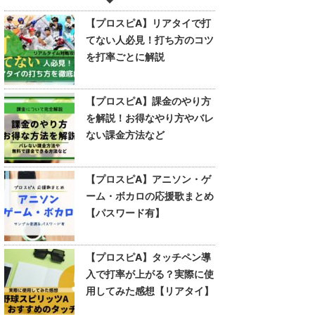
【プロスピA】リアタイで打
てない人必見！打ち方のコツ
を打率ごとに解説
【プロスピA】課金のやり方
を解説！お得なやり方やバレ
ない課金方法など
【プロスピA】アニソン・ゲ
ーム・ボカロの応援歌まとめ
【パスワード有】
【プロスピA】タッチペン導
入で打率が上がる？実際に使
用してみた感想【リアタイ】