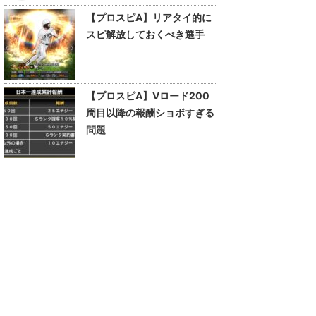
【プロスピA】リアタイ的に
スピ解放しておくべき選手
【プロスピA】Vロード200
周目以降の報酬ショボすぎる
問題