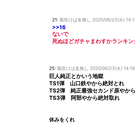
21:
風吹けば名無し
2020/06/23(火) 14:1
>>16
ないで
死ぬほどガチャまわすかランキン
25:
風吹けば名無し
2020/06/23(火) 14:19
巨人純正とかいう地獄
TS1弾 山口鉄やから絶対とれ
TS2弾 純正最強セカンド原やか
TS3弾 阿部やから絶対取れ
休みをくれ