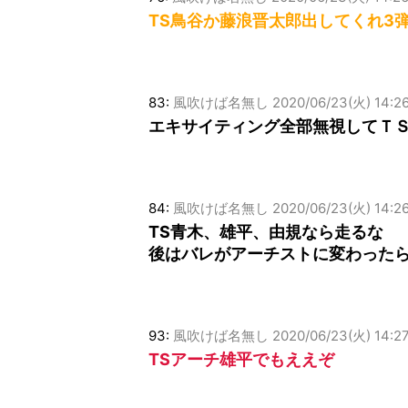
TS鳥谷か藤浪晋太郎出してくれ3
83:
風吹けば名無し
2020/06/23(火) 14:2
エキサイティング全部無視してＴ
84:
風吹けば名無し
2020/06/23(火) 14:26
TS青木、雄平、由規なら走るな
後はバレがアーチストに変わった
93:
風吹けば名無し
2020/06/23(火) 14:2
TSアーチ雄平でもええぞ