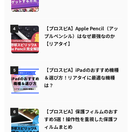
ットする方法とは？【無課金必見】
【プロスピA】Apple Pencil（アッ
4
プルペンシル）はなぜ最強なのか
【リアタイ】
【プロスピA】iPadのおすすめ機種
5
＆選び方！リアタイに最適な機種
は？
【プロスピA】保護フィルムのおす
6
すめ5選！操作性を重視した保護フ