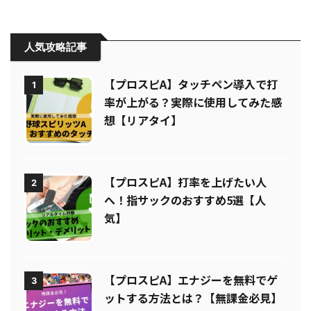
人気攻略記事
【プロスピA】タッチペン導入で打
1
率が上がる？実際に使用してみた感
想【リアタイ】
【プロスピA】打率を上げたい人
2
へ！指サックのおすすめ5選【人
気】
【プロスピA】エナジーを無料でゲ
3