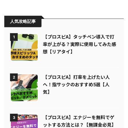
人気攻略記事
【プロスピA】タッチペン導入で打
1
率が上がる？実際に使用してみた感
想【リアタイ】
【プロスピA】打率を上げたい人
2
へ！指サックのおすすめ5選【人
気】