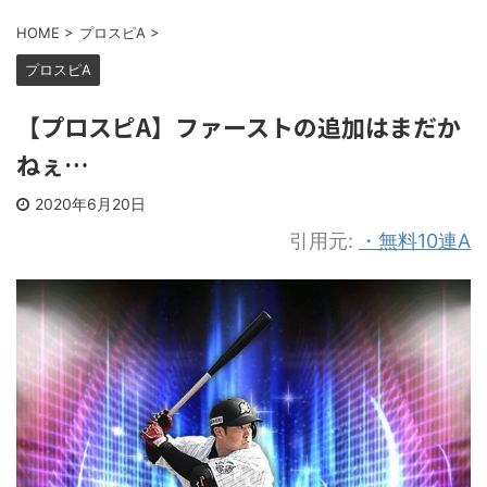
HOME
>
プロスピA
>
プロスピA
【プロスピA】ファーストの追加はまだか
ねぇ…
2020年6月20日
引用元:
・無料10連A