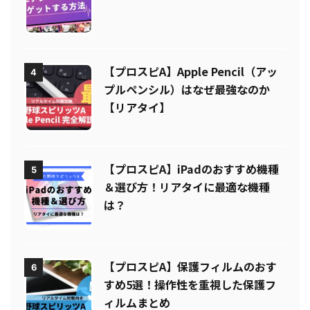
【プロスピA】エナジーを無料でゲ
3
ットする方法とは？【無課金必見】
【プロスピA】Apple Pencil（アッ
4
プルペンシル）はなぜ最強なのか
【リアタイ】
【プロスピA】iPadのおすすめ機種
5
＆選び方！リアタイに最適な機種
は？
【プロスピA】保護フィルムのおす
6