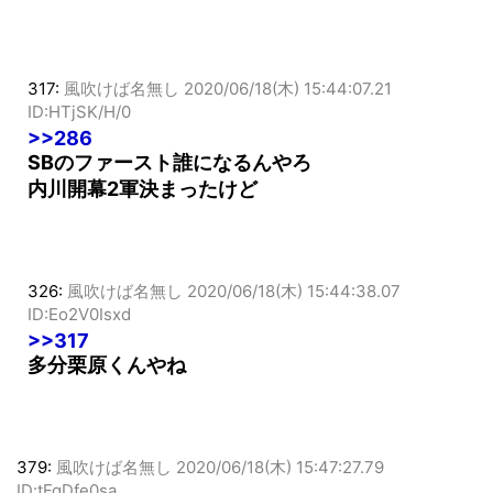
少なめなポジだから引き延ばされてんのか
317:
風吹けば名無し
2020/06/18(木) 15:44:07.21
ID:HTjSK/H/0
>>286
SBのファースト誰になるんやろ
内川開幕2軍決まったけど
326:
風吹けば名無し
2020/06/18(木) 15:44:38.07
ID:Eo2V0Isxd
>>317
多分栗原くんやね
379:
風吹けば名無し
2020/06/18(木) 15:47:27.79