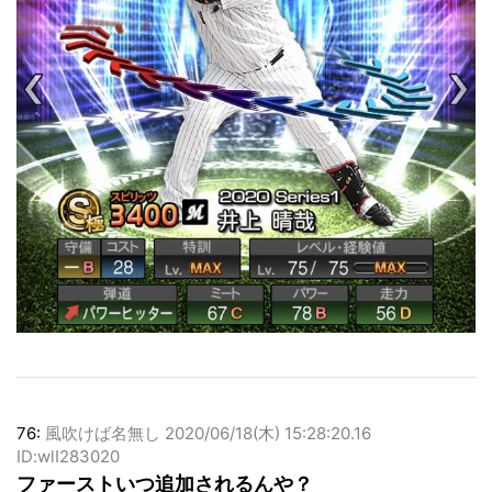
76:
風吹けば名無し
2020/06/18(木) 15:28:20.16
ID:wlI283020