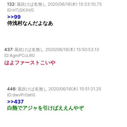
132:
風吹けば名無し
2020/06/18(木) 15:33:10.75
ID:HTjSK/H/0
>>99
侍浅村なんだよなあ
437:
風吹けば名無し
2020/06/18(木) 15:50:53.13
ID:AgmPCcLR0
はよファーストこいや
446:
風吹けば名無し
2020/06/18(木) 15:51:21.25
ID:dwvPr0ah0
>>437
白熱でアジャを引けばええんやぞ