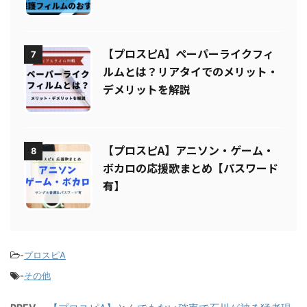
すめ5選！操作性を重視した保護フ
ィルムまとめ
【プロスピA】ペーパーライクフィ
7
ルムとは？リアタイでのメリット・
デメリットを解説
【プロスピA】アニソン・ゲーム・
8
ボカロの応援歌まとめ【パスワード
有】
-
プロスピA
-
その他