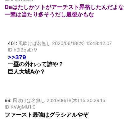
ID:tFqDfe0sa
Deはたしかソトがアーチスト昇格したんだよな
一塁は当たり多そうだし最後かもな
401:
風吹けば名無し
2020/06/18(木) 15:48:42.07
ID:h9lBqaErM
>>379
一塁の外れって誰や？
巨人大城Aか？
99:
風吹けば名無し
2020/06/18(木) 15:30:29.15
ID:KVJgMU1I0
ファースト最強はグラシアルやぞ