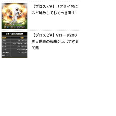
【プロスピA】リアタイ的に
スピ解放しておくべき選手
【プロスピA】Vロード200
周目以降の報酬ショボすぎる
問題