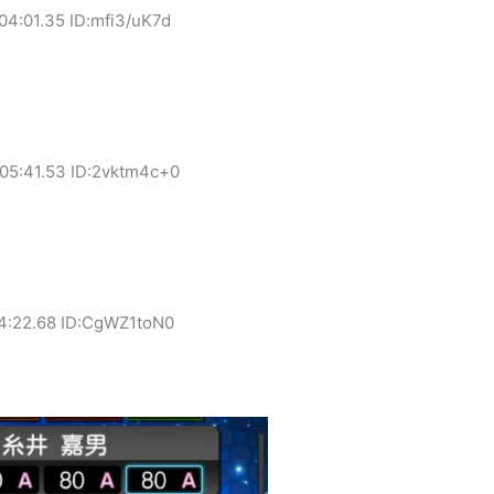
04:01.35 ID:mfi3/uK7d
:05:41.53 ID:2vktm4c+0
04:22.68 ID:CgWZ1toN0