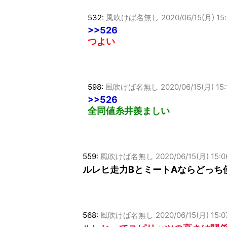
532:
風吹けば名無し
2020/06/15(月) 15
>>526
つよい
598:
風吹けば名無し
2020/06/15(月) 15
>>526
全同値糸井羨ましい
559:
風吹けば名無し
2020/06/15(月) 15:
ルレヒ走力BとミートAならどっち
568:
風吹けば名無し
2020/06/15(月) 15: