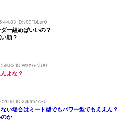
6:44.83 ID:v09FbLer0
ーダー組めばいいの？
速い順？
1:59.82 ID:WzX/+rZU0
えんよな？
3:26.81 ID:2vktm4c+0
きない場合はミート型でもパワー型でもええん？
いのか