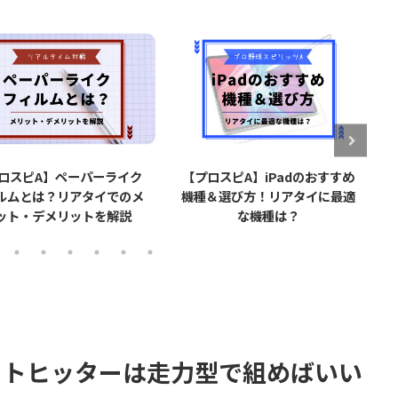
【プロスピA】iPadのおすすめ
【プロスピA】タッチペン導
機種＆選び方！リアタイに最適
で打率が上がる？実際に使用
な機種は？
てみた感想【リアタイ】
ットヒッターは走力型で組めばいい