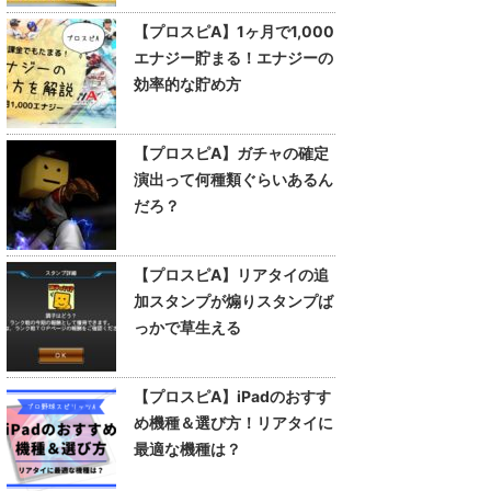
【プロスピA】1ヶ月で1,000
エナジー貯まる！エナジーの
効率的な貯め方
【プロスピA】ガチャの確定
演出って何種類ぐらいあるん
だろ？
【プロスピA】リアタイの追
加スタンプが煽りスタンプば
っかで草生える
【プロスピA】iPadのおすす
め機種＆選び方！リアタイに
最適な機種は？