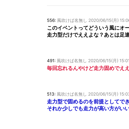
556:
風吹けば名無し
2020/06/15(月) 15:0
このイベントってどういう風にオ
走力型だけでええよな？あとは足
491:
風吹けば名無し
2020/06/15(月) 15:0
毎回忘れるんやけど走力固めでえ
513:
風吹けば名無し
2020/06/15(月) 15:0
走力型で固めるのを前提としてで
それか少しでも走力が高い方がい