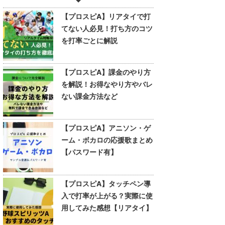
【プロスピA】リアタイで打
てない人必見！打ち方のコツ
を打率ごとに解説
【プロスピA】課金のやり方
を解説！お得なやり方やバレ
ない課金方法など
【プロスピA】アニソン・ゲ
ーム・ボカロの応援歌まとめ
【パスワード有】
【プロスピA】タッチペン導
入で打率が上がる？実際に使
用してみた感想【リアタイ】