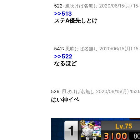
522:
風吹けば名無し
2020/06/15(月) 15:
>>513
ステA優先しとけ
542:
風吹けば名無し
2020/06/15(月) 15
>>522
なるほど
526:
風吹けば名無し
2020/06/15(月) 15:
はい神イベ