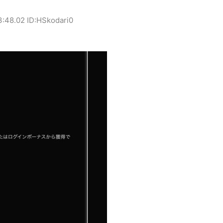
3:48.02 ID:HSkodari0