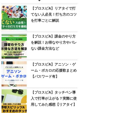
【プロスピA】リアタイで打
てない人必見！打ち方のコツ
を打率ごとに解説
【プロスピA】課金のやり方
を解説！お得なやり方やバレ
ない課金方法など
【プロスピA】アニソン・ゲ
ーム・ボカロの応援歌まとめ
【パスワード有】
【プロスピA】タッチペン導
入で打率が上がる？実際に使
用してみた感想【リアタイ】