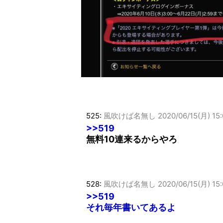
525:
風吹けば名無し
2020/06/15(月) 15:
>>519
無料10連来るからやろ
528:
風吹けば名無し
2020/06/15(月) 15
>>519
それ毎年書いてあるよ