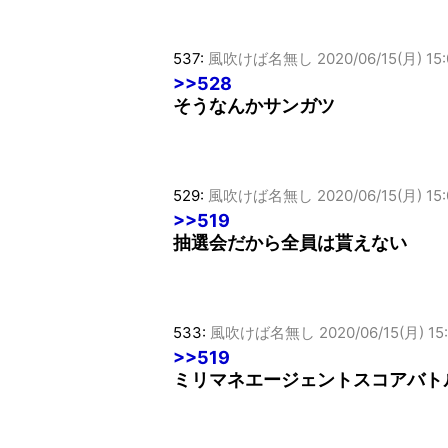
537:
風吹けば名無し
2020/06/15(月) 15:
>>528
そうなんかサンガツ
529:
風吹けば名無し
2020/06/15(月) 15:
>>519
抽選会だから全員は貰えない
533:
風吹けば名無し
2020/06/15(月) 15
>>519
ミリマネエージェントスコアバト