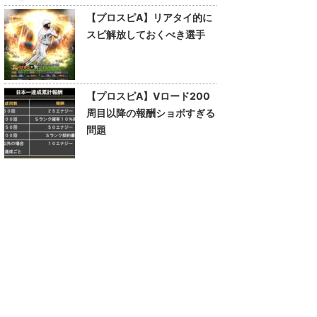
【プロスピA】リアタイ的に
スピ解放しておくべき選手
【プロスピA】Vロード200
周目以降の報酬ショボすぎる
問題