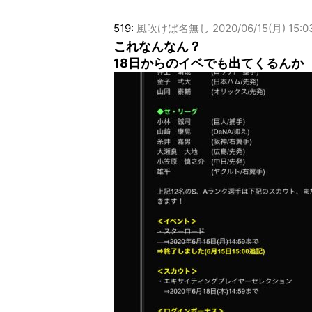
519:
風吹けば名無し
2020/06/15(月) 15:0
これなんなん？
18日からのイベでも出てくるんか