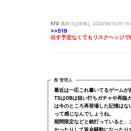
570:
風吹けば名無し
2020/06/15(月) 15
>>519
出す予定なくてもリスクヘッジで
管理人
最近は一応これ書いてるゲームが
TSはOBは狙い打ちガチャや再臨
は今のところ再登場した記憶はな
って感じなんでしょうね。
期間限定などと銘打っていると、
かったりして返金騒動になったり