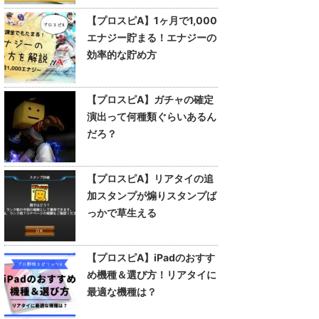
【プロスピA】1ヶ月で1,000
エナジー貯まる！エナジーの
効率的な貯め方
【プロスピA】ガチャの確定
演出って何種類ぐらいあるん
だろ？
【プロスピA】リアタイの追
加スタンプが煽りスタンプば
っかで草生える
【プロスピA】iPadのおすす
め機種＆選び方！リアタイに
最適な機種は？