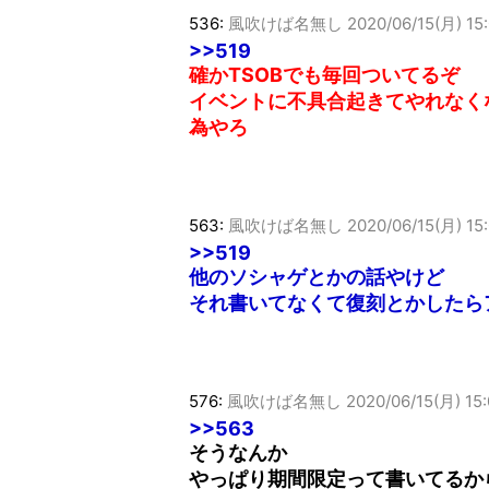
536:
風吹けば名無し
2020/06/15(月) 15
>>519
確かTSOBでも毎回ついてるぞ
イベントに不具合起きてやれなく
為やろ
563:
風吹けば名無し
2020/06/15(月) 15
>>519
他のソシャゲとかの話やけど
それ書いてなくて復刻とかしたら
576:
風吹けば名無し
2020/06/15(月) 15
>>563
そうなんか
やっぱり期間限定って書いてるか