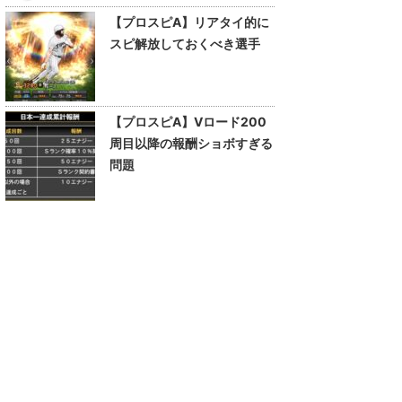
【プロスピA】リアタイ的に
スピ解放しておくべき選手
【プロスピA】Vロード200
周目以降の報酬ショボすぎる
問題