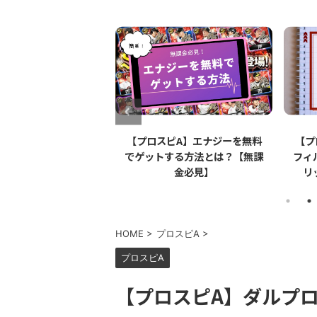
【プロスピA】エナジーを無料
【プロスピA】ペーパーライク
でゲットする方法とは？【無課
フィルムとは？リアタイでのメ
金必見】
リット・デメリットを解説
HOME
>
プロスピA
>
プロスピA
【プロスピA】ダルプ