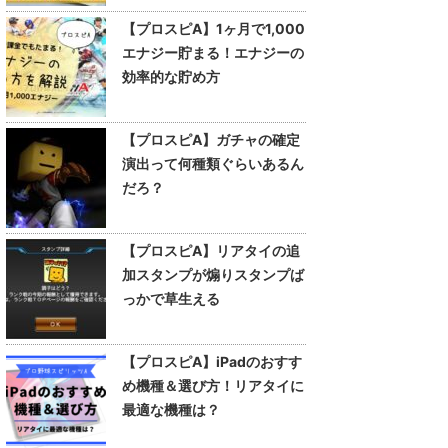
【プロスピA】1ヶ月で1,000
エナジー貯まる！エナジーの
効率的な貯め方
【プロスピA】ガチャの確定
演出って何種類ぐらいあるん
だろ？
【プロスピA】リアタイの追
加スタンプが煽りスタンプば
っかで草生える
【プロスピA】iPadのおすす
め機種＆選び方！リアタイに
最適な機種は？