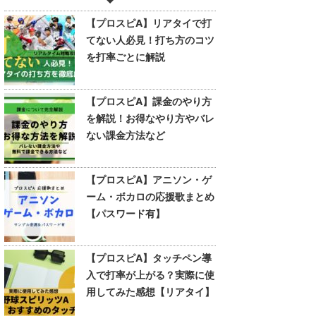
【プロスピA】リアタイで打
てない人必見！打ち方のコツ
を打率ごとに解説
【プロスピA】課金のやり方
を解説！お得なやり方やバレ
ない課金方法など
【プロスピA】アニソン・ゲ
ーム・ボカロの応援歌まとめ
【パスワード有】
【プロスピA】タッチペン導
入で打率が上がる？実際に使
用してみた感想【リアタイ】