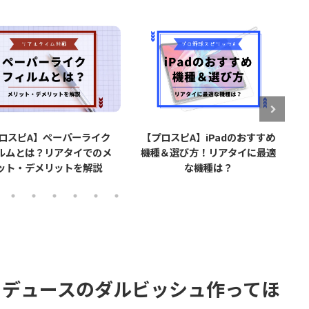
【プロスピA】iPadのおすすめ
【プロスピA】タッチペン
機種＆選び方！リアタイに最適
で打率が上がる？実際に使
な機種は？
てみた感想【リアタイ】
ロデュースのダルビッシュ作ってほ