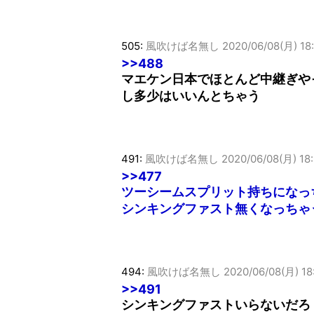
505:
風吹けば名無し
2020/06/08(月) 18:
>>488
マエケン日本でほとんど中継ぎや
し多少はいいんとちゃう
491:
風吹けば名無し
2020/06/08(月) 18:
>>477
ツーシームスプリット持ちになっ
シンキングファスト無くなっちゃ
494:
風吹けば名無し
2020/06/08(月) 18
>>491
シンキングファストいらないだろ