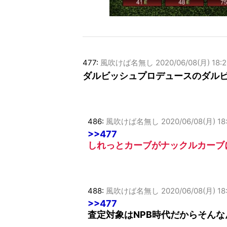
477:
風吹けば名無し
2020/06/08(月) 18:2
ダルビッシュプロデュースのダル
486:
風吹けば名無し
2020/06/08(月) 18
>>477
しれっとカーブがナックルカーブ
488:
風吹けば名無し
2020/06/08(月) 18
>>477
査定対象はNPB時代だからそん