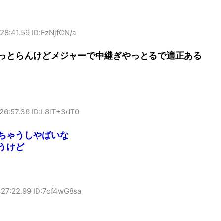
28:41.59 ID:FzNjfCN/a
っとらんけどメジャーで中継ぎやっとるで適正ある
26:57.36 ID:L8lT+3dT0
ちゃうしやばいな
うけど
:27:22.99 ID:7of4wG8sa