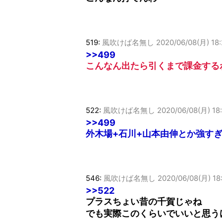
519:
風吹けば名無し
2020/06/08(月) 18:
>>499
こんなん出たら引くまで課金する
522:
風吹けば名無し
2020/06/08(月) 18
>>499
外木場+石川+山本由伸とか強す
546:
風吹けば名無し
2020/06/08(月) 18:
>>522
プラスちょい昔の千賀じゃね
でも実際このくらいでいいと思う