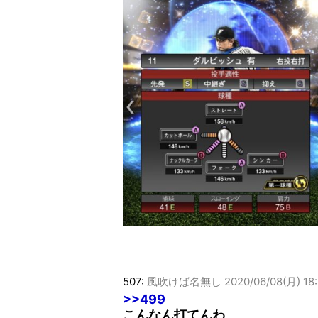
507:
風吹けば名無し
2020/06/08(月) 18
>>499
こんなん打てんわ