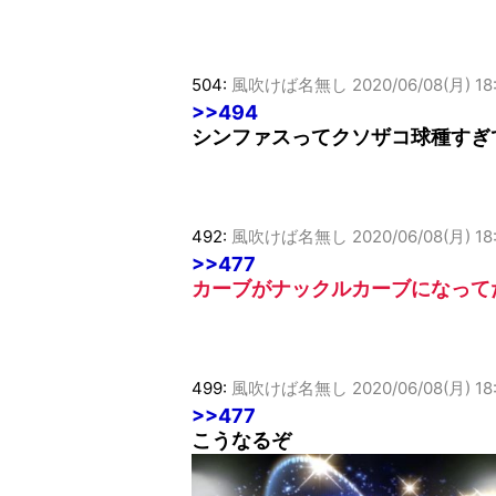
504:
風吹けば名無し
2020/06/08(月) 1
>>494
シンファスってクソザコ球種すぎ
492:
風吹けば名無し
2020/06/08(月) 18
>>477
カーブがナックルカーブになって
499:
風吹けば名無し
2020/06/08(月) 18
>>477
こうなるぞ