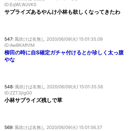
546:
風吹けば名無し
2020/06/09(火) 15:01:34.48
ID:EqWLWJVK0
サプライズあるやんけ小林も欲しくなってきたわ
547:
風吹けば名無し
2020/06/09(火) 15:01:35.09
ID:AwBKAfh1M
柳田の時に自S確定ガチャ付けるとか珍しく太っ腹
やな
548:
風吹けば名無し
2020/06/09(火) 15:01:35.58
ID:ZZT3jIgG0
小林サプライズ残しで草
569:
風吹けば名無し
2020/06/09(火) 15:01:56.37