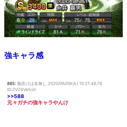
強キャラ感
885:
風吹けば名無し
2020/06/09(火) 15:21:46.76
ID:2VZ4Ve5v0
>>588
元々ガチの強キャラやんけ