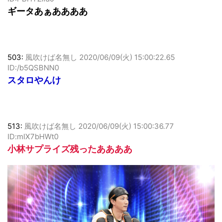
ID:PBHTZIla0
ギータあぁああああ
503:
風吹けば名無し
2020/06/09(火) 15:00:22.65
ID:/b5QSBNN0
スタロやんけ
513:
風吹けば名無し
2020/06/09(火) 15:00:36.77
ID:mIX7bHWt0
小林サプライズ残ったああああ