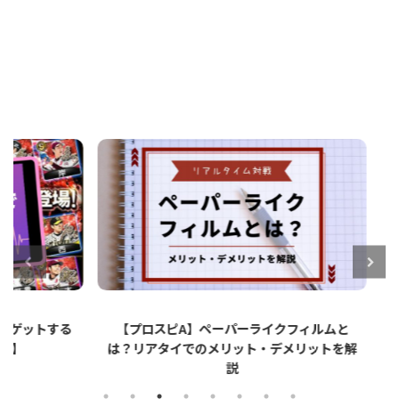
ットする
【プロスピA】ペーパーライクフィルムと
【プロ
は？リアタイでのメリット・デメリットを解
説