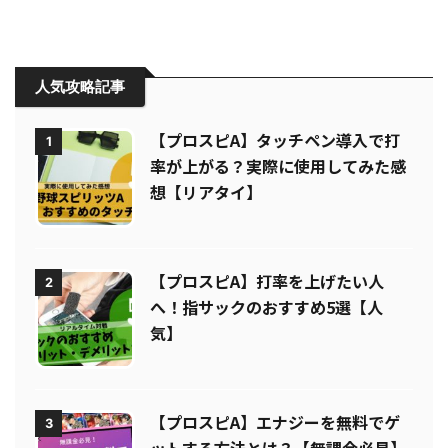
人気攻略記事
【プロスピA】タッチペン導入で打
1
率が上がる？実際に使用してみた感
想【リアタイ】
【プロスピA】打率を上げたい人
2
へ！指サックのおすすめ5選【人
気】
【プロスピA】エナジーを無料でゲ