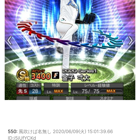
550:
風吹けば名無し
2020/06/09(火) 15:01:39.66