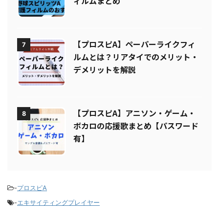
すめ5選！操作性を重視した保護フ
ィルムまとめ
【プロスピA】ペーパーライクフィ
7
ルムとは？リアタイでのメリット・
デメリットを解説
【プロスピA】アニソン・ゲーム・
8
ボカロの応援歌まとめ【パスワード
有】
-
プロスピA
-
エキサイティングプレイヤー