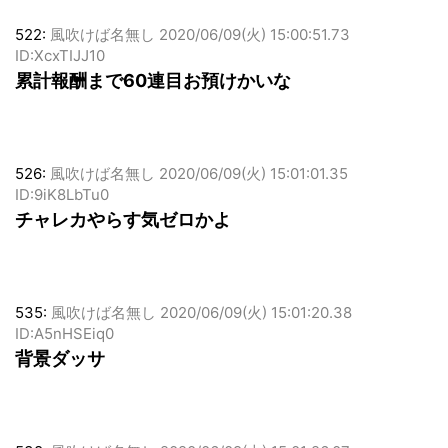
522:
風吹けば名無し
2020/06/09(火) 15:00:51.73
ID:XcxTIJJ10
累計報酬まで60連目お預けかいな
526:
風吹けば名無し
2020/06/09(火) 15:01:01.35
ID:9iK8LbTu0
チャレカやらす気ゼロかよ
535:
風吹けば名無し
2020/06/09(火) 15:01:20.38
ID:A5nHSEiq0
背景ダッサ