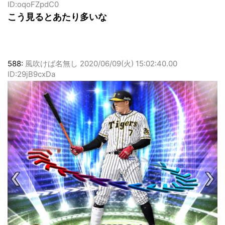
ID:oqoFZpdC0
こう見るとあたり多いな
588:
風吹けば名無し
2020/06/09(火) 15:02:40.00
ID:29jB9cxDa