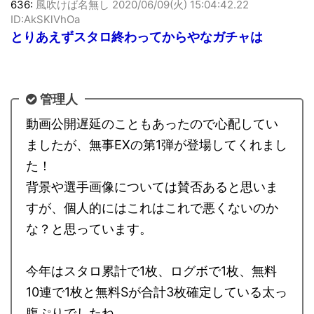
636:
風吹けば名無し
2020/06/09(火) 15:04:42.22
ID:AkSKlVhOa
とりあえずスタロ終わってからやなガチャは
管理人
動画公開遅延のこともあったので心配してい
ましたが、無事EXの第1弾が登場してくれまし
た！
背景や選手画像については賛否あると思いま
すが、個人的にはこれはこれで悪くないのか
な？と思っています。
今年はスタロ累計で1枚、ログボで1枚、無料
10連で1枚と無料Sが合計3枚確定している太っ