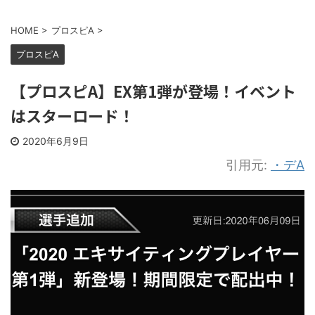
HOME
>
プロスピA
>
プロスピA
【プロスピA】EX第1弾が登場！イベント
はスターロード！
2020年6月9日
引用元:
・デA