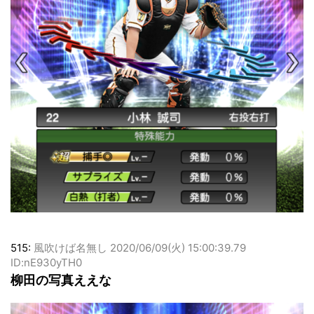
515:
風吹けば名無し
2020/06/09(火) 15:00:39.79
ID:nE930yTH0
柳田の写真ええな