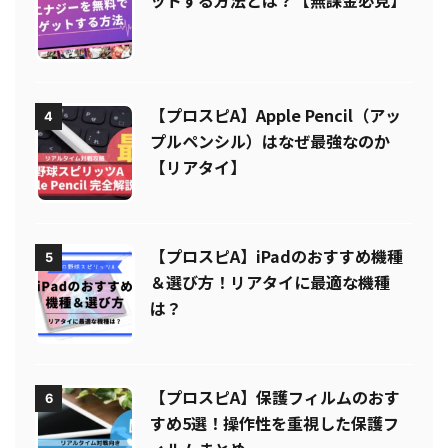
3
ットする方法とは？【無課金必見】
【プロスピA】Apple Pencil（アッ
4
プルペンシル）はなぜ最強なのか
【リアタイ】
【プロスピA】iPadのおすすめ機種
5
＆選び方！リアタイに最適な機種
は？
【プロスピA】保護フィルムのおす
6