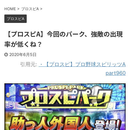
HOME
>
プロスピA
>
プロスピA
【プロスピA】今回のパーク、強敵の出現
率が低くね？
2020年6月5日
引用元:
・【プロスピ】プロ野球スピリッツA
part960