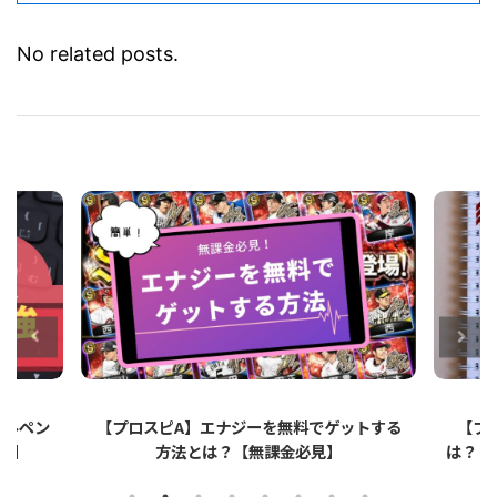
No related posts.
ットする
【プロスピA】ペーパーライクフィルムと
【プ
は？リアタイでのメリット・デメリットを解