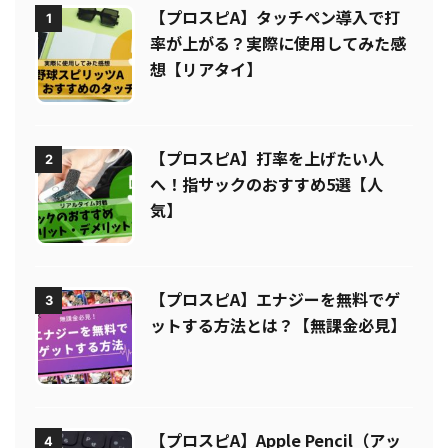
人気攻略記事
【プロスピA】タッチペン導入で打
1
率が上がる？実際に使用してみた感
想【リアタイ】
【プロスピA】打率を上げたい人
2
へ！指サックのおすすめ5選【人
気】
【プロスピA】エナジーを無料でゲ
3
ットする方法とは？【無課金必見】