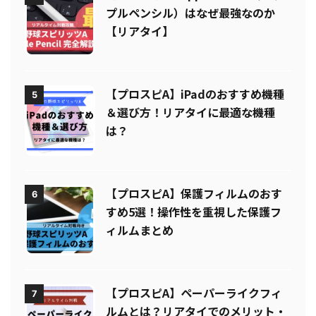
【プロスピA】Apple Pencil（アッ
4
プルペンシル）はなぜ最強なのか
【リアタイ】
【プロスピA】iPadのおすすめ機種
5
＆選び方！リアタイに最適な機種
は？
【プロスピA】保護フィルムのおす
6
すめ5選！操作性を重視した保護フ
ィルムまとめ