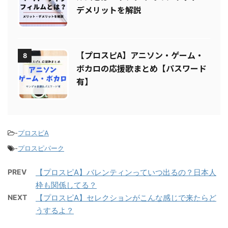
【プロスピA】ペーパーライクフィ
7
ルムとは？リアタイでのメリット・
デメリットを解説
【プロスピA】アニソン・ゲーム・
8
ボカロの応援歌まとめ【パスワード
有】
-
プロスピA
-
プロスピパーク
PREV
【プロスピA】バレンティンっていつ出るの？日本人
枠も関係してる？
NEXT
【プロスピA】セレクションがこんな感じで来たらど