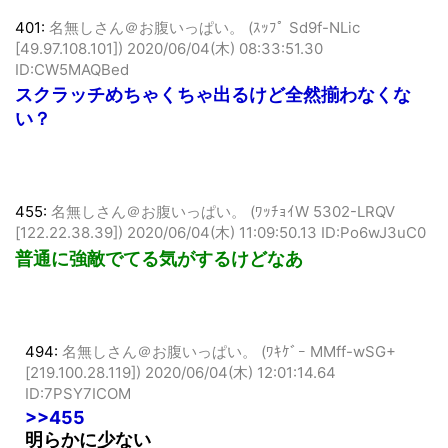
401:
名無しさん＠お腹いっぱい。 (ｽｯﾌﾟ Sd9f-NLic
[49.97.108.101])
2020/06/04(木) 08:33:51.30
ID:CW5MAQBed
スクラッチめちゃくちゃ出るけど全然揃わなくな
い？
455:
名無しさん＠お腹いっぱい。 (ﾜｯﾁｮｲW 5302-LRQV
[122.22.38.39])
2020/06/04(木) 11:09:50.13 ID:Po6wJ3uC0
普通に強敵でてる気がするけどなあ
494:
名無しさん＠お腹いっぱい。 (ﾜｷｹﾞｰ MMff-wSG+
[219.100.28.119])
2020/06/04(木) 12:01:14.64
ID:7PSY7ICOM
>>455